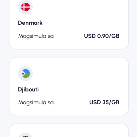
Denmark
Magsimula sa
USD 0.90/GB
Djibouti
Magsimula sa
USD 35/GB