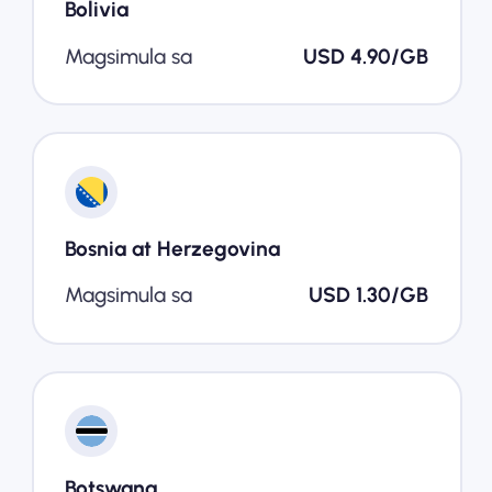
Bolivia
Magsimula sa
USD 4.90/GB
Bosnia at Herzegovina
Magsimula sa
USD 1.30/GB
Botswana