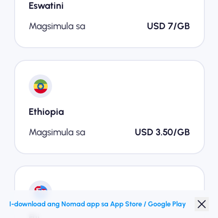
Eswatini
Magsimula sa
USD 7/GB
Ethiopia
Magsimula sa
USD 3.50/GB
I-download ang Nomad app sa App Store / Google Play
Fiji