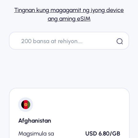
Tingnan kung magagamit ng iyong device
Bakit Nomad ESIM
ang aming eSIM
Gamit ang isang ESIM
Para sa Negosyo
Afghanistan
Magsimula sa
USD 6.80/GB