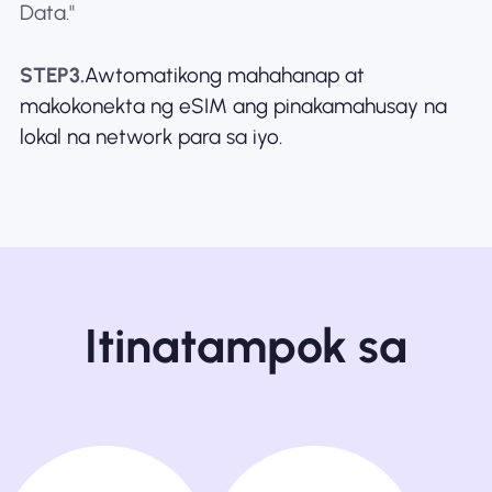
Data."
STEP3.
Awtomatikong mahahanap at
makokonekta ng eSIM ang pinakamahusay na
lokal na network para sa iyo.
Itinatampok sa