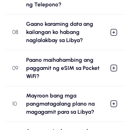
ng Telepono?
Gaano karaming data ang
08
kailangan ko habang
naglalakbay sa Libya?
Paano maihahambing ang
09
paggamit ng eSIM sa Pocket
WiFi?
Mayroon bang mga
10
pangmatagalang plano na
magagamit para sa Libya?