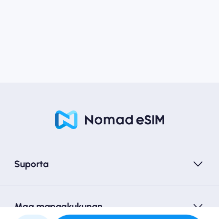
Suporta
Mga mapagkukunan