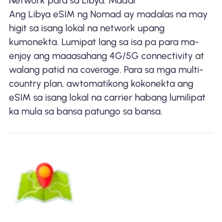
Network para sa Libya: Madar
Ang Libya eSIM ng Nomad ay madalas na may
higit sa isang lokal na network upang
kumonekta. Lumipat lang sa isa pa para ma-
enjoy ang maaasahang 4G/5G connectivity at
walang patid na coverage. Para sa mga multi-
country plan, awtomatikong kokonekta ang
eSIM sa isang lokal na carrier habang lumilipat
ka mula sa bansa patungo sa bansa.