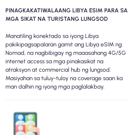
PINAGKAKATIWALAANG LIBYA ESIM PARA SA
MGA SIKAT NA TURISTANG LUNGSOD
Manatiling konektado sa iyong Libya
pakikipagsapalaran gamit ang Libya eSIM ng
Nomad, na nagbibigay ng maaasahang 4G/5G
internet access sa mga pinakasikat na
atraksyon at commercial hub ng lungsod.
Masiyahan sa tuluy-tuloy na coverage saan ka
man dalhin ng iyong mga paglalakbay.