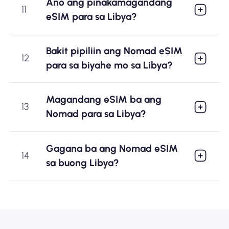
Ano ang pinakamagandang
11
eSIM para sa Libya?
Bakit pipiliin ang Nomad eSIM
12
para sa biyahe mo sa Libya?
Magandang eSIM ba ang
13
Nomad para sa Libya?
Gagana ba ang Nomad eSIM
14
sa buong Libya?