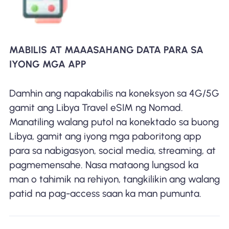
MABILIS AT MAAASAHANG DATA PARA SA
IYONG MGA APP
Damhin ang napakabilis na koneksyon sa 4G/5G
gamit ang Libya Travel eSIM ng Nomad.
Manatiling walang putol na konektado sa buong
Libya, gamit ang iyong mga paboritong app
para sa nabigasyon, social media, streaming, at
pagmemensahe. Nasa mataong lungsod ka
man o tahimik na rehiyon, tangkilikin ang walang
patid na pag-access saan ka man pumunta.