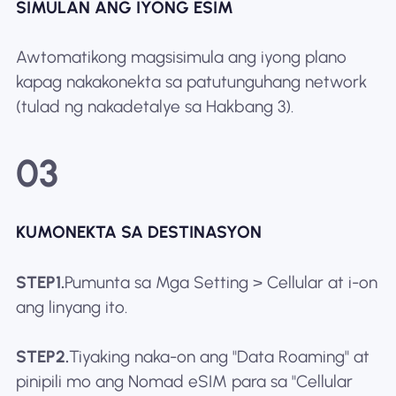
SIMULAN ANG IYONG ESIM
Awtomatikong magsisimula ang iyong plano
kapag nakakonekta sa patutunguhang network
(tulad ng nakadetalye sa Hakbang 3).
03
KUMONEKTA SA DESTINASYON
STEP1.
Pumunta sa Mga Setting > Cellular at i-on
ang linyang ito.
STEP2.
Tiyaking naka-on ang "Data Roaming" at
pinipili mo ang Nomad eSIM para sa "Cellular