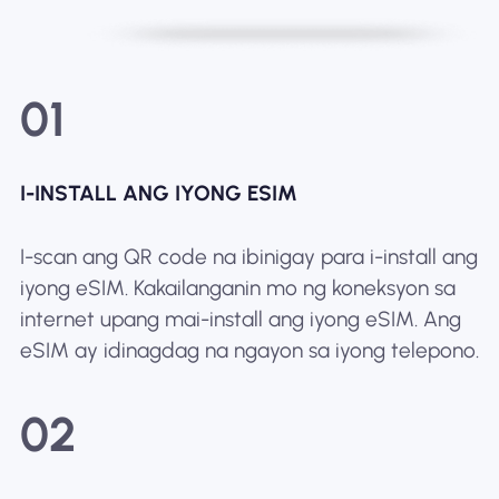
01
I-INSTALL ANG IYONG ESIM
I-scan ang QR code na ibinigay para i-install ang
iyong eSIM. Kakailanganin mo ng koneksyon sa
internet upang mai-install ang iyong eSIM. Ang
eSIM ay idinagdag na ngayon sa iyong telepono.
02