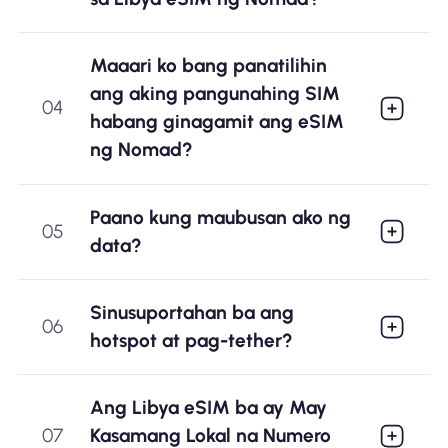
Maaari ko bang panatilihin
ang aking pangunahing SIM
04
habang ginagamit ang eSIM
ng Nomad?
Paano kung maubusan ako ng
05
data?
Sinusuportahan ba ang
06
hotspot at pag-tether?
Ang Libya eSIM ba ay May
07
Kasamang Lokal na Numero