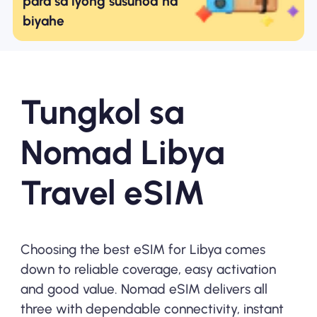
para sa iyong susunod na
biyahe
Tungkol sa
Nomad Libya
Travel eSIM
Choosing the best eSIM for Libya comes
down to reliable coverage, easy activation
and good value. Nomad eSIM delivers all
three with dependable connectivity, instant