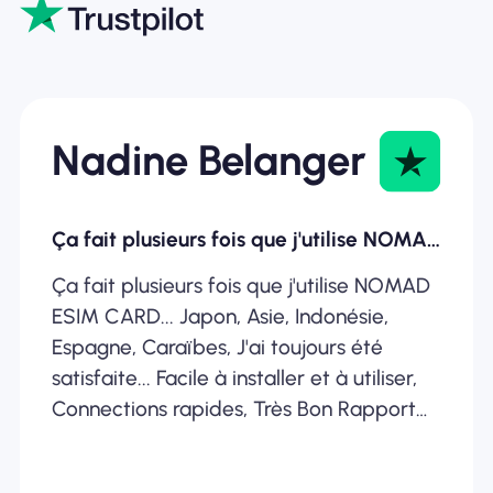
Nadine Belanger
Ça fait plusieurs fois que j'utilise NOMAD ESIM
Ça fait plusieurs fois que j'utilise NOMAD
ESIM CARD... Japon, Asie, Indonésie,
Espagne, Caraïbes, J'ai toujours été
satisfaite... Facile à installer et à utiliser,
Connections rapides, Très Bon Rapport
Qualité /Prix... Je recommande
fortement