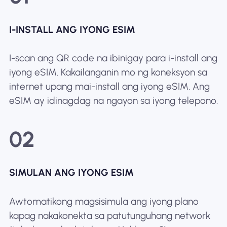
I-INSTALL ANG IYONG ESIM
I-scan ang QR code na ibinigay para i-install ang
iyong eSIM. Kakailanganin mo ng koneksyon sa
internet upang mai-install ang iyong eSIM. Ang
eSIM ay idinagdag na ngayon sa iyong telepono.
02
SIMULAN ANG IYONG ESIM
Awtomatikong magsisimula ang iyong plano
kapag nakakonekta sa patutunguhang network