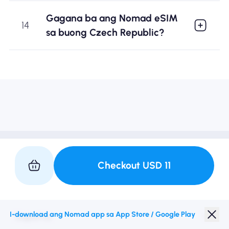
Gagana ba ang Nomad eSIM
14
sa buong Czech Republic?
Checkout
USD
11
I-download ang Nomad app sa App Store / Google Play
Suporta