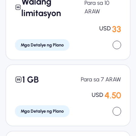
Walang
Para sa 10
limitasyon
ARAW
33
USD
Mga Detalye ng Plano
1 GB
Para sa 7 ARAW
4.50
USD
Mga Detalye ng Plano