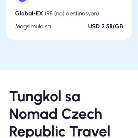
Global-EX
(98 (na) destinasyon)
Magsimula sa
USD 2.58/GB
Tungkol sa
Nomad Czech
Republic Travel