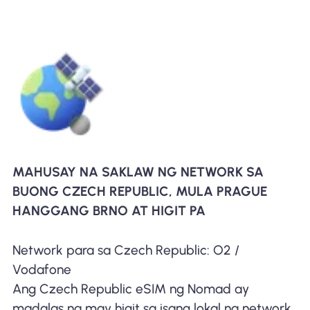
MAHUSAY NA SAKLAW NG NETWORK SA
BUONG CZECH REPUBLIC, MULA PRAGUE
HANGGANG BRNO AT HIGIT PA
Network para sa Czech Republic: O2 /
Vodafone
Ang Czech Republic eSIM ng Nomad ay
madalas na may higit sa isang lokal na network