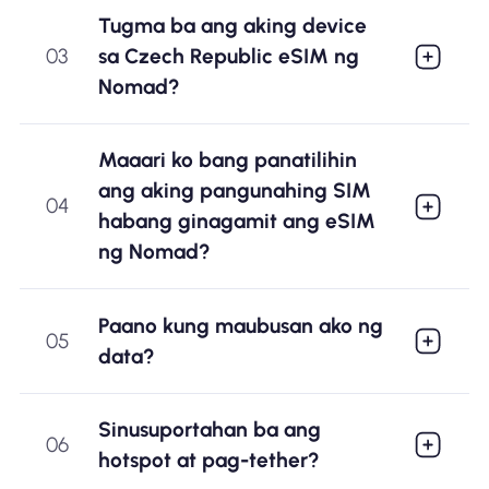
Tugma ba ang aking device
03
sa Czech Republic eSIM ng
Nomad?
Maaari ko bang panatilihin
ang aking pangunahing SIM
04
habang ginagamit ang eSIM
ng Nomad?
Paano kung maubusan ako ng
05
data?
Sinusuportahan ba ang
06
hotspot at pag-tether?