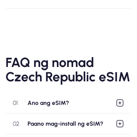
FAQ ng nomad
Czech Republic eSIM
01
Ano ang eSIM?
02
Paano mag-install ng eSIM?