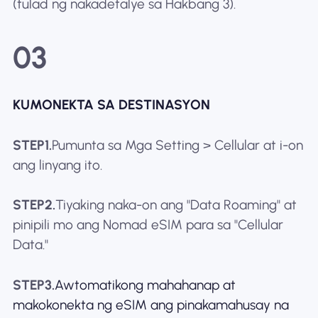
(tulad ng nakadetalye sa Hakbang 3).
03
KUMONEKTA SA DESTINASYON
STEP1.
Pumunta sa Mga Setting > Cellular at i-on
ang linyang ito.
STEP2.
Tiyaking naka-on ang "Data Roaming" at
pinipili mo ang Nomad eSIM para sa "Cellular
Data."
STEP3.
Awtomatikong mahahanap at
makokonekta ng eSIM ang pinakamahusay na