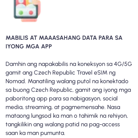
MABILIS AT MAAASAHANG DATA PARA SA
IYONG MGA APP
Damhin ang napakabilis na koneksyon sa 4G/5G
gamit ang Czech Republic Travel eSIM ng
Nomad. Manatiling walang putol na konektado
sa buong Czech Republic, gamit ang iyong mga
paboritong app para sa nabigasyon, social
media, streaming, at pagmemensahe. Nasa
mataong lungsod ka man o tahimik na rehiyon,
tangkilikin ang walang patid na pag-access
saan ka man pumunta.