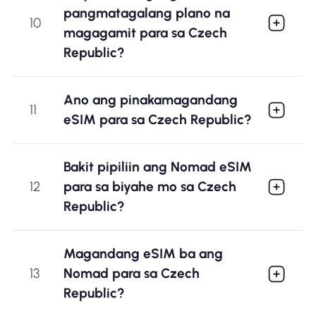
pangmatagalang plano na
10
magagamit para sa Czech
Republic?
Ano ang pinakamagandang
11
eSIM para sa Czech Republic?
Bakit pipiliin ang Nomad eSIM
12
para sa biyahe mo sa Czech
Republic?
Magandang eSIM ba ang
13
Nomad para sa Czech
Republic?