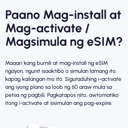
Paano Mag-install at
Mag-activate /
Magsimula ng eSIM?
Maaari kang bumili at mag-install ng eSIM
ngayon, ngunit isaaktibo o simulan lamang ito
kapag kailangan mo ito. Siguraduhing i-activate
ang iyong plano sa loob ng 60 araw mula sa
petsa ng pagbili. Pagkatapos nito, awtomatiko
itong i-activate at sisimulan ang pag-expire.