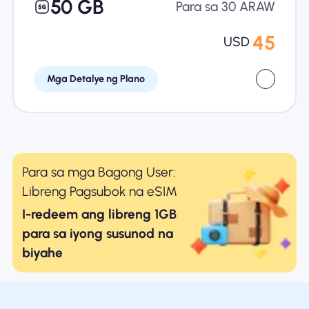
50 GB
Para sa 30 ARAW
45
USD
Mga Detalye ng Plano
Para sa mga Bagong User:
Libreng Pagsubok na eSIM
I-redeem ang libreng 1GB
para sa iyong susunod na
biyahe