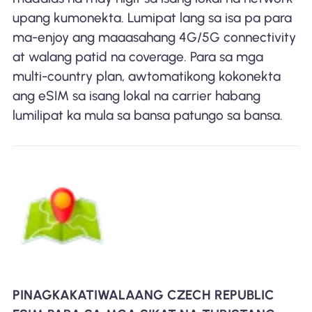
upang kumonekta. Lumipat lang sa isa pa para
ma-enjoy ang maaasahang 4G/5G connectivity
at walang patid na coverage. Para sa mga
multi-country plan, awtomatikong kokonekta
ang eSIM sa isang lokal na carrier habang
lumilipat ka mula sa bansa patungo sa bansa.
PINAGKAKATIWALAANG CZECH REPUBLIC