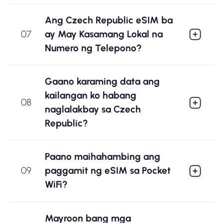
Ang Czech Republic eSIM ba
07
ay May Kasamang Lokal na
Numero ng Telepono?
Gaano karaming data ang
kailangan ko habang
08
naglalakbay sa Czech
Republic?
Paano maihahambing ang
09
paggamit ng eSIM sa Pocket
WiFi?
Mayroon bang mga