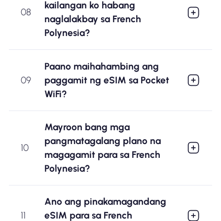
kailangan ko habang
08
naglalakbay sa French
Polynesia?
Paano maihahambing ang
09
paggamit ng eSIM sa Pocket
WiFi?
Mayroon bang mga
pangmatagalang plano na
10
magagamit para sa French
Polynesia?
Ano ang pinakamagandang
11
eSIM para sa French