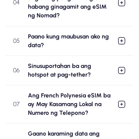
04
habang ginagamit ang eSIM
ng Nomad?
Paano kung maubusan ako ng
05
data?
Sinusuportahan ba ang
06
hotspot at pag-tether?
Ang French Polynesia eSIM ba
07
ay May Kasamang Lokal na
Numero ng Telepono?
Gaano karaming data ang