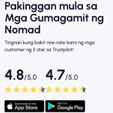
Pakinggan mula sa
Mga Gumagamit ng
Nomad
Tingnan kung bakit nire-rate kami ng mga
customer ng 5 star sa Trustpilot!
4.8
4.7
/5.0
/5.0