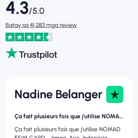
4.3
/5.0
Batay sa 41,283 mga review
Nadine Belanger
Ça fait plusieurs fois que j'utilise NOMAD ESIM
Ça fait plusieurs fois que j'utilise NOMAD
ESIM CARD... Japon, Asie, Indonésie,