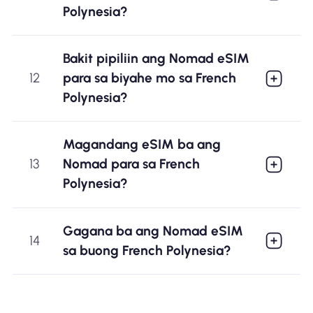
Polynesia?
Bakit pipiliin ang Nomad eSIM
12
para sa biyahe mo sa French
Polynesia?
Magandang eSIM ba ang
13
Nomad para sa French
Polynesia?
Gagana ba ang Nomad eSIM
14
sa buong French Polynesia?