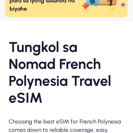
para sa iyong susunod na
biyahe
Tungkol sa
Nomad French
Polynesia Travel
eSIM
Choosing the best eSIM for French Polynesia
comes down to reliable coverage, easy