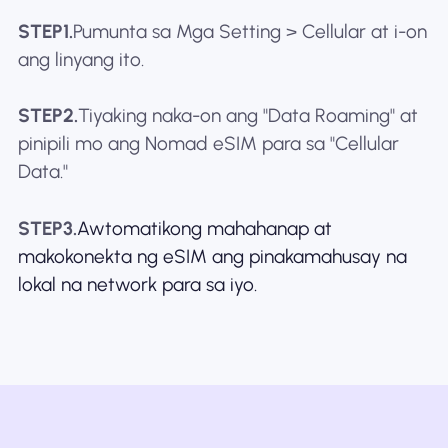
STEP1.
Pumunta sa Mga Setting > Cellular at i-on
ang linyang ito.
STEP2.
Tiyaking naka-on ang "Data Roaming" at
pinipili mo ang Nomad eSIM para sa "Cellular
Data."
STEP3.
Awtomatikong mahahanap at
makokonekta ng eSIM ang pinakamahusay na
lokal na network para sa iyo.