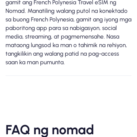
gamit ang French Polynesia Travel eSIM ng
Nomad. Manatiling walang putol na konektado
sa buong French Polynesia, gamit ang iyong mga
paboritong app para sa nabigasyon, social
media, streaming, at pagmemensahe. Nasa
mataong lungsod ka man o tahimik na rehiyon,
tangkilikin ang walang patid na pag-access
saan ka man pumunta.
FAQ ng nomad