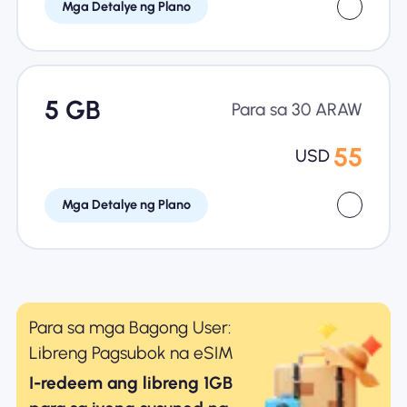
Mga Detalye ng Plano
5 GB
Para sa 30 ARAW
55
USD
Mga Detalye ng Plano
Para sa mga Bagong User:
Libreng Pagsubok na eSIM
I-redeem ang libreng 1GB