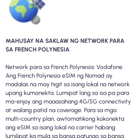
MAHUSAY NA SAKLAW NG NETWORK PARA
SA FRENCH POLYNESIA
Network para sa French Polynesia: Vodafone
Ang French Polynesia eSIM ng Nomad ay
madalas na may higit sa isang lokal na network
upang kumonekta. Lumipat lang sa isa pa para
ma-enjoy ang maaasahang 4G/5G connectivity
at walang patid na coverage. Para sa mga
multi-country plan, awtomatikong kokonekta
ang eSIM sa isang lokal na carrier habang
lumilipat ka mula sa bansa patungo sa bansa.