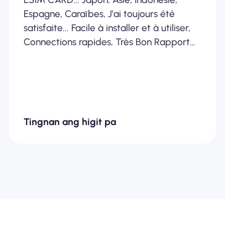
Espagne, Caraïbes, J'ai toujours été
satisfaite... Facile à installer et à utiliser,
Connections rapides, Très Bon Rapport
Qualité /Prix... Je recommande
fortement
Tingnan ang higit pa