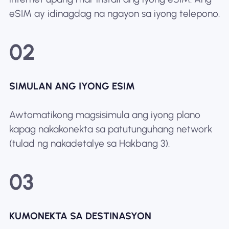
eSIM ay idinagdag na ngayon sa iyong telepono.
02
SIMULAN ANG IYONG ESIM
Awtomatikong magsisimula ang iyong plano
kapag nakakonekta sa patutunguhang network
(tulad ng nakadetalye sa Hakbang 3).
03
KUMONEKTA SA DESTINASYON