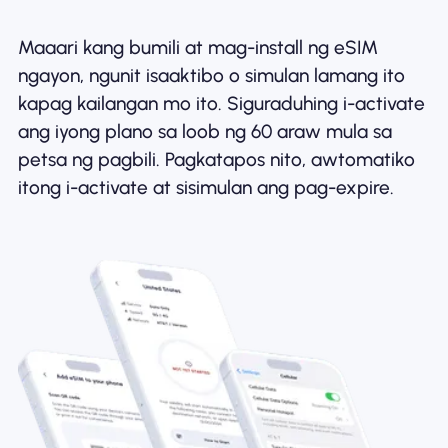
Maaari kang bumili at mag-install ng eSIM
ngayon, ngunit isaaktibo o simulan lamang ito
kapag kailangan mo ito. Siguraduhing i-activate
ang iyong plano sa loob ng 60 araw mula sa
petsa ng pagbili. Pagkatapos nito, awtomatiko
itong i-activate at sisimulan ang pag-expire.