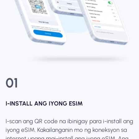
01
I-INSTALL ANG IYONG ESIM
I-scan ang QR code na ibinigay para i-install ang
iyong eSIM. Kakailanganin mo ng koneksyon sa
internet upang mai-install ang iyong eSIM. Ang