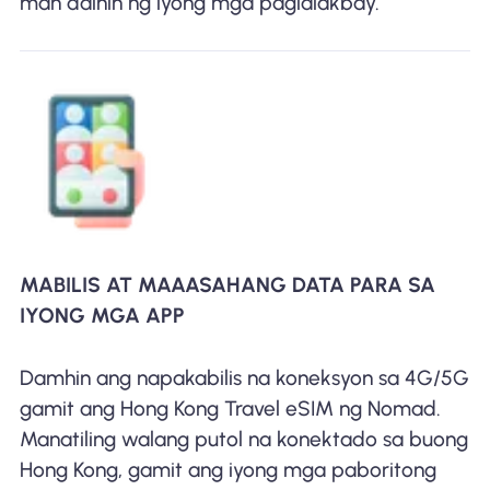
man dalhin ng iyong mga paglalakbay.
MABILIS AT MAAASAHANG DATA PARA SA
IYONG MGA APP
Damhin ang napakabilis na koneksyon sa 4G/5G
gamit ang Hong Kong Travel eSIM ng Nomad.
Manatiling walang putol na konektado sa buong
Hong Kong, gamit ang iyong mga paboritong