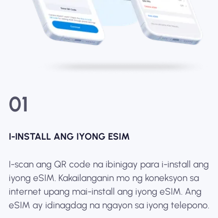
01
I-INSTALL ANG IYONG ESIM
I-scan ang QR code na ibinigay para i-install ang
iyong eSIM. Kakailanganin mo ng koneksyon sa
internet upang mai-install ang iyong eSIM. Ang
eSIM ay idinagdag na ngayon sa iyong telepono.