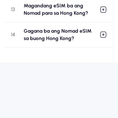
Magandang eSIM ba ang
13
Nomad para sa Hong Kong?
Gagana ba ang Nomad eSIM
14
sa buong Hong Kong?