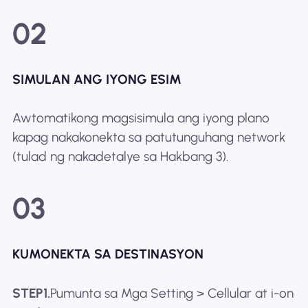
02
SIMULAN ANG IYONG ESIM
Awtomatikong magsisimula ang iyong plano
kapag nakakonekta sa patutunguhang network
(tulad ng nakadetalye sa Hakbang 3).
03
KUMONEKTA SA DESTINASYON
STEP1.
Pumunta sa Mga Setting > Cellular at i-on