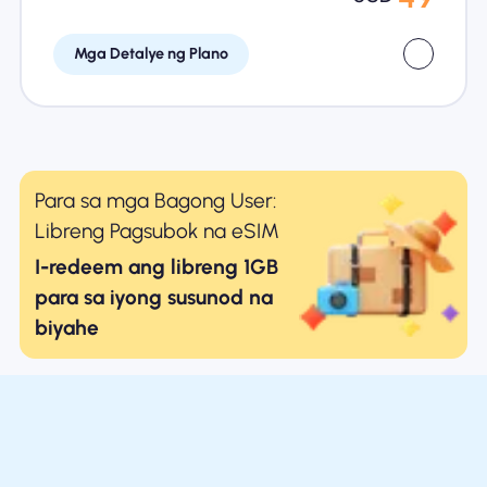
Mga Detalye ng Plano
Para sa mga Bagong User:
Libreng Pagsubok na eSIM
I-redeem ang libreng 1GB
para sa iyong susunod na
biyahe