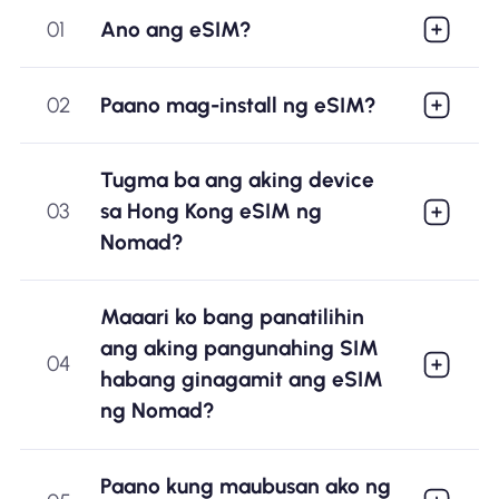
01
Ano ang eSIM?
02
Paano mag-install ng eSIM?
Tugma ba ang aking device
03
sa Hong Kong eSIM ng
Nomad?
Maaari ko bang panatilihin
ang aking pangunahing SIM
04
habang ginagamit ang eSIM
ng Nomad?
Paano kung maubusan ako ng