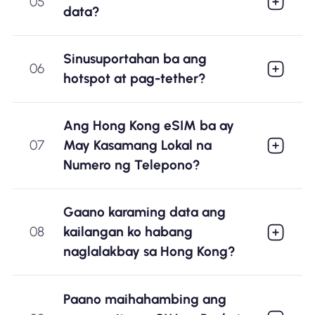
05
data?
Sinusuportahan ba ang
06
hotspot at pag-tether?
Ang Hong Kong eSIM ba ay
07
May Kasamang Lokal na
Numero ng Telepono?
Gaano karaming data ang
08
kailangan ko habang
naglalakbay sa Hong Kong?
Paano maihahambing ang