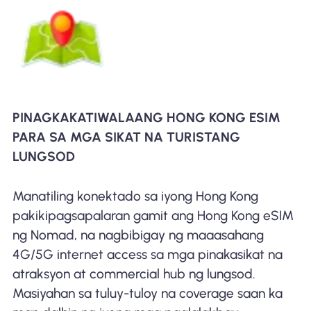
PINAGKAKATIWALAANG HONG KONG ESIM
PARA SA MGA SIKAT NA TURISTANG
LUNGSOD
Manatiling konektado sa iyong Hong Kong
pakikipagsapalaran gamit ang Hong Kong eSIM
ng Nomad, na nagbibigay ng maaasahang
4G/5G internet access sa mga pinakasikat na
atraksyon at commercial hub ng lungsod.
Masiyahan sa tuluy-tuloy na coverage saan ka