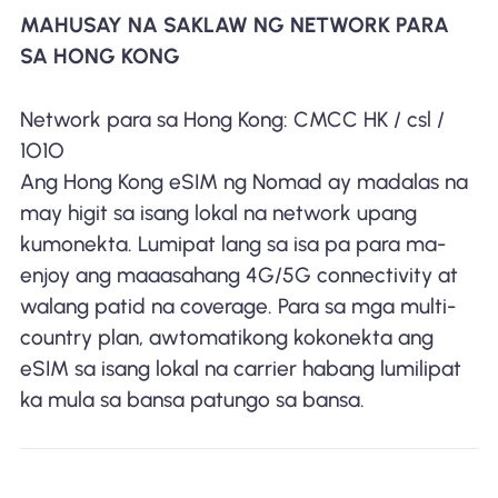
MAHUSAY NA SAKLAW NG NETWORK PARA
SA HONG KONG
Network para sa Hong Kong: CMCC HK / csl /
1O1O
Ang Hong Kong eSIM ng Nomad ay madalas na
may higit sa isang lokal na network upang
kumonekta. Lumipat lang sa isa pa para ma-
enjoy ang maaasahang 4G/5G connectivity at
walang patid na coverage. Para sa mga multi-
country plan, awtomatikong kokonekta ang
eSIM sa isang lokal na carrier habang lumilipat
ka mula sa bansa patungo sa bansa.