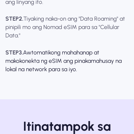
ang linyang ito.
STEP2.
Tiyaking naka-on ang "Data Roaming" at
pinipili mo ang Nomad eSIM para sa "Cellular
Data."
STEP3.
Awtomatikong mahahanap at
makokonekta ng eSIM ang pinakamahusay na
lokal na network para sa iyo.
Itinatampok sa