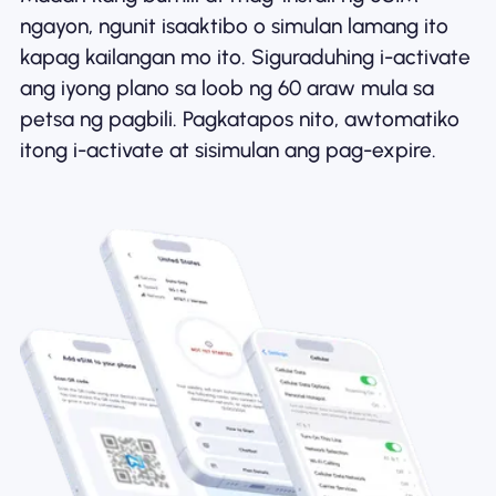
ngayon, ngunit isaaktibo o simulan lamang ito
kapag kailangan mo ito. Siguraduhing i-activate
ang iyong plano sa loob ng 60 araw mula sa
petsa ng pagbili. Pagkatapos nito, awtomatiko
itong i-activate at sisimulan ang pag-expire.