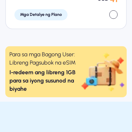
Mga Detalye ng Plano
Para sa mga Bagong User:
Libreng Pagsubok na eSIM
I-redeem ang libreng 1GB
para sa iyong susunod na
biyahe