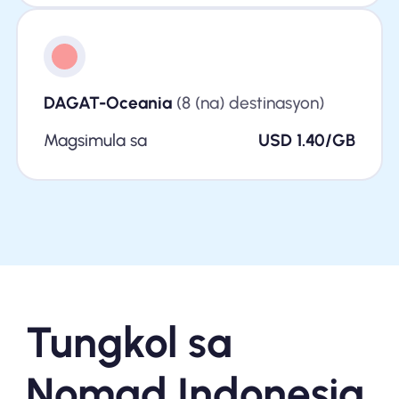
DAGAT-Oceania
(8 (na) destinasyon)
Magsimula sa
USD 1.40/GB
Tungkol sa
Nomad Indonesia