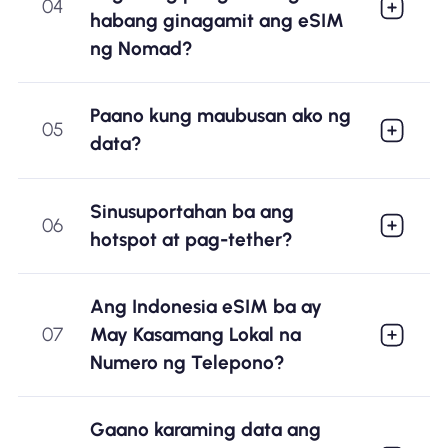
04
habang ginagamit ang eSIM
ng Nomad?
Paano kung maubusan ako ng
05
data?
Sinusuportahan ba ang
06
hotspot at pag-tether?
Ang Indonesia eSIM ba ay
07
May Kasamang Lokal na
Numero ng Telepono?
Gaano karaming data ang