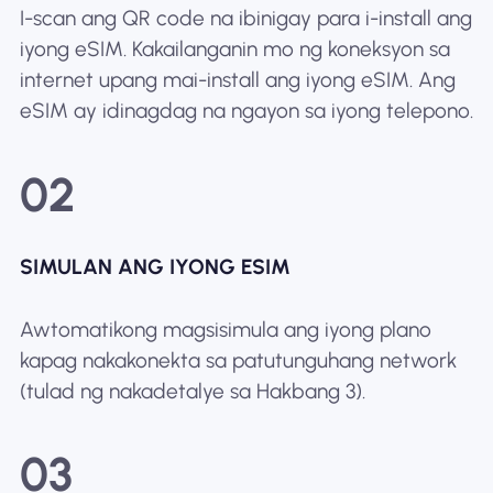
I-scan ang QR code na ibinigay para i-install ang
iyong eSIM. Kakailanganin mo ng koneksyon sa
internet upang mai-install ang iyong eSIM. Ang
eSIM ay idinagdag na ngayon sa iyong telepono.
02
SIMULAN ANG IYONG ESIM
Awtomatikong magsisimula ang iyong plano
kapag nakakonekta sa patutunguhang network
(tulad ng nakadetalye sa Hakbang 3).
03