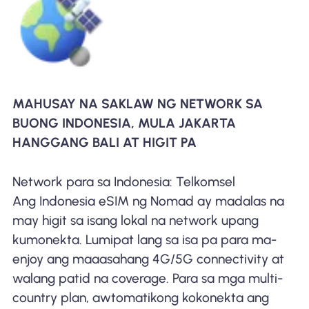
MAHUSAY NA SAKLAW NG NETWORK SA
BUONG INDONESIA, MULA JAKARTA
HANGGANG BALI AT HIGIT PA
Network para sa Indonesia: Telkomsel
Ang Indonesia eSIM ng Nomad ay madalas na
may higit sa isang lokal na network upang
kumonekta. Lumipat lang sa isa pa para ma-
enjoy ang maaasahang 4G/5G connectivity at
walang patid na coverage. Para sa mga multi-
country plan, awtomatikong kokonekta ang