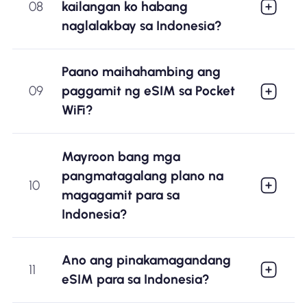
08
kailangan ko habang
naglalakbay sa Indonesia?
Paano maihahambing ang
09
paggamit ng eSIM sa Pocket
WiFi?
Mayroon bang mga
pangmatagalang plano na
10
magagamit para sa
Indonesia?
Ano ang pinakamagandang
11
eSIM para sa Indonesia?