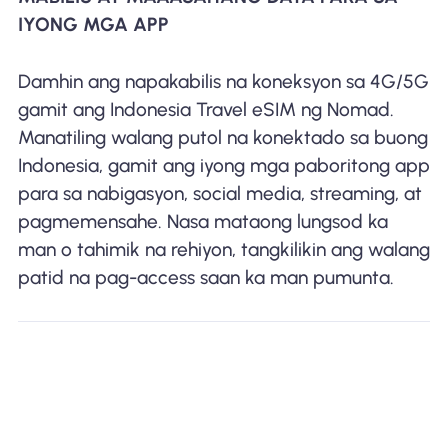
IYONG MGA APP
Damhin ang napakabilis na koneksyon sa 4G/5G
gamit ang Indonesia Travel eSIM ng Nomad.
Manatiling walang putol na konektado sa buong
Indonesia, gamit ang iyong mga paboritong app
para sa nabigasyon, social media, streaming, at
pagmemensahe. Nasa mataong lungsod ka
man o tahimik na rehiyon, tangkilikin ang walang
patid na pag-access saan ka man pumunta.