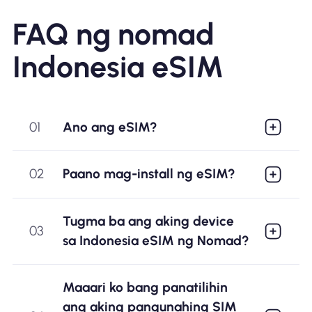
FAQ ng nomad
Indonesia eSIM
01
Ano ang eSIM?
02
Paano mag-install ng eSIM?
Tugma ba ang aking device
03
sa Indonesia eSIM ng Nomad?
Maaari ko bang panatilihin
ang aking pangunahing SIM