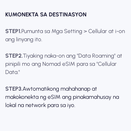
KUMONEKTA SA DESTINASYON
STEP1.
Pumunta sa Mga Setting > Cellular at i-on
ang linyang ito.
STEP2.
Tiyaking naka-on ang "Data Roaming" at
pinipili mo ang Nomad eSIM para sa "Cellular
Data."
STEP3.
Awtomatikong mahahanap at
makokonekta ng eSIM ang pinakamahusay na
lokal na network para sa iyo.