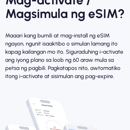
Mag-activate /
Magsimula ng eSIM?
Maaari kang bumili at mag-install ng eSIM
ngayon, ngunit isaaktibo o simulan lamang ito
kapag kailangan mo ito. Siguraduhing i-activate
ang iyong plano sa loob ng 60 araw mula sa
petsa ng pagbili. Pagkatapos nito, awtomatiko
itong i-activate at sisimulan ang pag-expire.