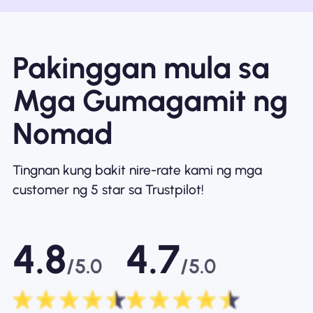
Pakinggan mula sa
Mga Gumagamit ng
Nomad
Tingnan kung bakit nire-rate kami ng mga
customer ng 5 star sa Trustpilot!
4.8
4.7
/5.0
/5.0