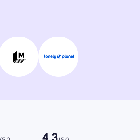
4.3
/5.0
/5.0