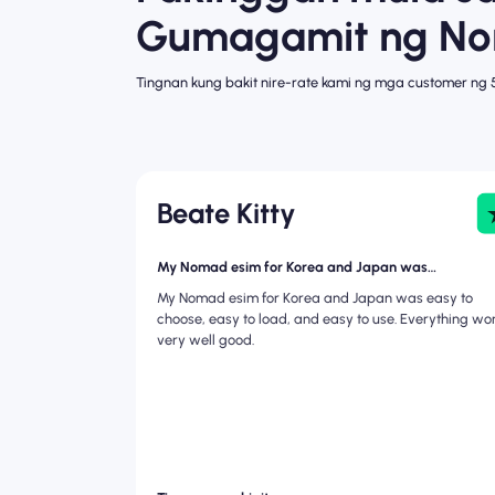
Gumagamit ng N
Tingnan kung bakit nire-rate kami ng mga customer ng 5 
Beate Kitty
My Nomad esim for Korea and Japan was…
My Nomad esim for Korea and Japan was easy to
choose, easy to load, and easy to use. Everything wo
very well good.