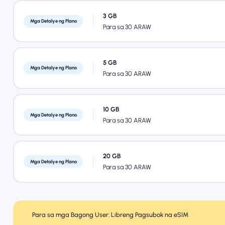
3 GB
Mga Detalye ng Plano
Para sa 30 ARAW
5 GB
Mga Detalye ng Plano
Para sa 30 ARAW
10 GB
Mga Detalye ng Plano
Para sa 30 ARAW
20 GB
Mga Detalye ng Plano
Para sa 30 ARAW
Para sa mga Bagong User: Libreng Pagsubok na eSIM