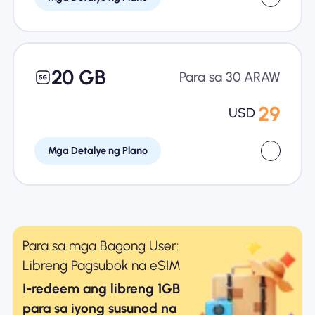
20 GB
Para sa 30 ARAW
29
USD
Mga Detalye ng Plano
Para sa mga Bagong User:
Libreng Pagsubok na eSIM
I-redeem ang libreng 1GB
para sa iyong susunod na