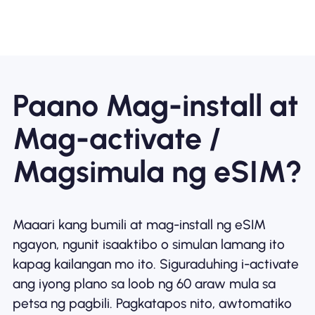
Paano Mag-install at
Mag-activate /
Magsimula ng eSIM?
Maaari kang bumili at mag-install ng eSIM
ngayon, ngunit isaaktibo o simulan lamang ito
kapag kailangan mo ito. Siguraduhing i-activate
ang iyong plano sa loob ng 60 araw mula sa
petsa ng pagbili. Pagkatapos nito, awtomatiko