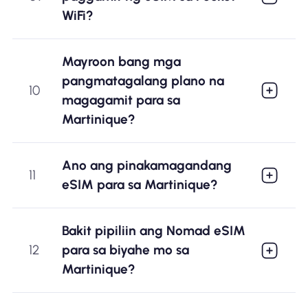
WiFi?
Mayroon bang mga
pangmatagalang plano na
10
magagamit para sa
Martinique?
Ano ang pinakamagandang
11
eSIM para sa Martinique?
Bakit pipiliin ang Nomad eSIM
12
para sa biyahe mo sa
Martinique?