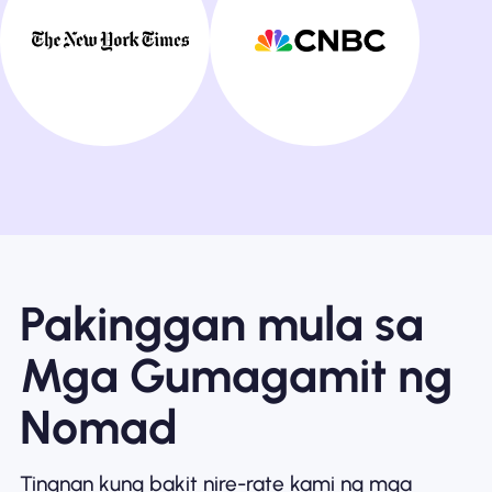
Pakinggan mula sa
Mga Gumagamit ng
Nomad
Tingnan kung bakit nire-rate kami ng mga