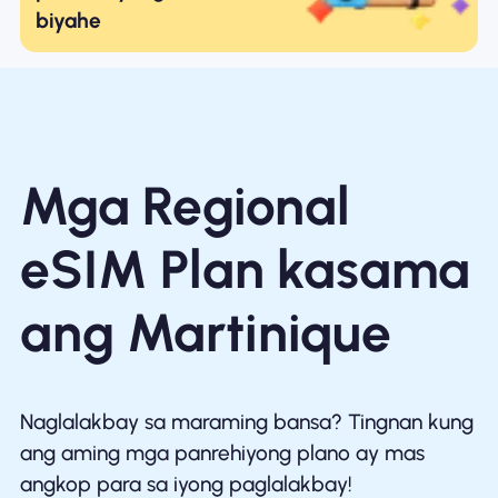
biyahe
Mga Regional
eSIM Plan kasama
ang Martinique
Naglalakbay sa maraming bansa? Tingnan kung
ang aming mga panrehiyong plano ay mas
angkop para sa iyong paglalakbay!