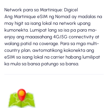
Network para sa Martinique: Digicel
Ang Martinique eSIM ng Nomad ay madalas na
may higit sa isang lokal na network upang
kumonekta. Lumipat lang sa isa pa para ma-
enjoy ang maaasahang 4G/5G connectivity at
walang patid na coverage. Para sa mga multi-
country plan, awtomatikong kokonekta ang
eSIM sa isang lokal na carrier habang lumilipat
ka mula sa bansa patungo sa bansa.