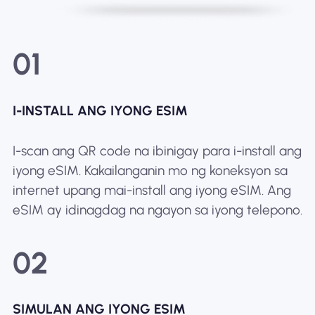
01
I-INSTALL ANG IYONG ESIM
I-scan ang QR code na ibinigay para i-install ang
iyong eSIM. Kakailanganin mo ng koneksyon sa
internet upang mai-install ang iyong eSIM. Ang
eSIM ay idinagdag na ngayon sa iyong telepono.
02
SIMULAN ANG IYONG ESIM