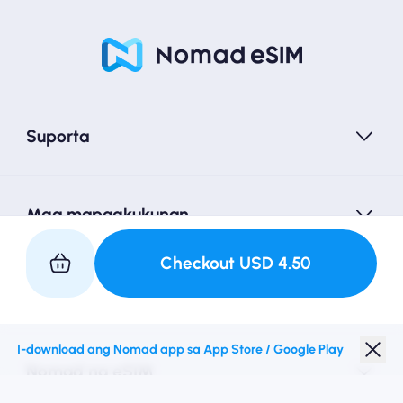
Suporta
Mga mapagkukunan
Checkout
USD
4.50
Kasosyo sa Amin
I-download ang Nomad app sa App Store / Google Play
Nomad na eSIM