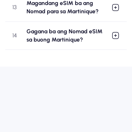
Magandang eSIM ba ang
13
Nomad para sa Martinique?
Gagana ba ang Nomad eSIM
14
sa buong Martinique?