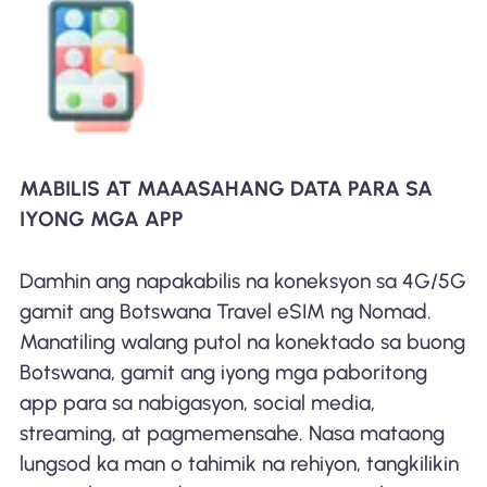
MABILIS AT MAAASAHANG DATA PARA SA
IYONG MGA APP
Damhin ang napakabilis na koneksyon sa 4G/5G
gamit ang Botswana Travel eSIM ng Nomad.
Manatiling walang putol na konektado sa buong
Botswana, gamit ang iyong mga paboritong
app para sa nabigasyon, social media,
streaming, at pagmemensahe. Nasa mataong
lungsod ka man o tahimik na rehiyon, tangkilikin