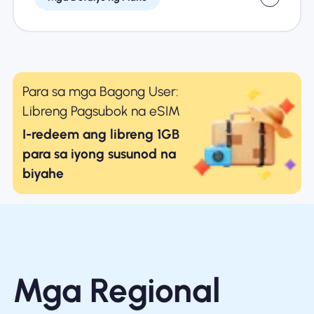
Para sa mga Bagong User:
Libreng Pagsubok na eSIM
I-redeem ang libreng 1GB
para sa iyong susunod na
biyahe
Mga Regional