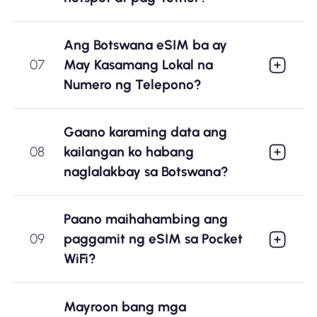
Ang Botswana eSIM ba ay
07
May Kasamang Lokal na
Numero ng Telepono?
Gaano karaming data ang
08
kailangan ko habang
naglalakbay sa Botswana?
Paano maihahambing ang
09
paggamit ng eSIM sa Pocket
WiFi?
Mayroon bang mga