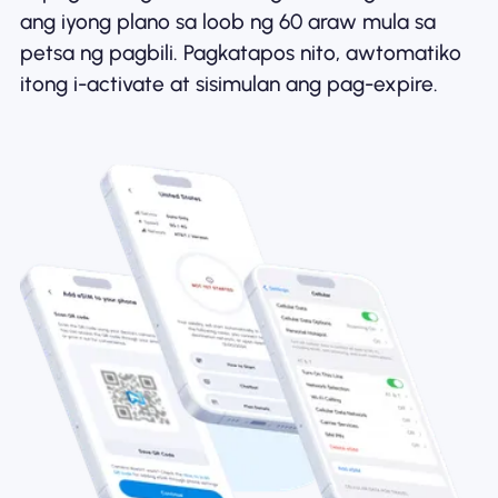
ang iyong plano sa loob ng 60 araw mula sa
petsa ng pagbili. Pagkatapos nito, awtomatiko
itong i-activate at sisimulan ang pag-expire.