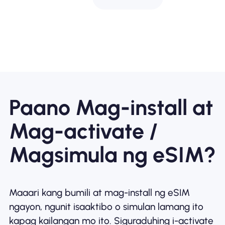
Paano Mag-install at
Mag-activate /
Magsimula ng eSIM?
Maaari kang bumili at mag-install ng eSIM
ngayon, ngunit isaaktibo o simulan lamang ito
kapag kailangan mo ito. Siguraduhing i-activate