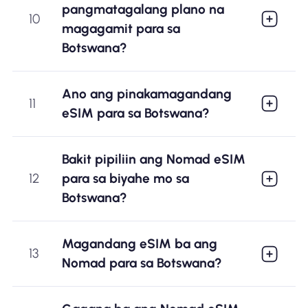
pangmatagalang plano na
10
magagamit para sa
Botswana?
Ano ang pinakamagandang
11
eSIM para sa Botswana?
Bakit pipiliin ang Nomad eSIM
12
para sa biyahe mo sa
Botswana?
Magandang eSIM ba ang
13
Nomad para sa Botswana?