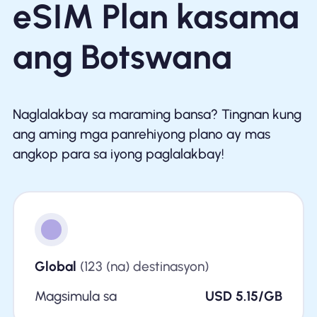
eSIM Plan kasama
ang Botswana
Naglalakbay sa maraming bansa? Tingnan kung
ang aming mga panrehiyong plano ay mas
angkop para sa iyong paglalakbay!
Global
(123 (na) destinasyon)
Magsimula sa
USD 5.15/GB