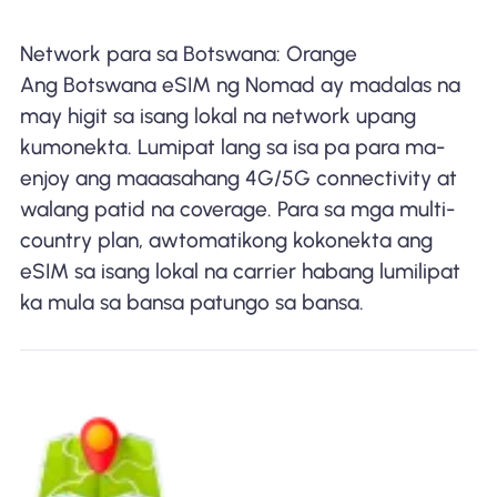
Network para sa Botswana: Orange
Ang Botswana eSIM ng Nomad ay madalas na
may higit sa isang lokal na network upang
kumonekta. Lumipat lang sa isa pa para ma-
enjoy ang maaasahang 4G/5G connectivity at
walang patid na coverage. Para sa mga multi-
country plan, awtomatikong kokonekta ang
eSIM sa isang lokal na carrier habang lumilipat
ka mula sa bansa patungo sa bansa.