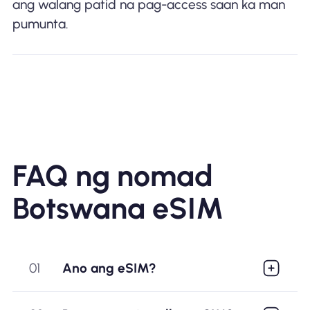
ang walang patid na pag-access saan ka man
pumunta.
FAQ ng nomad
Botswana eSIM
01
Ano ang eSIM?