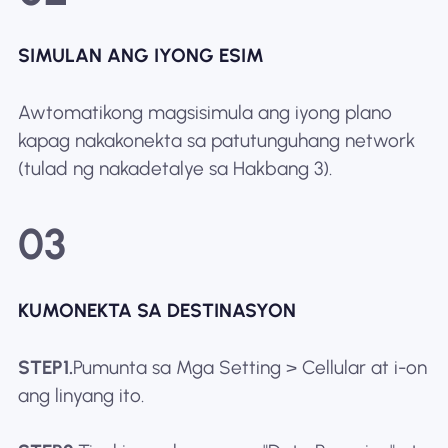
SIMULAN ANG IYONG ESIM
Awtomatikong magsisimula ang iyong plano
kapag nakakonekta sa patutunguhang network
(tulad ng nakadetalye sa Hakbang 3).
03
KUMONEKTA SA DESTINASYON
STEP1.
Pumunta sa Mga Setting > Cellular at i-on
ang linyang ito.