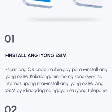
01
I-INSTALL ANG IYONG ESIM
I-scan ang QR code na ibinigay para i-install ang
iyong eSIM. Kakailanganin mo ng koneksyon sa
internet upang mai-install ang iyong eSIM. Ang
eSIM ay idinagdag na ngayon sa iyong telepono.
02