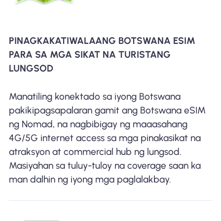
PINAGKAKATIWALAANG BOTSWANA ESIM
PARA SA MGA SIKAT NA TURISTANG
LUNGSOD
Manatiling konektado sa iyong Botswana
pakikipagsapalaran gamit ang Botswana eSIM
ng Nomad, na nagbibigay ng maaasahang
4G/5G internet access sa mga pinakasikat na
atraksyon at commercial hub ng lungsod.
Masiyahan sa tuluy-tuloy na coverage saan ka
man dalhin ng iyong mga paglalakbay.