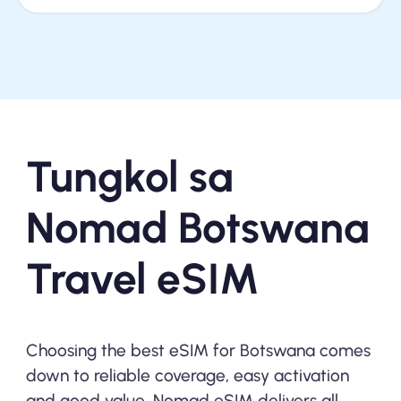
Tungkol sa
Nomad Botswana
Travel eSIM
Choosing the best eSIM for Botswana comes
down to reliable coverage, easy activation
and good value. Nomad eSIM delivers all