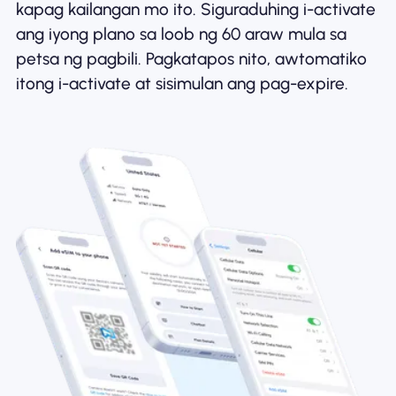
kapag kailangan mo ito. Siguraduhing i-activate
ang iyong plano sa loob ng 60 araw mula sa
petsa ng pagbili. Pagkatapos nito, awtomatiko
itong i-activate at sisimulan ang pag-expire.