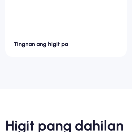
Tingnan ang higit pa
Higit pang dahilan