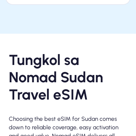
Tungkol sa
Nomad Sudan
Travel eSIM
Choosing the best eSIM for Sudan comes
down to reliable coverage, easy activation
and good value. Nomad eSIM delivers all