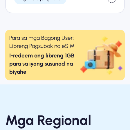
Para sa mga Bagong User:
Libreng Pagsubok na eSIM
I-redeem ang libreng 1GB
para sa iyong susunod na
biyahe
Mga Regional