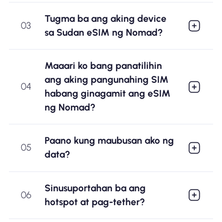
Tugma ba ang aking device
03
sa Sudan eSIM ng Nomad?
Maaari ko bang panatilihin
ang aking pangunahing SIM
04
habang ginagamit ang eSIM
ng Nomad?
Paano kung maubusan ako ng
05
data?
Sinusuportahan ba ang
06
hotspot at pag-tether?