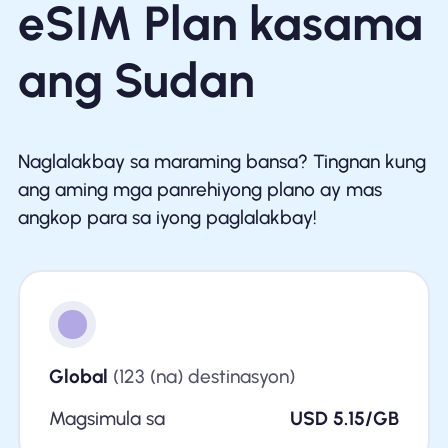
eSIM Plan kasama
ang Sudan
Naglalakbay sa maraming bansa? Tingnan kung
ang aming mga panrehiyong plano ay mas
angkop para sa iyong paglalakbay!
Global
(123 (na) destinasyon)
Magsimula sa
USD 5.15/GB