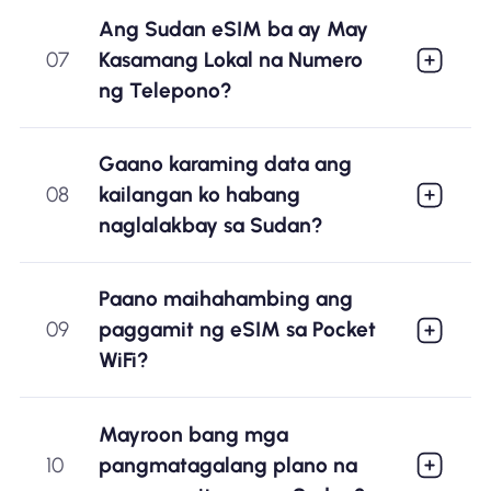
Ang Sudan eSIM ba ay May
07
Kasamang Lokal na Numero
ng Telepono?
Gaano karaming data ang
08
kailangan ko habang
naglalakbay sa Sudan?
Paano maihahambing ang
09
paggamit ng eSIM sa Pocket
WiFi?
Mayroon bang mga
10
pangmatagalang plano na