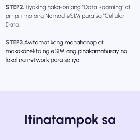
STEP2.
Tiyaking naka-on ang "Data Roaming" at
pinipili mo ang Nomad eSIM para sa "Cellular
Data."
STEP3.
Awtomatikong mahahanap at
makokonekta ng eSIM ang pinakamahusay na
lokal na network para sa iyo.
Itinatampok sa