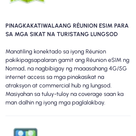
PINAGKAKATIWALAANG RÉUNION ESIM PARA
SA MGA SIKAT NA TURISTANG LUNGSOD
Manatiling konektado sa iyong Réunion
pakikipagsapalaran gamit ang Réunion eSIM ng
Nomad, na nagbibigay ng maaasahang 4G/5G
internet access sa mga pinakasikat na
atraksyon at commercial hub ng lungsod.
Masiyahan sa tuluy-tuloy na coverage saan ka
man dalhin ng iyong mga paglalakbay.