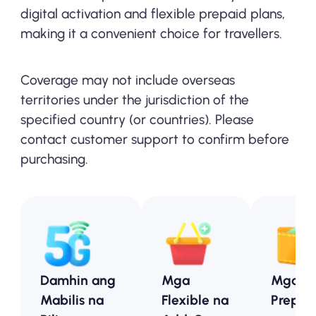
digital activation and flexible prepaid plans,
making it a convenient choice for travellers.
Coverage may not include overseas
territories under the jurisdiction of the
specified country (or countries). Please
contact customer support to confirm before
purchasing.
Damhin ang
Mga
Mga
Mabilis na
Flexible na
Prepai