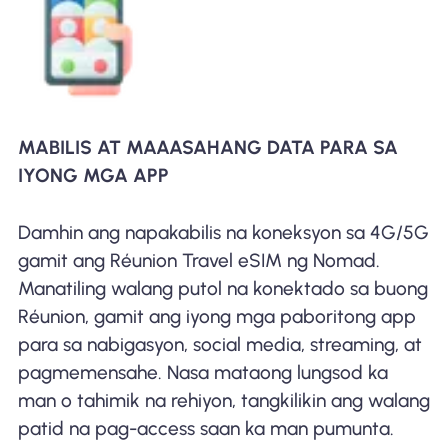
MABILIS AT MAAASAHANG DATA PARA SA
IYONG MGA APP
Damhin ang napakabilis na koneksyon sa 4G/5G
gamit ang Réunion Travel eSIM ng Nomad.
Manatiling walang putol na konektado sa buong
Réunion, gamit ang iyong mga paboritong app
para sa nabigasyon, social media, streaming, at
pagmemensahe. Nasa mataong lungsod ka
man o tahimik na rehiyon, tangkilikin ang walang
patid na pag-access saan ka man pumunta.