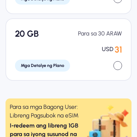
20 GB
Para sa 30 ARAW
31
USD
Mga Detalye ng Plano
Para sa mga Bagong User:
Libreng Pagsubok na eSIM
I-redeem ang libreng 1GB
para sa iyong susunod na