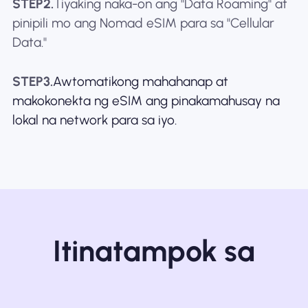
STEP2.
Tiyaking naka-on ang "Data Roaming" at
pinipili mo ang Nomad eSIM para sa "Cellular
Data."
STEP3.
Awtomatikong mahahanap at
makokonekta ng eSIM ang pinakamahusay na
lokal na network para sa iyo.
Itinatampok sa