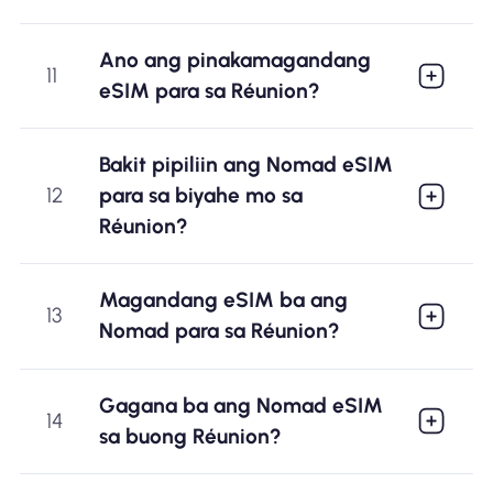
Ano ang pinakamagandang
11
eSIM para sa Réunion?
Bakit pipiliin ang Nomad eSIM
12
para sa biyahe mo sa
Réunion?
Magandang eSIM ba ang
13
Nomad para sa Réunion?
Gagana ba ang Nomad eSIM
14
sa buong Réunion?