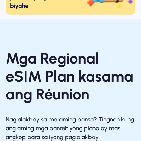
biyahe
Mga Regional
eSIM Plan kasama
ang Réunion
Naglalakbay sa maraming bansa? Tingnan kung
ang aming mga panrehiyong plano ay mas
angkop para sa iyong paglalakbay!