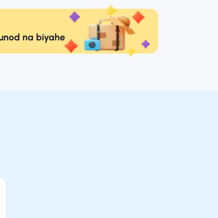
sunod na biyahe