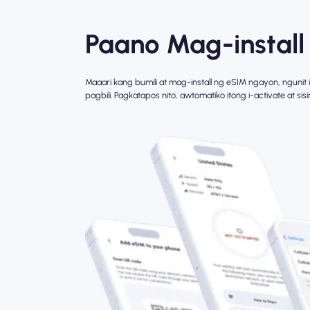
Paano Mag-install
Maaari kang bumili at mag-install ng eSIM ngayon, ngunit 
pagbili. Pagkatapos nito, awtomatiko itong i-activate at si