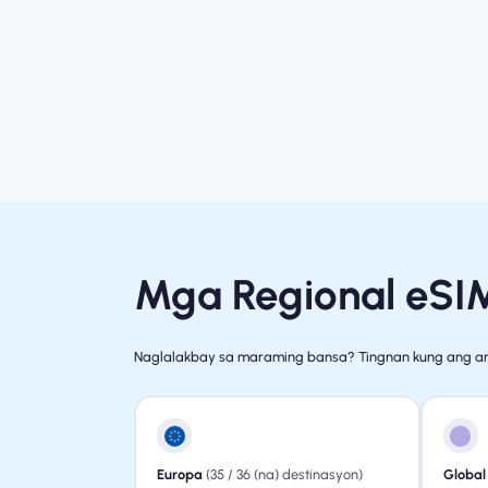
Mga Regional eSI
Naglalakbay sa maraming bansa? Tingnan kung ang am
Europa
(35 / 36 (na) destinasyon)
Global