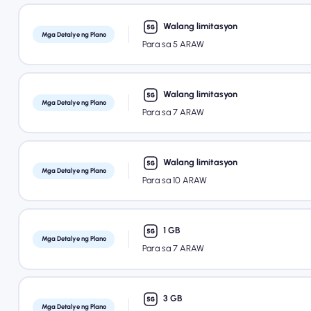
Walang limitasyon
Mga Detalye ng Plano
Para sa 5 ARAW
Walang limitasyon
Mga Detalye ng Plano
Para sa 7 ARAW
Walang limitasyon
Mga Detalye ng Plano
Para sa 10 ARAW
1 GB
Mga Detalye ng Plano
Para sa 7 ARAW
3 GB
Mga Detalye ng Plano