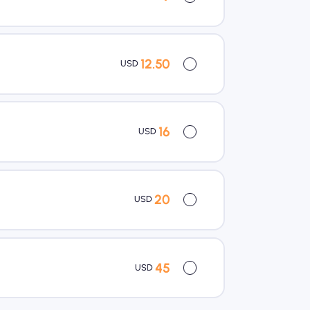
12.50
USD
16
USD
20
USD
45
USD