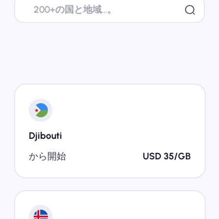
Nomad eSIMを使用する理由
eSIMの使用
企業
Djibouti
から開始
USD 35/GB