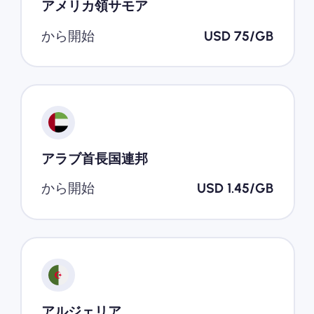
アメリカ領サモア
から開始
USD 75/GB
アラブ首長国連邦
から開始
USD 1.45/GB
アルジェリア