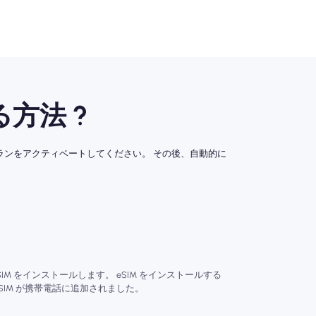
方法 ?
にプランをアクティベートしてください。 その後、自動的に
SIM をインストールします。 eSIM をインストールする
SIM が携帯電話に追加されました。