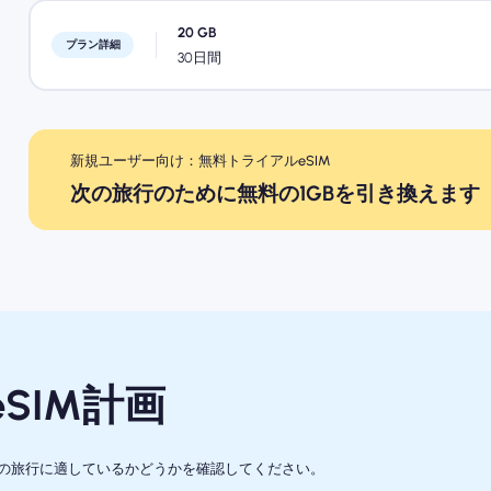
20 GB
プラン詳細
30日間
新規ユーザー向け：無料トライアルeSIM
次の旅行のために無料の1GBを引き換えます
SIM計画
たの旅行に適しているかどうかを確認してください。