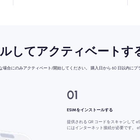
ールしてアクティベートする
要な場合にのみアクティベート/開始してください。 購入日から 60 日以内
01
ESIMをインストールする
提供される QR コードをスキャンして e
にはインターネット接続が必要です。 e