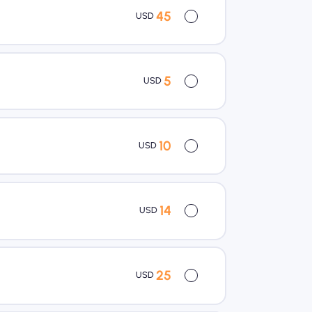
45
USD
5
USD
10
USD
14
USD
25
USD