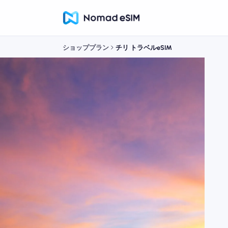
ショッププラン
チリ トラベルeSIM