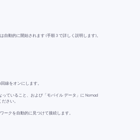
自動的に開始されます (手順 3 で詳しく説明します)。
、この回線をオンにします。
っていること、および「モバイル データ」に Nomad
ください。
ットワークを自動的に見つけて接続します。