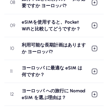
08
要ですか ヨーロッパ?
eSIMを使用すると、Pocket
09
WiFiと比較してどうですか？
利用可能な長期計画はあります
10
か ヨーロッパ?
ヨーロッパ に最適な eSIM は
11
何ですか？
ヨーロッパ への旅行に Nomad
12
eSIM を選ぶ理由は？