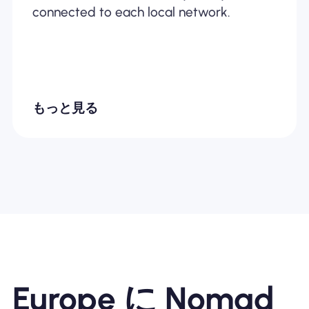
connected to each local network.
もっと見る
Europe に Nomad