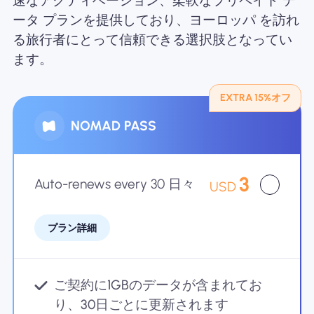
速なアクティベーション、柔軟なプリペイド デ
ータ プランを提供しており、ヨーロッパ を訪れ
Nomad eSIMを使用する理由
る旅行者にとって信頼できる選択肢となってい
ます。
eSIMの使用
EXTRA 15%オフ
NOMAD PASS
企業
3
Auto-renews every 30 日々
USD
プラン詳細
ご契約に1GBのデータが含まれてお
り、30日ごとに更新されます