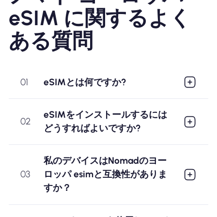
eSIM に関するよく
ある質問
01
eSIMとは何ですか?
eSIMをインストールするには
02
どうすればよいですか?
私のデバイスはNomadのヨー
03
ロッパ esimと互換性がありま
すか？