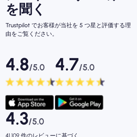
を聞く
Trustpilot でお客様が当社を 5 つ星と評価する理
由をご覧ください。
4.8
4.7
/5.0
/5.0
4.3
/5.0
41,109 件のレビューに基づく