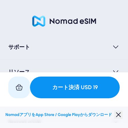
サポート
リソース
カート決済
USD
19
私たちと提携してください
NomadアプリをApp Store / Google Playからダウンロード
Nomad eSIM