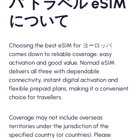
パ トラベル eSIM
について
Choosing the best eSIM for ヨーロッパ
comes down to reliable coverage, easy
activation and good value. Nomad eSIM
delivers all three with dependable
connectivity, instant digital activation and
flexible prepaid plans, making it a convenient
choice for travellers.
Coverage may not include overseas
territories under the jurisdiction of the
specified country (or countries). Please