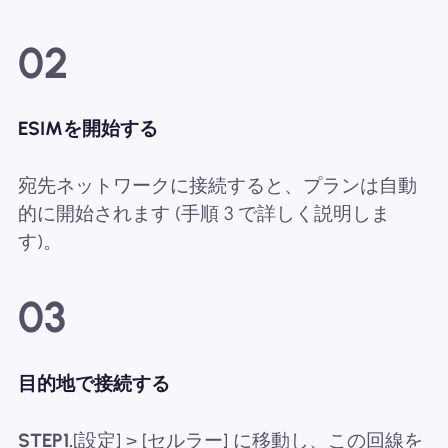
02
ESIMを開始する
宛先ネットワークに接続すると、プランは自動
的に開始されます (手順 3 で詳しく説明しま
す)。
03
目的地で接続する
STEP1.
[設定] > [セルラー] に移動し、この回線を