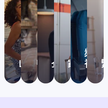
頻繁
レジャー旅行
リモートワーク
企業のモビリ
家族やグ
複数