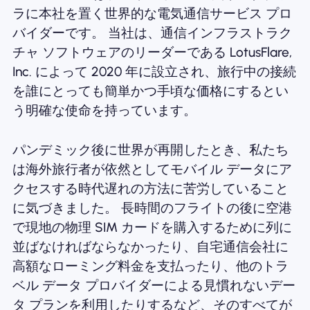
ラに本社を置く世界的な電気通信サービス プロ
バイダーです。 当社は、通信インフラストラク
チャ ソフトウェアのリーダーである LotusFlare,
Inc. によって 2020 年に設立され、旅行中の接続
を誰にとっても簡単かつ手頃な価格にするとい
う明確な使命を持っています。
パンデミック後に世界が再開したとき、私たち
は海外旅行者が依然としてモバイル データにア
クセスする時代遅れの方法に苦労していること
に気づきました。 長時間のフライトの後に空港
で現地の物理 SIM カードを購入するために列に
並ばなければならなかったり、自宅通信会社に
高額なローミング料金を支払ったり、他のトラ
ベル データ プロバイダーによる見慣れないデー
タ プランを利用したりするなど、そのすべてが