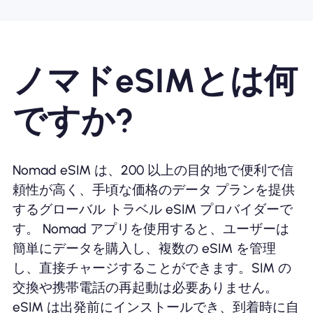
Nomad eSIMを使用する理由
ノマドeSIMとは何
eSIMの使用
ですか?
企業
Nomad eSIM は、200 以上の目的地で便利で信
頼性が高く、手頃な価格のデータ プランを提供
するグローバル トラベル eSIM プロバイダーで
す。 Nomad アプリを使用すると、ユーザーは
簡単にデータを購入し、複数の eSIM を管理
し、直接チャージすることができます。SIM の
交換や携帯電話の再起動は必要ありません。
eSIM は出発前にインストールでき、到着時に自