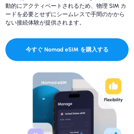
動的にアクティベートされるため、物理 SIM カ
ードを必要とせずにシームレスで手間のかから
ない接続体験が提供されます。
今すぐ Nomad eSIM を購入する