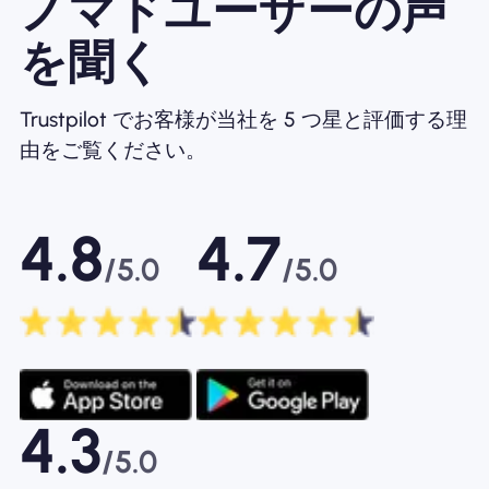
ノマドユーザーの声
を聞く
Trustpilot でお客様が当社を 5 つ星と評価する理
由をご覧ください。
4.8
4.7
/5.0
/5.0
4.3
/5.0