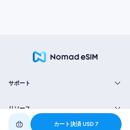
サポート
リソース
カート決済
USD
7