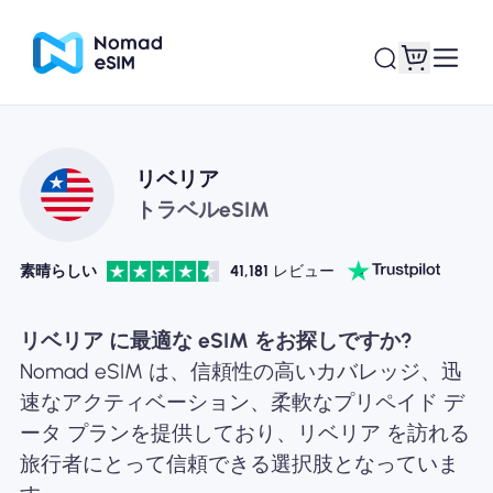
ログイン / サイン
リベリア
私のeSIM
アップ
トラベルeSIM
素晴らしい
41,181
レビュー
ショッププラン
リベリア に最適な eSIM をお探しですか?
Nomad eSIM は、信頼性の高いカバレッジ、迅
速なアクティベーション、柔軟なプリペイド デ
ータ プランを提供しており、リベリア を訪れる
eSIMについて
旅行者にとって信頼できる選択肢となっていま