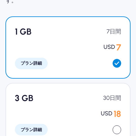
す。
Nomad eSIMを使用する理由
1 GB
7日間
eSIMの使用
7
USD
プラン詳細
企業
3 GB
30日間
18
USD
プラン詳細