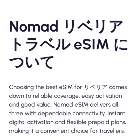
Nomad リベリア
トラベル eSIM に
ついて
Choosing the best eSIM for リベリア comes
down to reliable coverage, easy activation
and good value. Nomad eSIM delivers all
three with dependable connectivity, instant
digital activation and flexible prepaid plans,
making it a convenient choice for travellers.