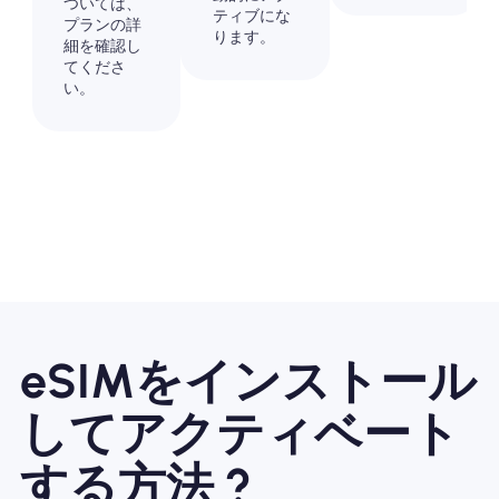
ついては、
ティブにな
プランの詳
ります。
細を確認し
てくださ
い。
eSIMをインストール
してアクティベート
する方法 ?