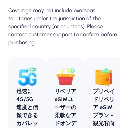
Coverage may not include overseas
territories under the jurisdiction of the
specified country (or countries). Please
contact customer support to confirm before
purchasing.
迅速に
リベリア
プリペイ
4G/5G
eSIMユ
ドリベリ
速度と信
ーザーの
ア eSIM
頼できる
柔軟なア
プラン -
カバレッ
ドオンデ
観光客向