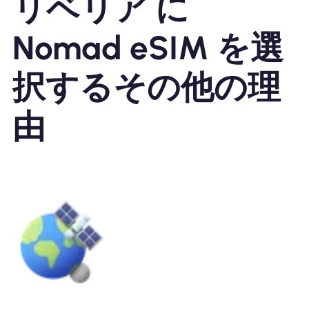
リベリア に
Nomad eSIM を選
択するその他の理
由