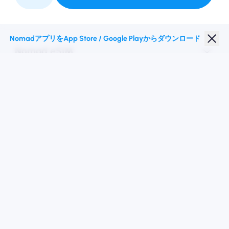
私たちと提携してください
NomadアプリをApp Store / Google Playからダウンロード
Nomad eSIM
学生割引
トップの目的地
私たちに従ってください