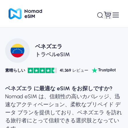
ログイン / サイン
ベネズエラ
私のeSIM
アップ
トラベルeSIM
素晴らしい
41,369
レビュー
ショッププラン
ベネズエラ に最適な eSIM をお探しですか?
Nomad eSIM は、信頼性の高いカバレッジ、迅
速なアクティベーション、柔軟なプリペイド デ
ータ プランを提供しており、ベネズエラ を訪れ
eSIMについて
る旅行者にとって信頼できる選択肢となってい