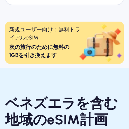
新規ユーザー向け：無料トラ
イアルeSIM
次の旅行のために無料の
1GBを引き換えます
ベネズエラを含む
地域のeSIM計画