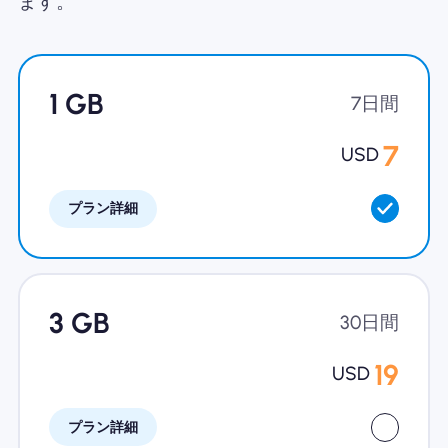
ます。
Nomad eSIMを使用する理由
1 GB
7日間
eSIMの使用
7
USD
プラン詳細
企業
3 GB
30日間
19
USD
プラン詳細