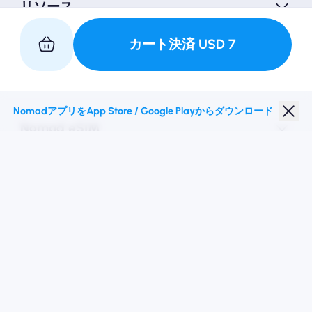
リソース
カート決済
USD
7
私たちと提携してください
NomadアプリをApp Store / Google Playからダウンロード
Nomad eSIM
学生割引
トップの目的地
私たちに従ってください