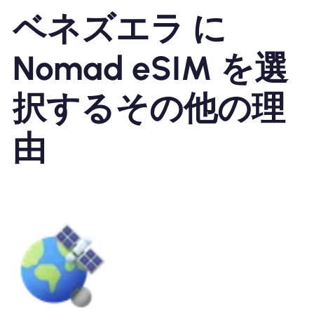
ベネズエラ に
Nomad eSIM を選
択するその他の理
由