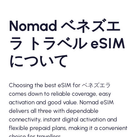
Nomad ベネズエ
ラ トラベル eSIM
について
Choosing the best eSIM for ベネズエラ
comes down to reliable coverage, easy
activation and good value. Nomad eSIM
delivers all three with dependable
connectivity, instant digital activation and
flexible prepaid plans, making it a convenient
choice for travellers.