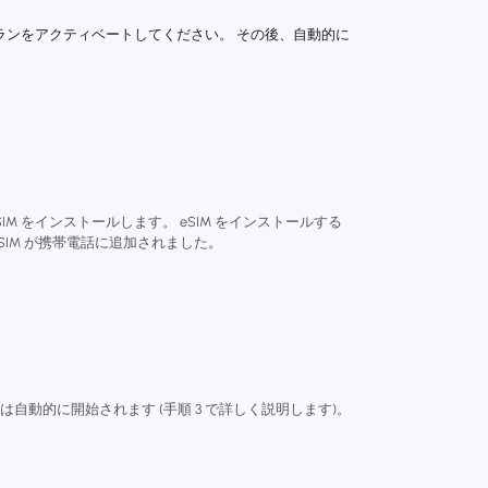
にプランをアクティベートしてください。 その後、自動的に
SIM をインストールします。 eSIM をインストールする
SIM が携帯電話に追加されました。
自動的に開始されます (手順 3 で詳しく説明します)。