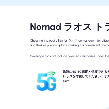
Nomad ラオス ト
Choosing the best eSIM for ラオス comes down to reliable 
and flexible prepaid plans, making it a convenient choice 
Coverage may not include overseas territories under the 
Nomadのラオス Travel eSIMとの燃えるような4G
迅速に4G/5G速度と信頼できる
体験してください。 カバレッジは場所と時刻によ
レッジを体験してくださいラオ
異なる場合があるため、特定のネットワークの可用
esim
速度については、プランの詳細を確認してくださ