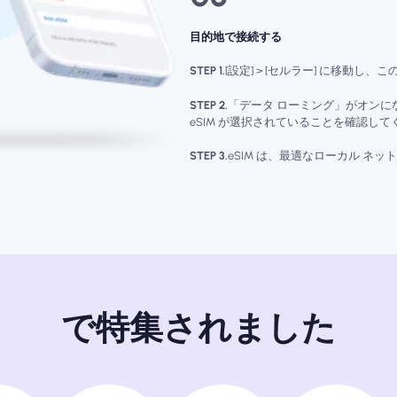
目的地で接続する
STEP 1.
[設定] > [セルラー] に移動し
STEP 2.
「データ ローミング」がオンにな
eSIM が選択されていることを確認して
STEP 3.
eSIM は、最適なローカル ネ
で特集されました