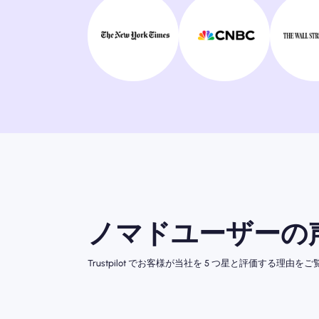
ノマドユーザーの
Trustpilot でお客様が当社を 5 つ星と評価する理由を