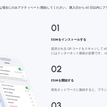
要な場合にのみアクティベート/開始してください。 購入日から 60 日以内
01
ESIMをインストールする
提供される QR コードをスキャンして e
にはインターネット接続が必要です。 e
02
ESIMを開始する
宛先ネットワークに接続すると、プランは
03