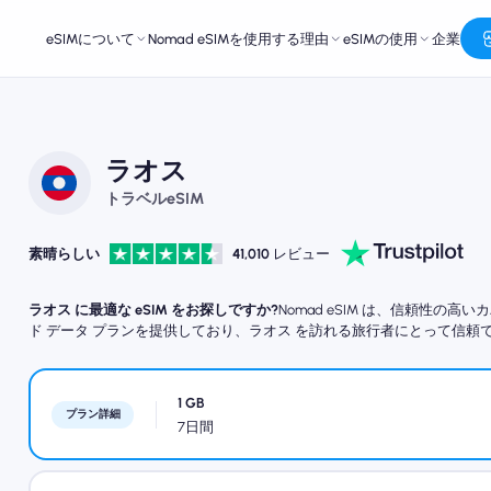
eSIMについて
Nomad eSIMを使用する理由
eSIMの使用
企業
ラオス
トラベルeSIM
素晴らしい
41,010
レビュー
ラオス に最適な eSIM をお探しですか?
Nomad eSIM は、信頼性
ド データ プランを提供しており、ラオス を訪れる旅行者にとって信頼
1 GB
プラン詳細
7日間