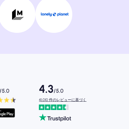
4.3
/5.0
/5.0
41,010 件のレビューに基づく