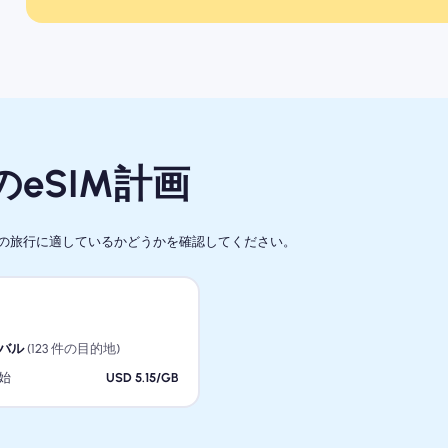
eSIM計画
たの旅行に適しているかどうかを確認してください。
バル
(123 件の目的地)
始
USD 5.15/GB