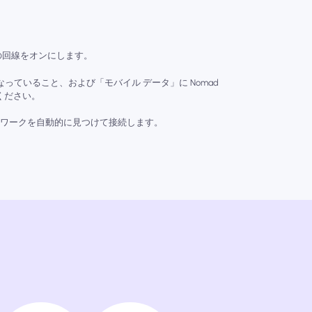
、この回線をオンにします。
っていること、および「モバイル データ」に Nomad
ください。
ットワークを自動的に見つけて接続します。