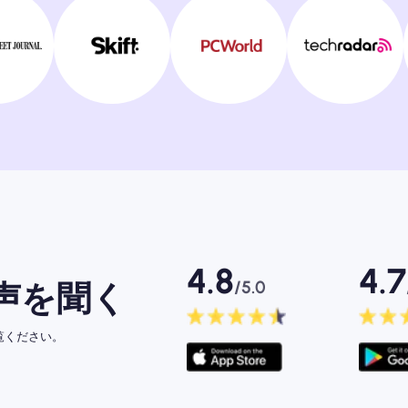
4.8
4.7
/5.0
声を聞く
ご覧ください。