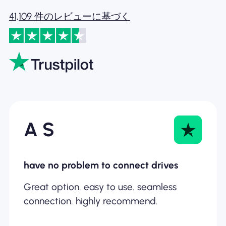
41,109 件のレビューに基づく
A S
have no problem to connect drives
Great option. easy to use. seamless
connection. highly recommend.