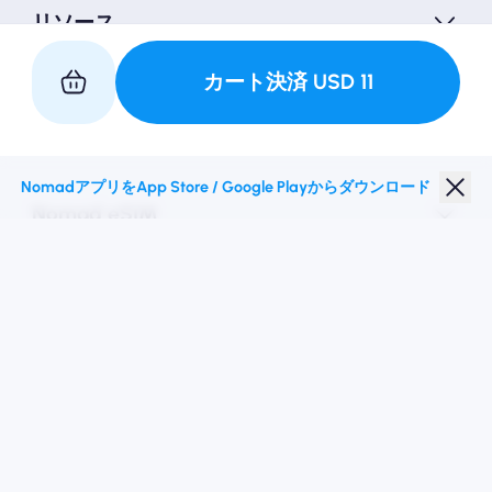
リソース
カート決済
USD
11
私たちと提携してください
NomadアプリをApp Store / Google Playからダウンロード
Nomad eSIM
学生割引
トップの目的地