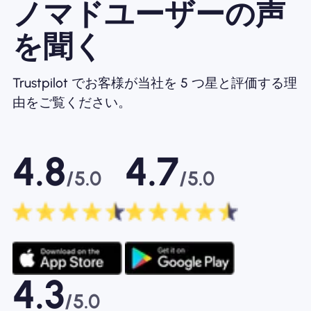
ノマドユーザーの声
を聞く
Trustpilot でお客様が当社を 5 つ星と評価する理
由をご覧ください。
4.8
4.7
/5.0
/5.0
4.3
/5.0