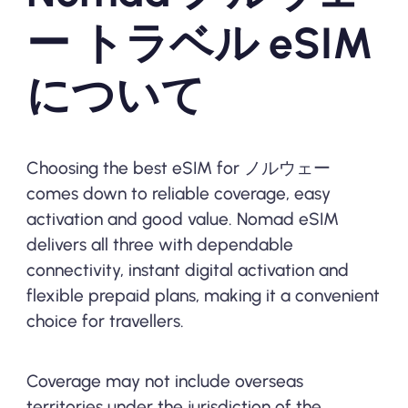
ー トラベル eSIM
について
Choosing the best eSIM for ノルウェー
comes down to reliable coverage, easy
activation and good value. Nomad eSIM
delivers all three with dependable
connectivity, instant digital activation and
flexible prepaid plans, making it a convenient
choice for travellers.
Coverage may not include overseas
territories under the jurisdiction of the