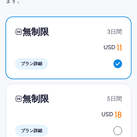
ます。
Nomad eSIMを使用する理由
無制限
3日間
eSIMの使用
11
USD
プラン詳細
企業
無制限
5日間
18
USD
プラン詳細