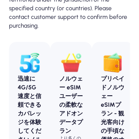
specified country (or countries). Please
contact customer support to confirm before
purchasing.
迅速に
ノルウェ
プリペイ
4G/5G
ー eSIM
ドノルウ
速度と信
ユーザー
ェー
頼できる
の柔軟な
eSIMプ
カバレッ
アドオン
ラン - 観
ジを体験
データプ
光客向け
してくだ
ラン
の手頃な
より多くの