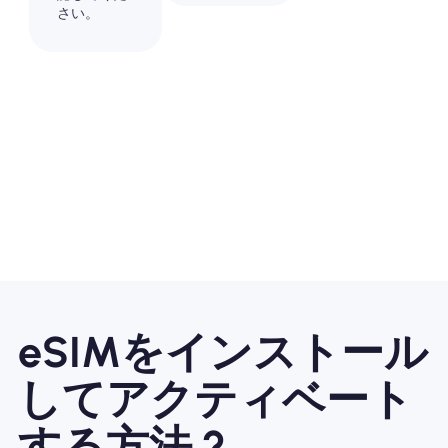
さい。
eSIMをインストール
してアクティベート
する方法 ?