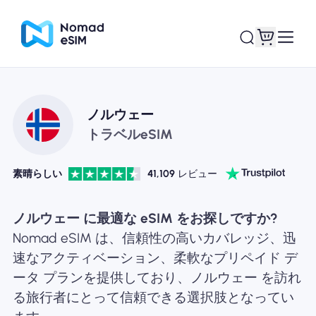
ログイン / サイン
ノルウェー
私のeSIM
アップ
トラベルeSIM
素晴らしい
41,109
レビュー
ショッププラン
ノルウェー に最適な eSIM をお探しですか?
Nomad eSIM は、信頼性の高いカバレッジ、迅
速なアクティベーション、柔軟なプリペイド デ
ータ プランを提供しており、ノルウェー を訪れ
eSIMについて
る旅行者にとって信頼できる選択肢となってい