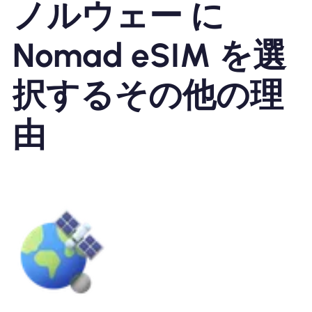
ノルウェー に
Nomad eSIM を選
択するその他の理
由