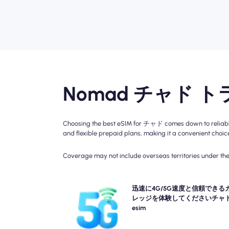
Nomad チャド ト
Choosing the best eSIM for チャド comes down to reliable 
and flexible prepaid plans, making it a convenient choice 
Coverage may not include overseas territories under the 
Nomadのチャド Travel eSIMとの燃えるような4G
迅速に4G/5G速度と信頼できる
体験してください。 カバレッジは場所と時刻によ
レッジを体験してくださいチャ
異なる場合があるため、特定のネットワークの可用
esim
速度については、プランの詳細を確認してくださ