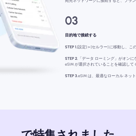
宛先ネットワークに接続すると、プランは
03
目的地で接続する
STEP 1.
[設定] > [セルラー] に移動し
STEP 2.
「データ ローミング」がオンにな
eSIM が選択されていることを確認して
STEP 3.
eSIM は、最適なローカル ネ
で特集されました