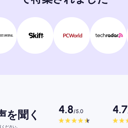
4.8
4.7
/5.0
声を聞く
ご覧ください。