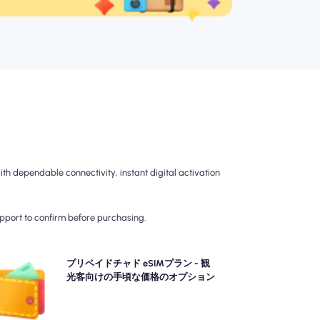
 dependable connectivity, instant digital activation
upport to confirm before purchasing.
間のかからない4G/5G接続のプリペイドチャド eSIM
プリペイドチャド eSIMプラン - 観
プランを選択してください。 旅行後の請求の驚きを避
光客向けの手頃な価格のオプション
、データの使用とコストを完全に制御するために前払
いしてください。