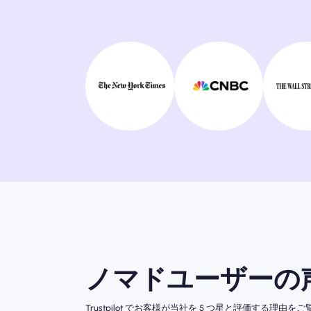
ノマドユーザーの
Trustpilot でお客様が当社を 5 つ星と評価する理由を