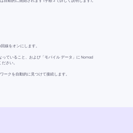
自動的に開始されます (手順 3 で詳しく説明します)。
、この回線をオンにします。
っていること、および「モバイル データ」に Nomad
ください。
ットワークを自動的に見つけて接続します。