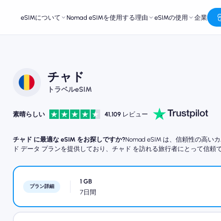
eSIMについて
Nomad eSIMを使用する理由
eSIMの使用
企業
チャド
トラベルeSIM
素晴らしい
41,109
レビュー
チャド に最適な eSIM をお探しですか?
Nomad eSIM は、信頼性
ド データ プランを提供しており、チャド を訪れる旅行者にとって信頼
1 GB
プラン詳細
7日間