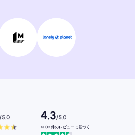
4.3
/5.0
/5.0
41,109 件のレビューに基づく