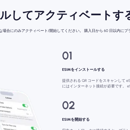
ールしてアクティベートする
要な場合にのみアクティベート/開始してください。 購入日から 60 日以内
01
ESIMをインストールする
提供される QR コードをスキャンして e
にはインターネット接続が必要です。 e
02
ESIMを開始する