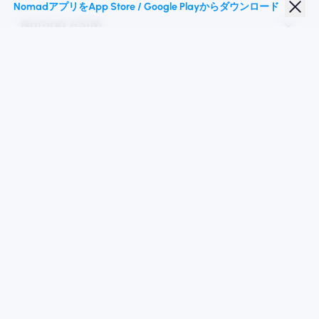
NomadアプリをApp Store / Google Playからダウンロード
Nomad eSIM
学生割引
トップの目的地
私たちに従ってください