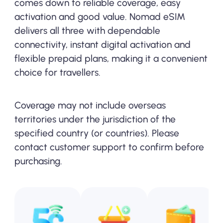
comes down to reliable coverage, easy
activation and good value. Nomad eSIM
delivers all three with dependable
connectivity, instant digital activation and
flexible prepaid plans, making it a convenient
choice for travellers.
Coverage may not include overseas
territories under the jurisdiction of the
specified country (or countries). Please
contact customer support to confirm before
purchasing.