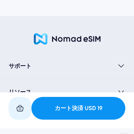
サポート
リソース
カート決済
USD
19
私たちと提携してください