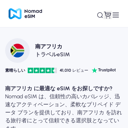
ログイン / サイン
南アフリカ
私のeSIM
アップ
トラベルeSIM
素晴らしい
41,010
レビュー
ショッププラン
南アフリカ に最適な eSIM をお探しですか?
Nomad eSIM は、信頼性の高いカバレッジ、迅
速なアクティベーション、柔軟なプリペイド デ
ータ プランを提供しており、南アフリカ を訪れ
eSIMについて
る旅行者にとって信頼できる選択肢となってい