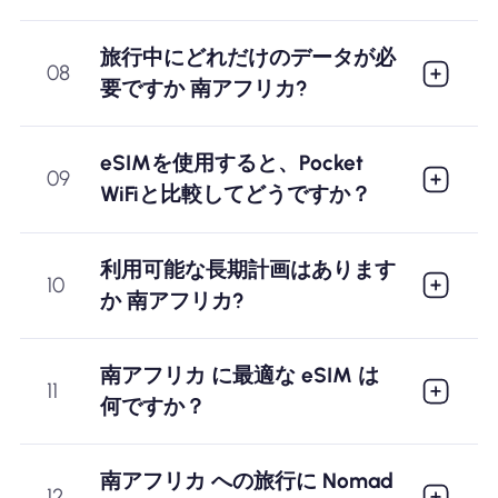
旅行中にどれだけのデータが必
08
要ですか 南アフリカ?
eSIMを使用すると、Pocket
09
WiFiと比較してどうですか？
利用可能な長期計画はあります
10
か 南アフリカ?
南アフリカ に最適な eSIM は
11
何ですか？
南アフリカ への旅行に Nomad
12