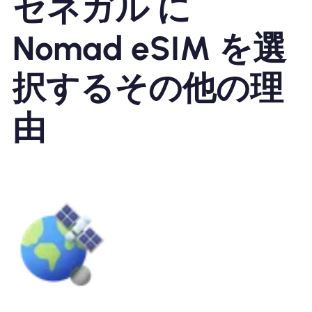
セネガル に
Nomad eSIM を選
択するその他の理
由