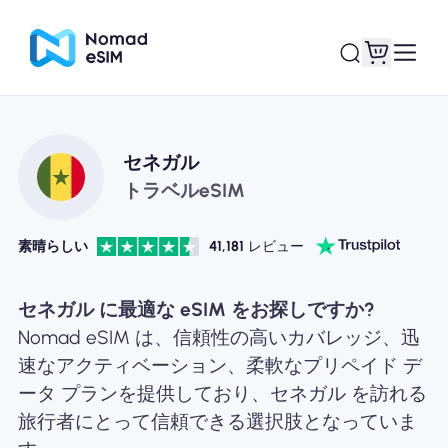
ログイン / サイン
セネガル
私のeSIM
アップ
トラベルeSIM
素晴らしい
41,181
レビュー
ショッププラン
セネガル に最適な eSIM をお探しですか?
Nomad eSIM は、信頼性の高いカバレッジ、迅
速なアクティベーション、柔軟なプリペイド デ
ータ プランを提供しており、セネガル を訪れる
eSIMについて
旅行者にとって信頼できる選択肢となっていま