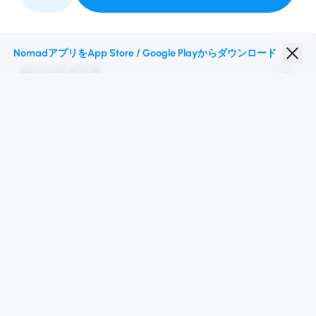
私たちと提携してください
NomadアプリをApp Store / Google Playからダウンロード
Nomad eSIM
学生割引
トップの目的地
私たちに従ってください