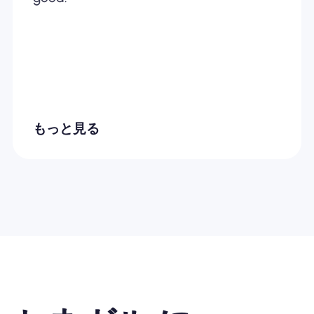
もっと見る