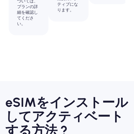
ついては、
ティブにな
プランの詳
ります。
細を確認し
てくださ
い。
eSIMをインストール
してアクティベート
する方法 ?