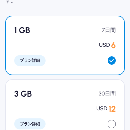
す。
Nomad eSIMを使用する理由
1 GB
7日間
eSIMの使用
6
USD
プラン詳細
企業
3 GB
30日間
12
USD
プラン詳細