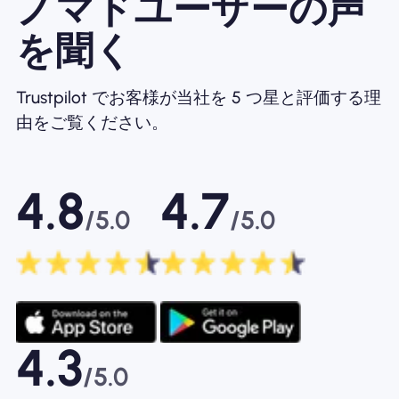
ノマドユーザーの声
を聞く
Trustpilot でお客様が当社を 5 つ星と評価する理
由をご覧ください。
4.8
4.7
/5.0
/5.0
4.3
/5.0