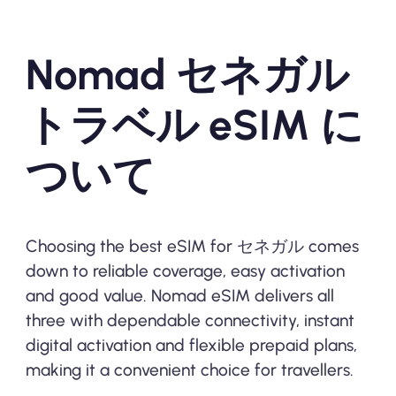
Nomad セネガル
トラベル eSIM に
ついて
Choosing the best eSIM for セネガル comes
down to reliable coverage, easy activation
and good value. Nomad eSIM delivers all
three with dependable connectivity, instant
digital activation and flexible prepaid plans,
making it a convenient choice for travellers.