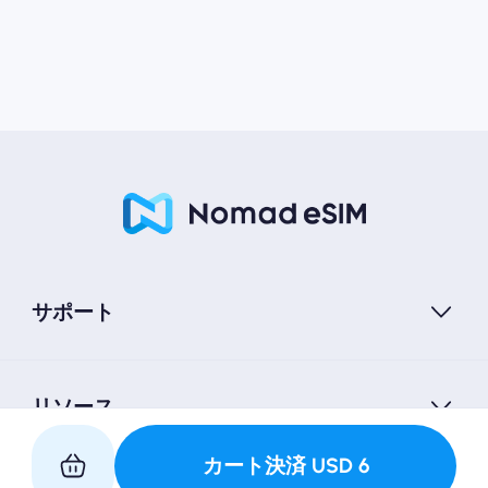
サポート
リソース
カート決済
USD
6