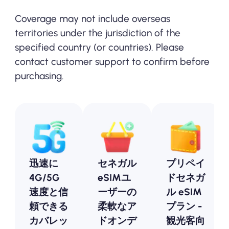
Coverage may not include overseas
territories under the jurisdiction of the
specified country (or countries). Please
contact customer support to confirm before
purchasing.
迅速に
セネガル
プリペイ
4G/5G
eSIMユ
ドセネガ
速度と信
ーザーの
ル eSIM
頼できる
柔軟なア
プラン -
カバレッ
ドオンデ
観光客向