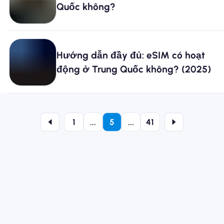
Quốc không?
Hướng dẫn đầy đủ: eSIM có hoạt
động ở Trung Quốc không? (2025)
1
...
5
...
41