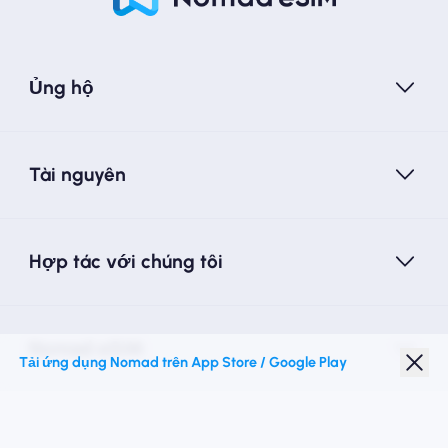
Ủng hộ
Tài nguyên
Hợp tác với chúng tôi
Nomad eSIM
Tải ứng dụng Nomad trên App Store / Google Play
Giảm giá sinh viên