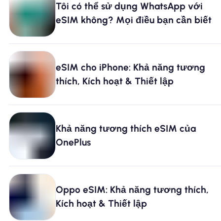
Tôi có thể sử dụng WhatsApp với
eSIM không? Mọi điều bạn cần biết
Tại sao eSIM Nomad
Sử dụng eSIM
eSIM cho iPhone: Khả năng tương
thích, Kích hoạt & Thiết lập
Cho doanh nghiệp
Khả năng tương thích eSIM của
OnePlus
Oppo eSIM: Khả năng tương thích,
Kích hoạt & Thiết lập