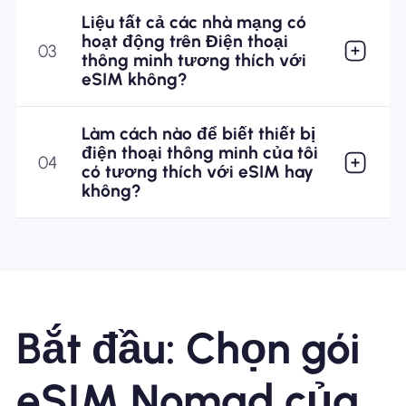
Liệu tất cả các nhà mạng có
hoạt động trên Điện thoại
03
thông minh tương thích với
eSIM không?
Làm cách nào để biết thiết bị
điện thoại thông minh của tôi
04
có tương thích với eSIM hay
không?
Bắt đầu: Chọn gói
eSIM Nomad của