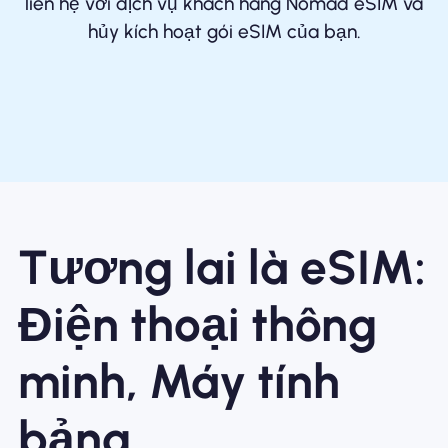
liên hệ với dịch vụ khách hàng Nomad eSIM và
hủy kích hoạt gói eSIM của bạn.
Tương lai là eSIM:
Điện thoại thông
minh, Máy tính
bảng