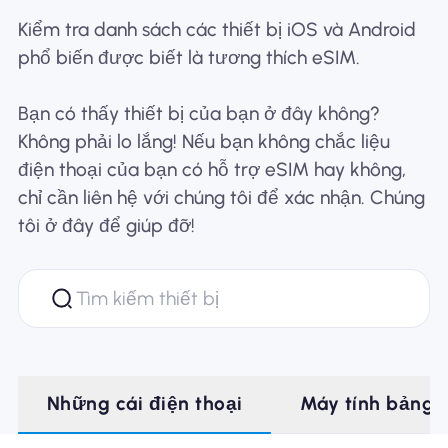
Kiểm tra danh sách các thiết bị iOS và Android
Tại sao eSIM Nomad
phổ biến được biết là tương thích eSIM.
Bạn có thấy thiết bị của bạn ở đây không?
Sử dụng eSIM
Không phải lo lắng! Nếu bạn không chắc liệu
điện thoại của bạn có hỗ trợ eSIM hay không,
chỉ cần liên hệ với chúng tôi để xác nhận. Chúng
Cho doanh nghiệp
tôi ở đây để giúp đỡ!
Những cái điện thoại
Máy tính bảng