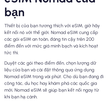
bạn
Thiết bị của bạn tương thích với eSIM, giờ hãy
kết nối nó với thế giới. Nomad eSIM cung cấp
các gói eSIM an toàn, đáng tin cậy trên 200
điểm đến với mức giá minh bạch và kích hoạt
tức thì.
Duyệt các gói theo điểm đến, chọn lượng dữ
liệu của bạn và cài đặt thông qua ứng dụng
Nomad eSIM trong vài phút. Cho dù bạn đang đi
công tác, du học hay khám phá các quốc gia
mới, Nomad eSIM sẽ giúp bạn kết nối ngay từ
khi bạn hạ cánh.