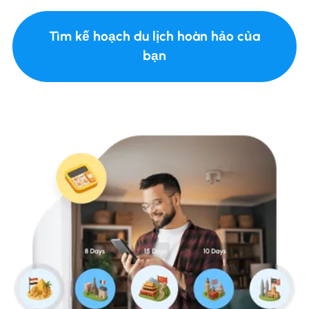
Tìm kế hoạch du lịch hoàn hảo của
bạn