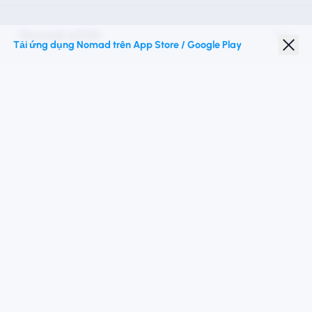
Nomad eSIM
Tải ứng dụng Nomad trên App Store / Google Play
Giảm giá sinh viên
Điểm đến hàng đầu
Theo chúng tôi