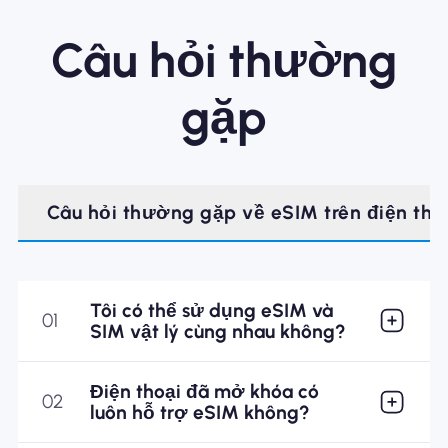
Câu hỏi thường
gặp
Câu hỏi thường gặp về eSIM trên điện tho
Tôi có thể sử dụng eSIM và
01
SIM vật lý cùng nhau không?
Điện thoại đã mở khóa có
02
luôn hỗ trợ eSIM không?