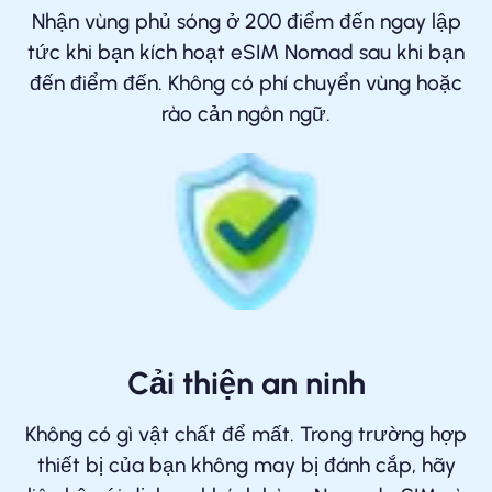
Nhận vùng phủ sóng ở 200 điểm đến ngay lập
tức khi bạn kích hoạt eSIM Nomad sau khi bạn
đến điểm đến. Không có phí chuyển vùng hoặc
rào cản ngôn ngữ.
Cải thiện an ninh
Không có gì vật chất để mất. Trong trường hợp
thiết bị của bạn không may bị đánh cắp, hãy