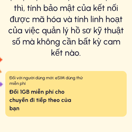
thì, tính bảo mật của kết nối
được mã hóa và tính linh hoạt
của việc quản lý hồ sơ kỹ thuật
số mà không cần bất kỳ cam
kết nào.
Đối với người dùng mới: eSIM dùng thử
miễn phí
Đổi 1GB miễn phí cho
chuyến đi tiếp theo của
bạn