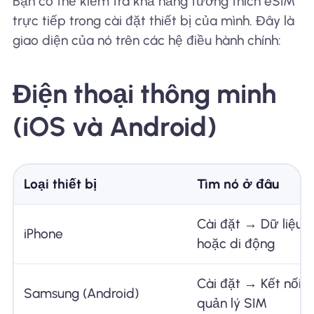
Bạn có thể kiểm tra khả năng tương thích eSIM
trực tiếp trong cài đặt thiết bị của mình. Đây là
giao diện của nó trên các hệ điều hành chính:
Điện thoại thông minh
(iOS và Android)
Loại thiết bị
Tìm nó ở đâu
Cài đặt → Dữ liệu 
iPhone
hoặc di động
Cài đặt → Kết nối →
Samsung (Android)
quản lý SIM