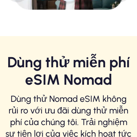
Dùng thử miễn phí
eSIM Nomad
Dùng thử Nomad eSIM không
rủi ro với ưu đãi dùng thử miễn
phí của chúng tôi. Trải nghiệm
sự tiện lợi của việc kích hoạt tức