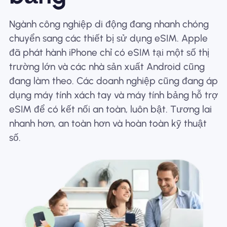
Ngành công nghiệp di động đang nhanh chóng
chuyển sang các thiết bị sử dụng eSIM. Apple
đã phát hành iPhone chỉ có eSIM tại một số thị
trường lớn và các nhà sản xuất Android cũng
đang làm theo. Các doanh nghiệp cũng đang áp
dụng máy tính xách tay và máy tính bảng hỗ trợ
eSIM để có kết nối an toàn, luôn bật. Tương lai
nhanh hơn, an toàn hơn và hoàn toàn kỹ thuật
số.