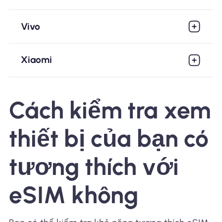
Vivo
Xiaomi
Cách kiểm tra xem
thiết bị của bạn có
tương thích với
eSIM không