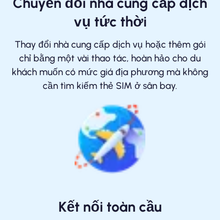
Chuyển đổi nhà cung cấp dịch
vụ tức thời
Thay đổi nhà cung cấp dịch vụ hoặc thêm gói
chỉ bằng một vài thao tác, hoàn hảo cho du
khách muốn có mức giá địa phương mà không
cần tìm kiếm thẻ SIM ở sân bay.
Kết nối toàn cầu