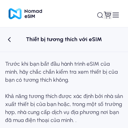
Thiết bị tương thích với eSIM
Đăng nhập Đăng
eSIM của tôi
ký
Trước khi bạn bắt đầu hành trình eSIM của
mình, hãy chắc chắn kiểm tra xem thiết bị của
bạn có tương thích không.
Kế hoạch mua sắm
Khả năng tương thích được xác định bởi nhà sản
xuất thiết bị của bạn hoặc, trong một số trường
hợp, nhà cung cấp dịch vụ địa phương nơi bạn
Giới thiệu về eSIM
đã mua điện thoại của mình. .