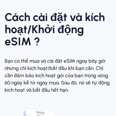
Cách cài đặt và kích
hoạt/Khởi động
eSIM ?
Bạn có thể mua và cài đặt eSIM ngay bây giờ
nhưng chỉ kích hoạt/bắt đầu khi bạn cần. Chỉ
cần đảm bảo kích hoạt gói của bạn trong vòng
60 ngày kể từ ngày mua. Sau đó, nó sẽ tự động
kích hoạt và bắt đầu hết hạn.