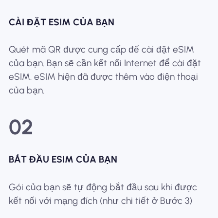
CÀI ĐẶT ESIM CỦA BẠN
Quét mã QR được cung cấp để cài đặt eSIM
của bạn. Bạn sẽ cần kết nối Internet để cài đặt
eSIM. eSIM hiện đã được thêm vào điện thoại
của bạn.
02
BẮT ĐẦU ESIM CỦA BẠN
Gói của bạn sẽ tự động bắt đầu sau khi được
kết nối với mạng đích (như chi tiết ở Bước 3)