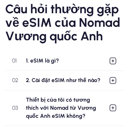
Câu hỏi thường gặp
về eSIM của Nomad
Vương quốc Anh
01
1. eSIM là gì?
02
2. Cài đặt eSIM như thế nào?
Thiết bị của tôi có tương
03
thích với Nomad từ Vương
quốc Anh eSIM không?