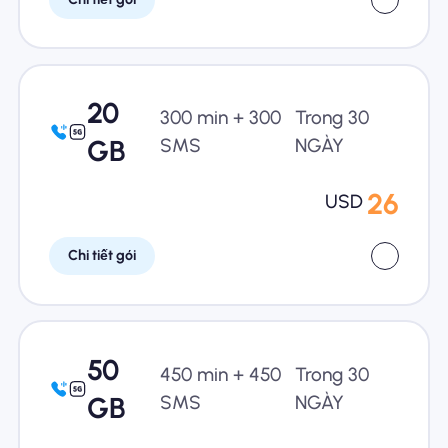
20
300 min + 300
Trong 30
GB
SMS
NGÀY
26
USD
Chi tiết gói
50
450 min + 450
Trong 30
GB
SMS
NGÀY