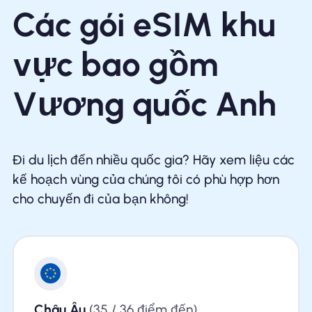
Các gói eSIM khu
vực bao gồm
Vương quốc Anh
Đi du lịch đến nhiều quốc gia? Hãy xem liệu các
kế hoạch vùng của chúng tôi có phù hợp hơn
cho chuyến đi của bạn không!
Châu Âu
(35 / 36 điểm đến)