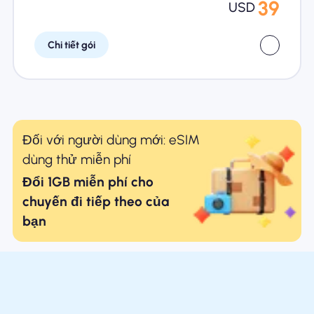
39
USD
Chi tiết gói
Đối với người dùng mới: eSIM
dùng thử miễn phí
Đổi 1GB miễn phí cho
chuyến đi tiếp theo của
bạn