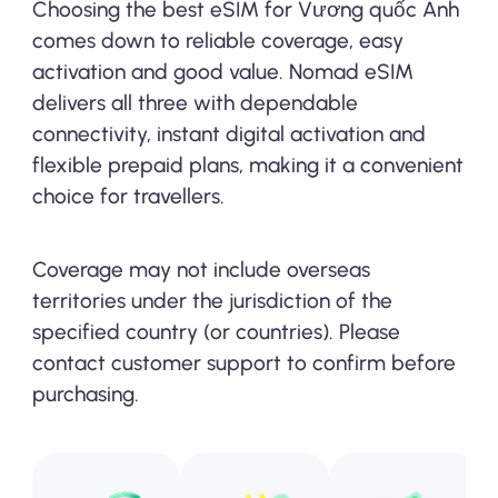
Choosing the best eSIM for Vương quốc Anh
comes down to reliable coverage, easy
activation and good value. Nomad eSIM
delivers all three with dependable
connectivity, instant digital activation and
flexible prepaid plans, making it a convenient
choice for travellers.
Coverage may not include overseas
territories under the jurisdiction of the
specified country (or countries). Please
contact customer support to confirm before
purchasing.