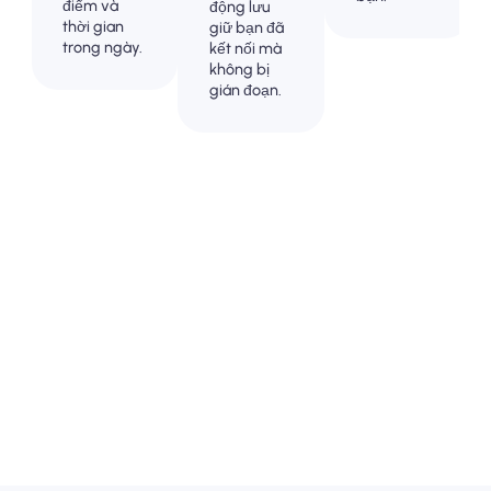
điểm và
động lưu
thời gian
giữ bạn đã
trong ngày.
kết nối mà
không bị
gián đoạn.