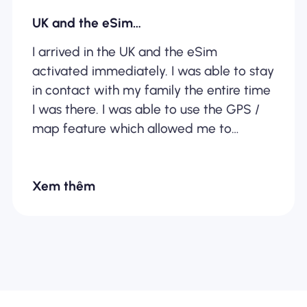
UK and the eSim…
I arrived in the UK and the eSim
activated immediately. I was able to stay
in contact with my family the entire time
I was there. I was able to use the GPS /
map feature which allowed me to
explore the area around me safely.
Xem thêm