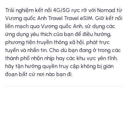
Trải nghiệm kết nối 4G/5G rực rỡ với Nomad từ
Vương quốc Anh Travel Travel eSIM. Giữ kết nối
liền mạch qua Vương quốc Anh, sử dụng các
ứng dụng yêu thích của bạn để điều hướng,
phương tiện truyền thông xã hội, phát trực
tuyến và nhắn tin. Cho dù bạn đang ở trong các
thành phố nhộn nhịp hay các khu vực yên tĩnh,
hãy tận hưởng quyền truy cập không bị gián
đoạn bất cứ nơi nào bạn đi.