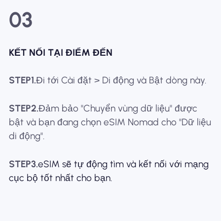
03
KẾT NỐI TẠI ĐIỂM ĐẾN
STEP1.
Đi tới Cài đặt > Di động và Bật dòng này.
STEP2.
Đảm bảo "Chuyển vùng dữ liệu" được
bật và bạn đang chọn eSIM Nomad cho "Dữ liệu
di động".
STEP3.
eSIM sẽ tự động tìm và kết nối với mạng
cục bộ tốt nhất cho bạn.