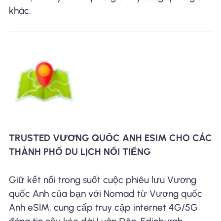
khác.
TRUSTED VƯƠNG QUỐC ANH ESIM CHO CÁC
THÀNH PHỐ DU LỊCH NỔI TIẾNG
Giữ kết nối trong suốt cuộc phiêu lưu Vương
quốc Anh của bạn với Nomad từ Vương quốc
Anh eSIM, cung cấp truy cập internet 4G/5G