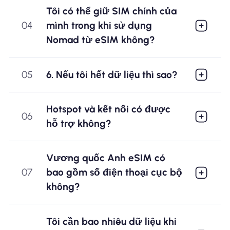
Tôi có thể giữ SIM chính của
04
mình trong khi sử dụng
Nomad từ eSIM không?
05
6. Nếu tôi hết dữ liệu thì sao?
Hotspot và kết nối có được
06
hỗ trợ không?
Vương quốc Anh eSIM có
07
bao gồm số điện thoại cục bộ
không?
Tôi cần bao nhiêu dữ liệu khi