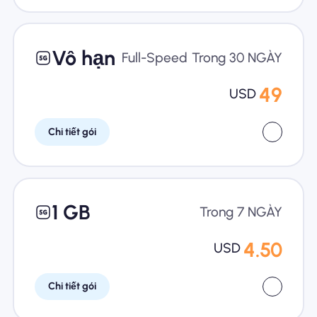
Vô hạn
Full-Speed
Trong 30 NGÀY
49
USD
Chi tiết gói
1 GB
Trong 7 NGÀY
4.50
USD
Chi tiết gói