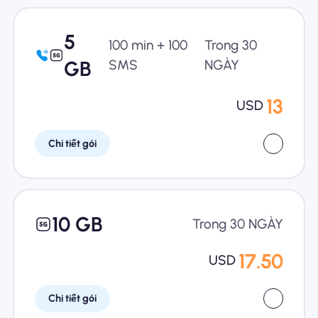
5
100 min + 100
Trong 30
GB
SMS
NGÀY
13
USD
Chi tiết gói
10 GB
Trong 30 NGÀY
17.50
USD
Chi tiết gói