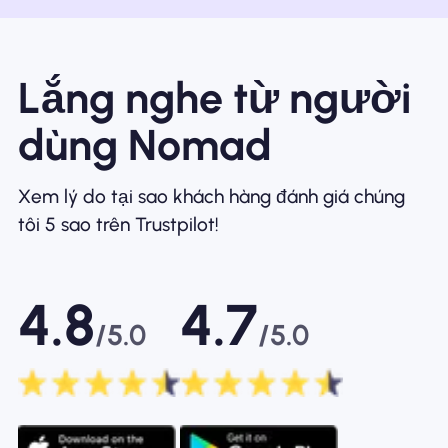
Lắng nghe từ người
dùng Nomad
Xem lý do tại sao khách hàng đánh giá chúng
tôi 5 sao trên Trustpilot!
4.8
4.7
/5.0
/5.0