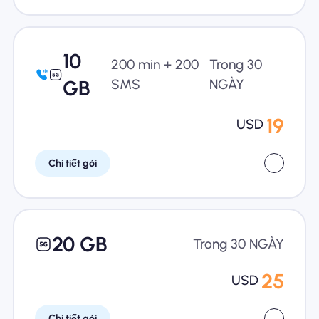
10
200 min + 200
Trong 30
GB
SMS
NGÀY
19
USD
Chi tiết gói
20 GB
Trong 30 NGÀY
25
USD
Chi tiết gói