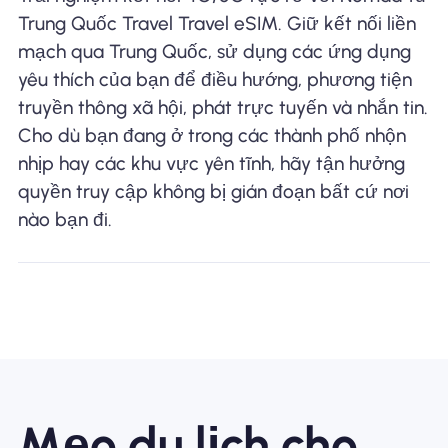
Trung Quốc Travel Travel eSIM. Giữ kết nối liền
mạch qua Trung Quốc, sử dụng các ứng dụng
yêu thích của bạn để điều hướng, phương tiện
truyền thông xã hội, phát trực tuyến và nhắn tin.
Cho dù bạn đang ở trong các thành phố nhộn
nhịp hay các khu vực yên tĩnh, hãy tận hưởng
quyền truy cập không bị gián đoạn bất cứ nơi
nào bạn đi.
Mẹo du lịch cho