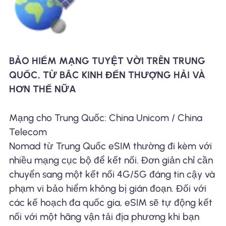
BẢO HIỂM MẠNG TUYỆT VỜI TRÊN TRUNG
QUỐC, TỪ BẮC KINH ĐẾN THƯỢNG HẢI VÀ
HƠN THẾ NỮA
Mạng cho Trung Quốc: China Unicom / China
Telecom
Nomad từ Trung Quốc eSIM thường đi kèm với
nhiều mạng cục bộ để kết nối. Đơn giản chỉ cần
chuyển sang một kết nối 4G/5G đáng tin cậy và
phạm vi bảo hiểm không bị gián đoạn. Đối với
các kế hoạch đa quốc gia, eSIM sẽ tự động kết
nối với một hãng vận tải địa phương khi bạn