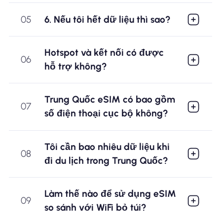
05
6. Nếu tôi hết dữ liệu thì sao?
Hotspot và kết nối có được
06
hỗ trợ không?
Trung Quốc eSIM có bao gồm
07
số điện thoại cục bộ không?
Tôi cần bao nhiêu dữ liệu khi
08
đi du lịch trong Trung Quốc?
Làm thế nào để sử dụng eSIM
09
so sánh với WiFi bỏ túi?