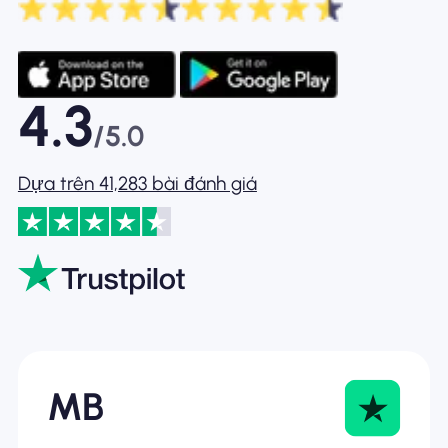
4.3
/5.0
Dựa trên 41,283 bài đánh giá
MB