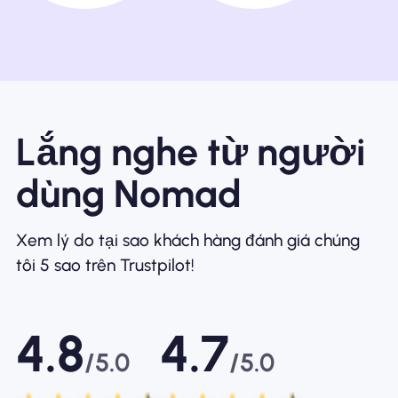
Lắng nghe từ người
dùng Nomad
Xem lý do tại sao khách hàng đánh giá chúng
tôi 5 sao trên Trustpilot!
4.8
4.7
/5.0
/5.0