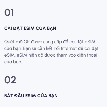
01
CÀI ĐẶT ESIM CỦA BẠN
Quét mã QR được cung cấp để cài đặt eSIM
của bạn. Bạn sẽ cần kết nối Internet để cài đặt
eSIM. eSIM hiện đã được thêm vào điện thoại
của bạn.
02
BẮT ĐẦU ESIM CỦA BẠN