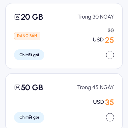
20 GB
Trong 30 NGÀY
30
ĐANG BÁN
25
USD
Chi tiết gói
50 GB
Trong 45 NGÀY
35
USD
Chi tiết gói