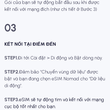
Gói của bạn sẽ tự động bắt đầu sau khi được
kết nối với mạng đích (như chi tiết ở Bước 3)
03
KẾT NỐI TẠI ĐIỂM ĐẾN
STEP1.
Đi tới Cài đặt > Di động và Bật dòng này.
STEP2.
Đảm bảo "Chuyển vùng dữ liệu" được
bật và bạn đang chọn eSIM Nomad cho "Dữ liệu
di động".
STEP3.
eSIM sẽ tự động tìm và kết nối với mạng
cục bộ tốt nhất cho bạn.