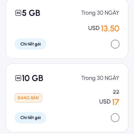
5 GB
Trong 30 NGÀY
13.50
USD
Chi tiết gói
10 GB
Trong 30 NGÀY
22
ĐANG BÁN
17
USD
Chi tiết gói