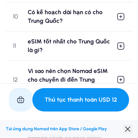
Có kế hoạch dài hạn có cho
10
Trung Quốc?
eSIM tốt nhất cho Trung Quốc
11
là gì?
Vì sao nên chọn Nomad eSIM
12
cho chuyến đi đến Trung
Quốc?
Thủ tục thanh toán
USD
12
Nomad có phải là eSIM tốt
13
cho Trung Quốc không?
Tải ứng dụng Nomad trên App Store / Google Play