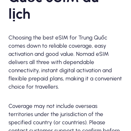
lịch
Choosing the best eSIM for Trung Quốc
comes down to reliable coverage, easy
activation and good value. Nomad eSIM
delivers all three with dependable
connectivity, instant digital activation and
flexible prepaid plans, making it a convenient
choice for travellers.
Coverage may not include overseas
territories under the jurisdiction of the
specified country (or countries). Please
contact customer support to confirm before