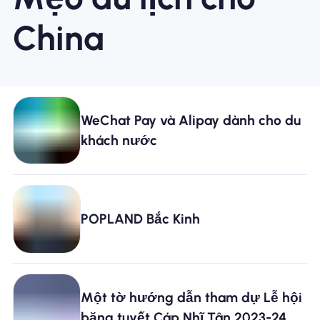
China
WeChat Pay và Alipay dành cho du
khách nước
POPLAND Bắc Kinh
Một tờ hướng dẫn tham dự Lễ hội
băng tuyết Cáp Nhĩ Tân 2023-24