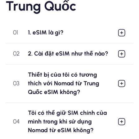
Trung Quốc
01
1. eSIM là gì?
02
2. Cài đặt eSIM như thế nào?
Thiết bị của tôi có tương
03
thích với Nomad từ Trung
Quốc eSIM không?
Tôi có thể giữ SIM chính của
04
mình trong khi sử dụng
Nomad từ eSIM không?