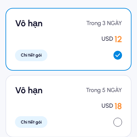
Tại sao eSIM Nomad
Vô hạn
Trong 3 NGÀY
12
USD
Sử dụng eSIM
Chi tiết gói
Cho doanh nghiệp
Vô hạn
Trong 5 NGÀY
18
USD
Chi tiết gói