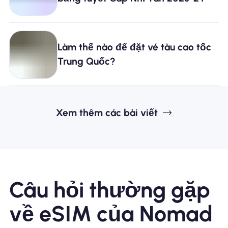
Làm thế nào để đặt vé tàu cao tốc
Trung Quốc?
Xem thêm các bài viết
Câu hỏi thường gặp
về eSIM của Nomad