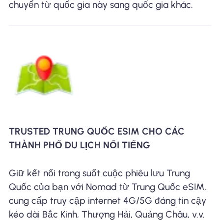
chuyển từ quốc gia này sang quốc gia khác.
TRUSTED TRUNG QUỐC ESIM CHO CÁC
THÀNH PHỐ DU LỊCH NỔI TIẾNG
Giữ kết nối trong suốt cuộc phiêu lưu Trung
Quốc của bạn với Nomad từ Trung Quốc eSIM,
cung cấp truy cập internet 4G/5G đáng tin cậy
kéo dài Bắc Kinh, Thượng Hải, Quảng Châu, v.v.