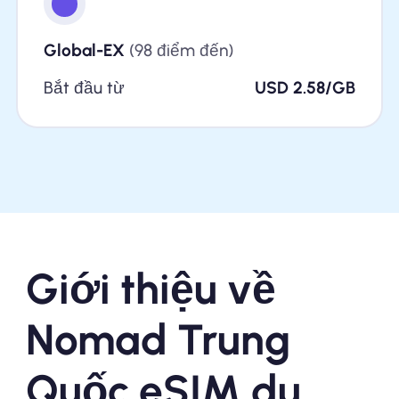
Global-EX
(98 điểm đến)
Bắt đầu từ
USD 2.58/GB
Giới thiệu về
Nomad Trung
Quốc eSIM du