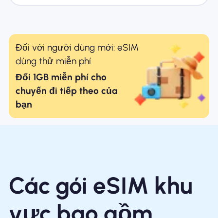
Đối với người dùng mới: eSIM
dùng thử miễn phí
Đổi 1GB miễn phí cho
chuyến đi tiếp theo của
bạn
Các gói eSIM khu
vực bao gồm