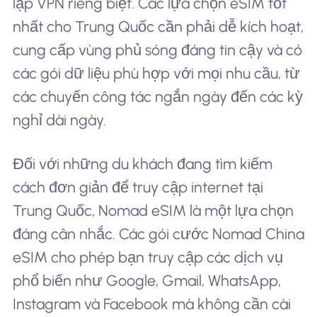
lập VPN riêng biệt. Các lựa chọn eSIM tốt
nhất cho Trung Quốc cần phải dễ kích hoạt,
cung cấp vùng phủ sóng đáng tin cậy và có
các gói dữ liệu phù hợp với mọi nhu cầu, từ
các chuyến công tác ngắn ngày đến các kỳ
nghỉ dài ngày.
Đối với những du khách đang tìm kiếm
cách đơn giản để truy cập internet tại
Trung Quốc, Nomad eSIM là một lựa chọn
đáng cân nhắc. Các gói cước Nomad China
eSIM cho phép bạn truy cập các dịch vụ
phổ biến như Google, Gmail, WhatsApp,
Instagram và Facebook mà không cần cài