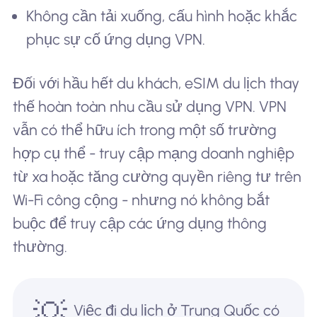
Không cần tải xuống, cấu hình hoặc khắc
phục sự cố ứng dụng VPN.
Đối với hầu hết du khách, eSIM du lịch thay
thế hoàn toàn nhu cầu sử dụng VPN. VPN
vẫn có thể hữu ích trong một số trường
hợp cụ thể - truy cập mạng doanh nghiệp
từ xa hoặc tăng cường quyền riêng tư trên
Wi-Fi công cộng - nhưng nó không bắt
buộc để truy cập các ứng dụng thông
thường.
💡
Việc đi du lịch ở Trung Quốc có