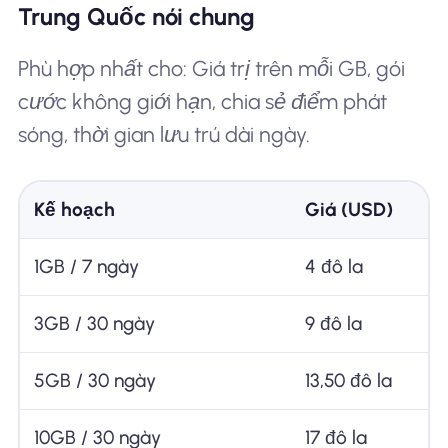
Trung Quốc nói chung
Phù hợp nhất cho: Giá trị trên mỗi GB, gói
cước không giới hạn, chia sẻ điểm phát
sóng, thời gian lưu trú dài ngày.
Kế hoạch
Giá (USD)
1GB / 7 ngày
4 đô la
3GB / 30 ngày
9 đô la
5GB / 30 ngày
13,50 đô la
10GB / 30 ngày
17 đô la