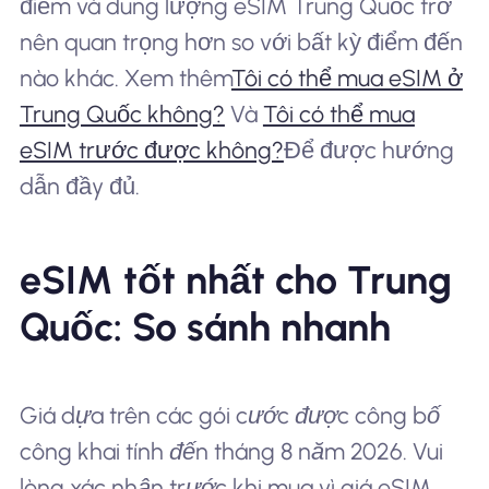
điểm và dung lượng eSIM Trung Quốc trở
nên quan trọng hơn so với bất kỳ điểm đến
nào khác. Xem thêm
Tôi có thể mua eSIM ở
Trung Quốc không?
Và
Tôi có thể mua
eSIM trước được không?
Để được hướng
dẫn đầy đủ.
eSIM tốt nhất cho Trung
Quốc: So sánh nhanh
Giá dựa trên các gói cước được công bố
công khai tính đến tháng 8 năm 2026. Vui
lòng xác nhận trước khi mua vì giá eSIM