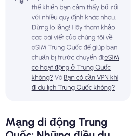
thể khiến bạn cảm thấy bối rối
với nhiều quy định khác nhau.
Đừng lo lắng! Hãy tham khảo
các bài viết của chúng tôi về
eSIM Trung Quốc để giúp bạn
chuẩn bị trước chuyến đi:
eSIM
có hoạt động ở Trung Quốc
không?
Và
Bạn có cần VPN khi
đi du lịch Trung Quốc không?
Mạng di động Trung
Quốc: Những điều du