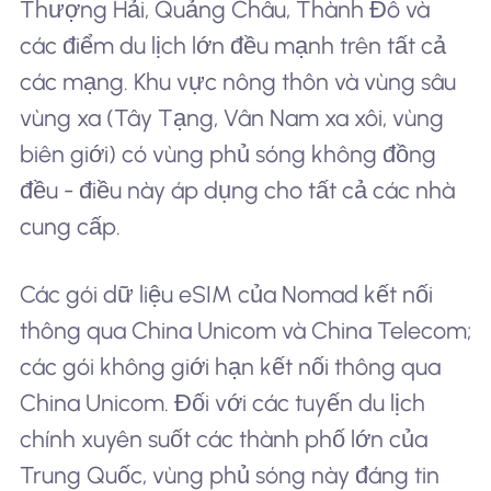
Thượng Hải, Quảng Châu, Thành Đô và
các điểm du lịch lớn đều mạnh trên tất cả
các mạng. Khu vực nông thôn và vùng sâu
vùng xa (Tây Tạng, Vân Nam xa xôi, vùng
biên giới) có vùng phủ sóng không đồng
đều - điều này áp dụng cho tất cả các nhà
cung cấp.
Các gói dữ liệu eSIM của Nomad kết nối
thông qua China Unicom và China Telecom;
các gói không giới hạn kết nối thông qua
China Unicom. Đối với các tuyến du lịch
chính xuyên suốt các thành phố lớn của
Trung Quốc, vùng phủ sóng này đáng tin