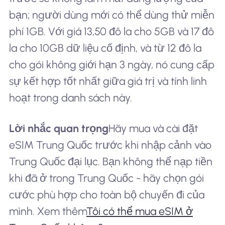
bạn; người dùng mới có thể dùng thử miễn
phí 1GB. Với giá 13,50 đô la cho 5GB và 17 đô
la cho 10GB dữ liệu cố định, và từ 12 đô la
cho gói không giới hạn 3 ngày, nó cung cấp
sự kết hợp tốt nhất giữa giá trị và tính linh
hoạt trong danh sách này.
Lời nhắc quan trọng
Hãy mua và cài đặt
eSIM Trung Quốc trước khi nhập cảnh vào
Trung Quốc đại lục. Bạn không thể nạp tiền
khi đã ở trong Trung Quốc - hãy chọn gói
cước phù hợp cho toàn bộ chuyến đi của
mình. Xem thêm
Tôi có thể mua eSIM ở