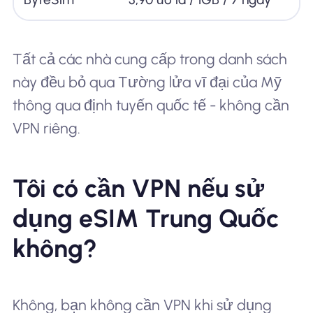
Tất cả các nhà cung cấp trong danh sách
này đều bỏ qua Tường lửa vĩ đại của Mỹ
thông qua định tuyến quốc tế - không cần
VPN riêng.
Tôi có cần VPN nếu sử
dụng eSIM Trung Quốc
không?
Không, bạn không cần VPN khi sử dụng