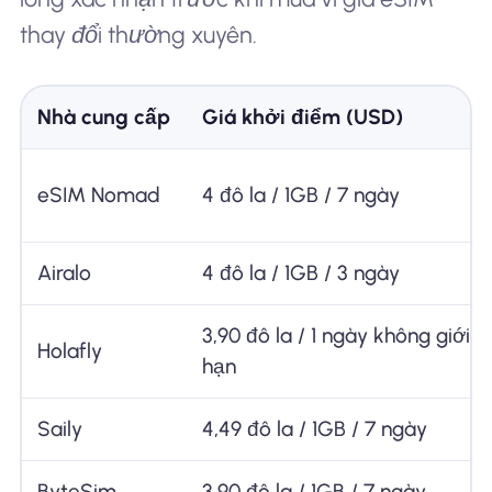
thay đổi thường xuyên.
Nhà cung cấp
Giá khởi điểm (USD)
eSIM Nomad
4 đô la / 1GB / 7 ngày
Airalo
4 đô la / 1GB / 3 ngày
3,90 đô la / 1 ngày không giới
Holafly
hạn
Saily
4,49 đô la / 1GB / 7 ngày
ByteSim
3,90 đô la / 1GB / 7 ngày