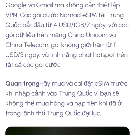
Google và Gmail mà không cần thiết lập
VPN. Các gói cước Nomad eSIM tại Trung
Quốc bắt đầu từ 4 USD/1GB/7 ngày, với các
gói dữ liệu trên mạng China Unicom và
China Telecom, gói không giới hạn từ 11
USD/3 ngày, và tính năng phát hotspot trên
tất cả các gói cước.
Quan trọng
Hãy mua và cài đặt eSIM trước
khi nhập cảnh vào Trung Quốc vì bạn sẽ
không thể mua hàng và nạp tiền khi đã ở
trong lãnh thổ Trung Quốc đại lục.