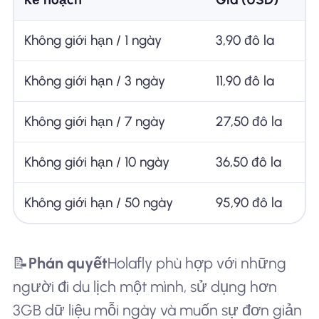
Không giới hạn / 1 ngày
3,90 đô la
Không giới hạn / 3 ngày
11,90 đô la
Không giới hạn / 7 ngày
27,50 đô la
Không giới hạn / 10 ngày
36,50 đô la
Không giới hạn / 50 ngày
95,90 đô la
📝
Phán quyết
Holafly phù hợp với những
người đi du lịch một mình, sử dụng hơn
3GB dữ liệu mỗi ngày và muốn sự đơn giản