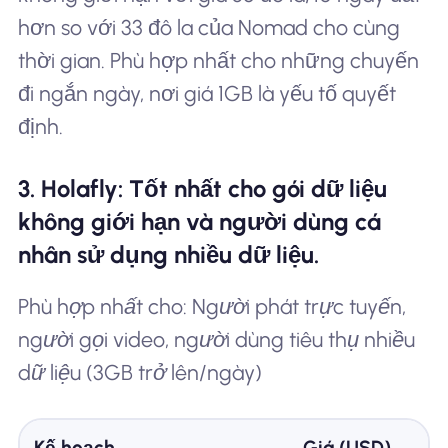
hơn so với 33 đô la của Nomad cho cùng
thời gian. Phù hợp nhất cho những chuyến
đi ngắn ngày, nơi giá 1GB là yếu tố quyết
định.
3. Holafly: Tốt nhất cho gói dữ liệu
không giới hạn và người dùng cá
nhân sử dụng nhiều dữ liệu.
Phù hợp nhất cho: Người phát trực tuyến,
người gọi video, người dùng tiêu thụ nhiều
dữ liệu (3GB trở lên/ngày)
Kế hoạch
Giá (USD)