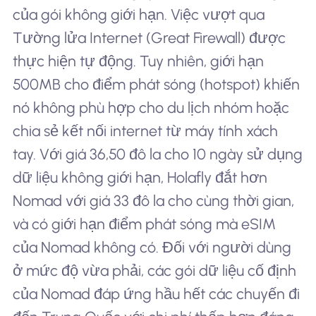
của gói không giới hạn. Việc vượt qua
Tường lửa Internet (Great Firewall) được
thực hiện tự động. Tuy nhiên, giới hạn
500MB cho điểm phát sóng (hotspot) khiến
nó không phù hợp cho du lịch nhóm hoặc
chia sẻ kết nối internet từ máy tính xách
tay. Với giá 36,50 đô la cho 10 ngày sử dụng
dữ liệu không giới hạn, Holafly đắt hơn
Nomad với giá 33 đô la cho cùng thời gian,
và có giới hạn điểm phát sóng mà eSIM
của Nomad không có. Đối với người dùng
ở mức độ vừa phải, các gói dữ liệu cố định
của Nomad đáp ứng hầu hết các chuyến đi