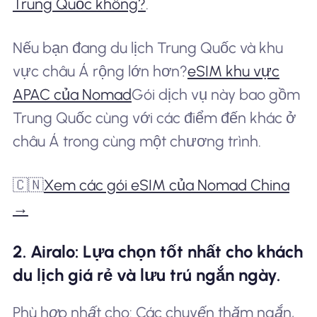
Trung Quốc không?
.
Nếu bạn đang du lịch Trung Quốc và khu
vực châu Á rộng lớn hơn?
eSIM khu vực
APAC của Nomad
Gói dịch vụ này bao gồm
Trung Quốc cùng với các điểm đến khác ở
châu Á trong cùng một chương trình.
🇨🇳
Xem các gói eSIM của Nomad China
→
2. Airalo: Lựa chọn tốt nhất cho khách
du lịch giá rẻ và lưu trú ngắn ngày.
Phù hợp nhất cho: Các chuyến thăm ngắn,