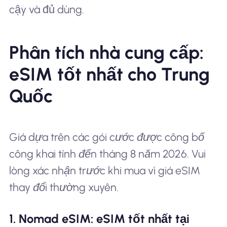
cậy và đủ dùng.
Phân tích nhà cung cấp:
eSIM tốt nhất cho Trung
Quốc
Giá dựa trên các gói cước được công bố
công khai tính đến tháng 8 năm 2026. Vui
lòng xác nhận trước khi mua vì giá eSIM
thay đổi thường xuyên.
1. Nomad eSIM: eSIM tốt nhất tại