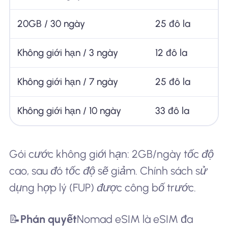
20GB / 30 ngày
25 đô la
Không giới hạn / 3 ngày
12 đô la
Không giới hạn / 7 ngày
25 đô la
Không giới hạn / 10 ngày
33 đô la
Gói cước không giới hạn: 2GB/ngày tốc độ
cao, sau đó tốc độ sẽ giảm. Chính sách sử
dụng hợp lý (FUP) được công bố trước.
📝
Phán quyết
Nomad eSIM là eSIM đa