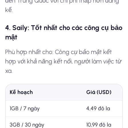
đến Trung Quốc với chi phí thấp hơn đáng
kể.
4. Saily: Tốt nhất cho các công cụ bảo
mật
Phù hợp nhất cho: Công cụ bảo mật kết
hợp với khả năng kết nối, người làm việc từ
xa.
Kế hoạch
Giá (USD)
1GB / 7 ngày
4,49 đô la
3GB / 30 ngày
10,99 đô la