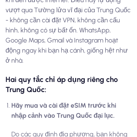
vượt qua Tường lửa vĩ đại của Trung Quốc
- không cần cài đặt VPN, không cần cấu
hình, không có sự bất ổn. WhatsApp,
Google Maps, Gmail và Instagram hoạt
động ngay khi bạn hạ cánh, giống hệt như
ở nhà.
Hai quy tắc chỉ áp dụng riêng cho
Trung Quốc:
Hãy mua và cài đặt eSIM trước khi
nhập cảnh vào Trung Quốc đại lục.
Do các quy định địa phương, bạn không