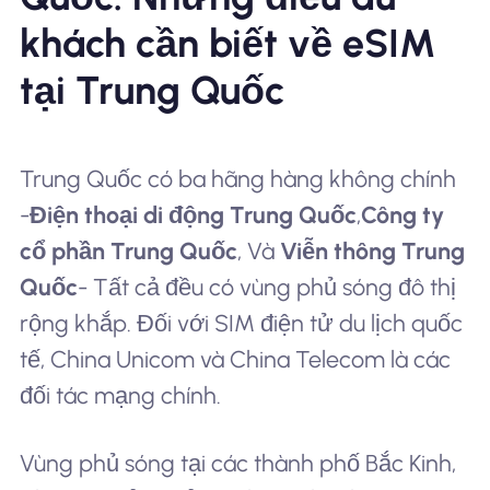
khách cần biết về eSIM
tại Trung Quốc
Trung Quốc có ba hãng hàng không chính
-
Điện thoại di động Trung Quốc
,
Công ty
cổ phần Trung Quốc
, Và
Viễn thông Trung
Quốc
- Tất cả đều có vùng phủ sóng đô thị
rộng khắp. Đối với SIM điện tử du lịch quốc
tế, China Unicom và China Telecom là các
đối tác mạng chính.
Vùng phủ sóng tại các thành phố Bắc Kinh,