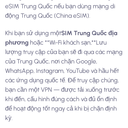
eSIM Trung Quốc nếu bạn dùng mạng di
động Trung Quốc (China eSIM).
Khi bạn sử dụng một
SIM Trung Quốc địa
phương
hoặc **Wi-Fi khách sạn,**Lưu
lượng truy cập của bạn sẽ đi qua các mạng
của Trung Quốc, nơi chặn Google,
WhatsApp, Instagram, YouTube và hầu hết
các ứng dụng quốc tế. Để truy cập chúng,
bạn cần một VPN — được tải xuống trước
khi đến, cấu hình đúng cách và đủ ổn định
để hoạt động tốt ngay cả khi bị chặn định
kỳ.