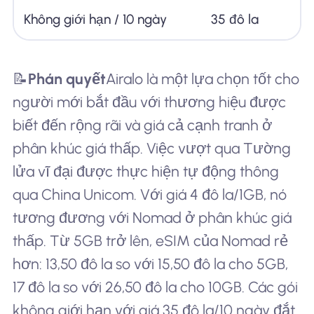
Không giới hạn / 10 ngày
35 đô la
📝
Phán quyết
Airalo là một lựa chọn tốt cho
người mới bắt đầu với thương hiệu được
biết đến rộng rãi và giá cả cạnh tranh ở
phân khúc giá thấp. Việc vượt qua Tường
lửa vĩ đại được thực hiện tự động thông
qua China Unicom. Với giá 4 đô la/1GB, nó
tương đương với Nomad ở phân khúc giá
thấp. Từ 5GB trở lên, eSIM của Nomad rẻ
hơn: 13,50 đô la so với 15,50 đô la cho 5GB,
17 đô la so với 26,50 đô la cho 10GB. Các gói
không giới hạn với giá 35 đô la/10 ngày đắt