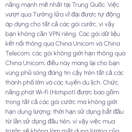
năng mạnh mẽ nhất tại Trung Quốc. Việc
vượt qua Tường lửa vĩ đại được tự động
áp dụng cho tất cả các gói cước, vì vậy
bạn không cần VPN riêng. Các gói dữ liệu
kết nối thông qua China Unicom và China
Telecom; các gói không giới hạn thông qua
China Unicom, điều này mang lại cho bạn
vùng phủ sóng đáng tin cậy trên tất cả các
thành phố lớn và các tuyến du lịch. Chức
năng phát Wi-Fi (Hotspot) được bao gồm
trong tất cả các gói cước mà không giới
hạn dung lượng; thời hạn sử dụng bắt đầu
từ lần sử dụng đầu tiên, vì vậy việc mua
trước sẽ không làm mất dung lượng của