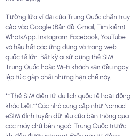
Tường lửa vĩ đại của Trung Quốc chặn truy
cập vào Google (Bản đồ, Gmail, Tìm kiếm),
WhatsApp, Instagram, Facebook, YouTube
và hầu hết các ứng dụng và trang web
quốc tế lớn. Bất kỳ ai sử dụng thẻ SIM
Trung Quốc hoặc Wi-Fi khách sạn đều ngay
lập tức gặp phải những hạn chế này.
**Thẻ SIM điện tử du lịch quốc tế hoạt động
khác biệt.**Các nhà cung cấp như Nomad
eSIM định tuyến dữ liệu của bạn thông qua
các máy chủ bên ngoài Trung Quốc trước
khi đến được internet. Điều này tự động