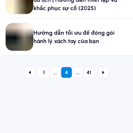
khắc phục sự cố (2025)
Hướng dẫn tối ưu để đóng gói
hành lý xách tay của bạn
1
...
4
...
41