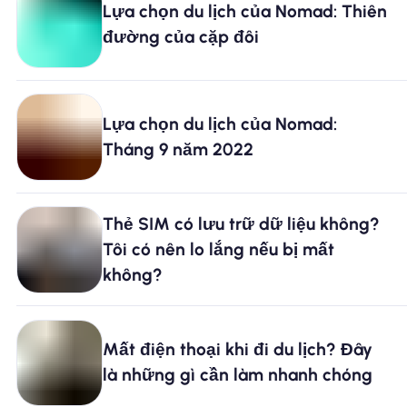
Lựa chọn du lịch của Nomad: Thiên
đường của cặp đôi
Tại sao eSIM Nomad
Sử dụng eSIM
Lựa chọn du lịch của Nomad:
Tháng 9 năm 2022
Cho doanh nghiệp
Thẻ SIM có lưu trữ dữ liệu không?
Tôi có nên lo lắng nếu bị mất
không?
Mất điện thoại khi đi du lịch? Đây
là những gì cần làm nhanh chóng