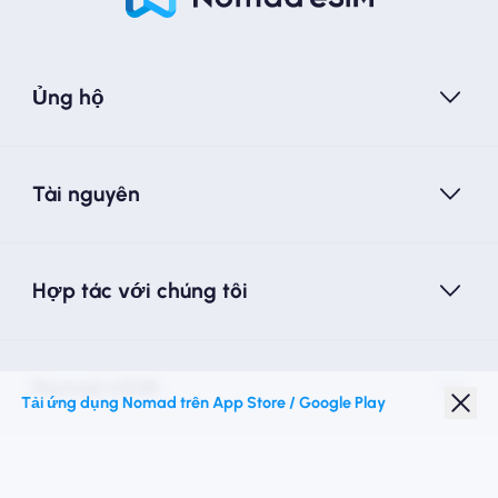
Ủng hộ
Tài nguyên
Hợp tác với chúng tôi
Nomad eSIM
Tải ứng dụng Nomad trên App Store / Google Play
Giảm giá sinh viên