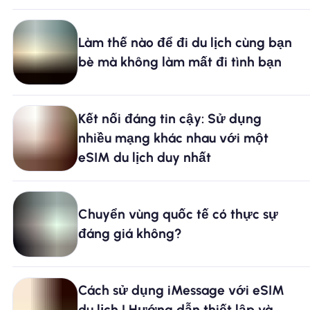
Làm thế nào để đi du lịch cùng bạn
bè mà không làm mất đi tình bạn
Kết nối đáng tin cậy: Sử dụng
nhiều mạng khác nhau với một
eSIM du lịch duy nhất
Chuyển vùng quốc tế có thực sự
đáng giá không?
Cách sử dụng iMessage với eSIM
du lịch | Hướng dẫn thiết lập và