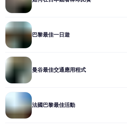
為什麼選擇Nomad eSIM
使用 eSIM
巴黎最佳一日遊
企業用戶
曼谷最佳交通應用程式
法國巴黎最佳活動