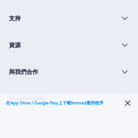
支持
資源
與我們合作
Nomad eSIM
在App Store / Google Play上下載Nomad應用程序
學生折扣