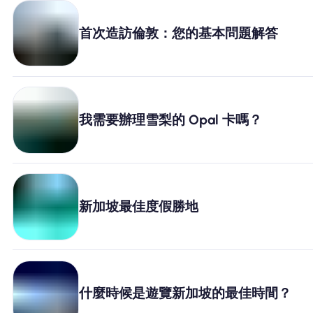
首次造訪倫敦：您的基本問題解答
我需要辦理雪梨的 Opal 卡嗎？
新加坡最佳度假勝地
什麼時候是遊覽新加坡的最佳時間？