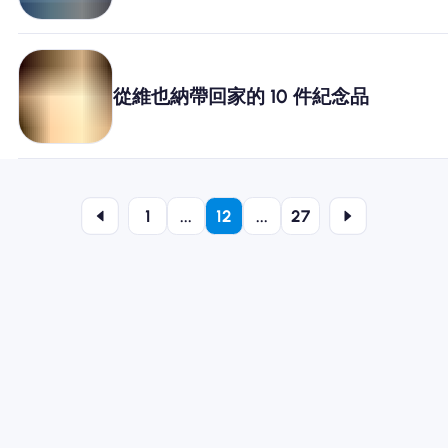
從維也納帶回家的 10 件紀念品
1
...
12
...
27