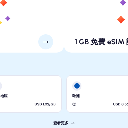
1 GB 免費 eSIM
太地區
歐洲
USD 1.02/GB
從
USD 0.5
查看更多