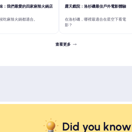
味：我們最愛的四家麻辣火鍋店
露天戲院：洛杉磯最佳戶外電影體驗
候吃麻辣火鍋都適合。
在洛杉磯，哪裡最適合在星空下看電
影？
查看更多
Did you know