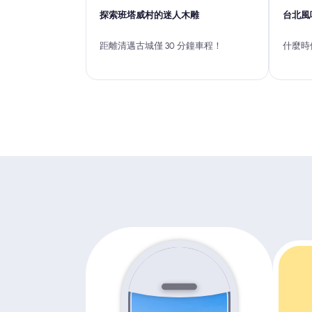
探索班塔威村的迷人木雕
台北風
距離清邁古城僅 30 分鐘車程！
什麼時