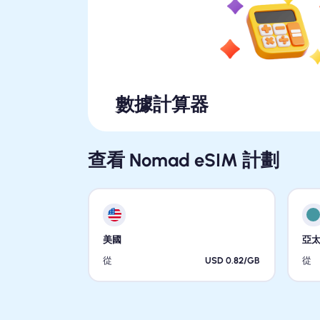
數據計算器
查看 Nomad eSIM 計劃
美國
亞
從
USD 0.82/GB
從