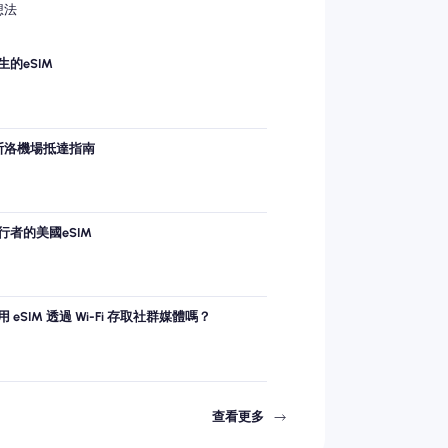
想法
的eSIM
希斯洛機場抵達指南
者的美國eSIM
eSIM 透過 Wi-Fi 存取社群媒體嗎？
查看更多