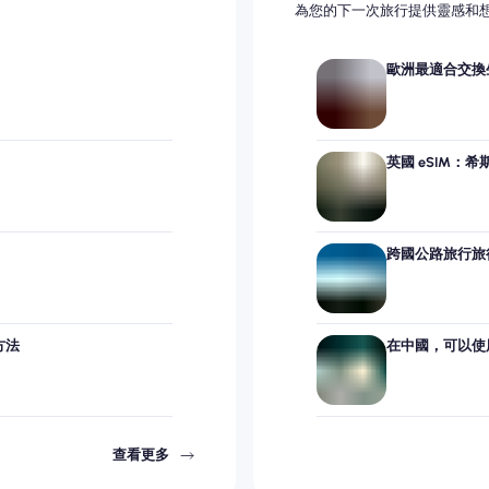
為您的下一次旅行提供靈感和
歐洲最適合交換生
英國 eSIM：
跨國公路旅行旅行
方法
在中國，可以使用 
查看更多