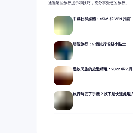
通過這些旅行提示和技巧，充分享受您的旅行。
中國社群媒體：eSIM 和 VPN 指南
明智旅行：5 個旅行省錢小貼士
遊牧民族的旅遊精選：2022 年 9 月
旅行時丟了手機？以下是快速處理