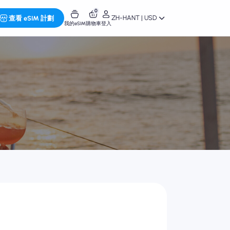
0
ZH-HANT | USD
查看 eSIM 計劃
我的eSIM
購物車
登入