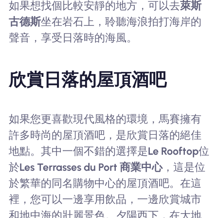
如果想找個比較安靜的地方，可以去
萊斯
古德斯
坐在岩石上，聆聽海浪拍打海岸的
聲音，享受日落時的海風。
欣賞日落的屋頂酒吧
如果您更喜歡現代風格的環境，馬賽擁有
許多時尚的屋頂酒吧，是欣賞日落的絕佳
地點。其中一個不錯的選擇是
Le Rooftop
位
於
Les Terrasses du Port 商業中心
，這是位
於繁華的同名購物中心的屋頂酒吧。在這
裡，您可以一邊享用飲品，一邊欣賞城市
和地中海的壯麗景色。夕陽西下，在大地