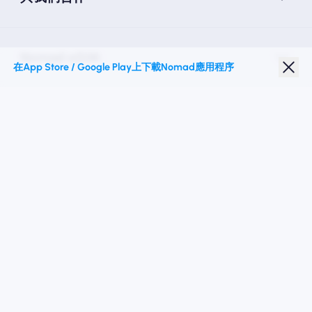
Nomad eSIM
在App Store / Google Play上下載Nomad應用程序
學生折扣
热门目的地
關注我們