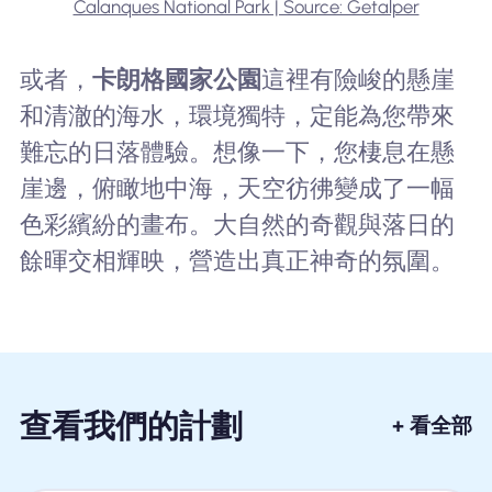
Calanques National Park | Source: Getalper
或者，
卡朗格國家公園
這裡有險峻的懸崖
和清澈的海水，環境獨特，定能為您帶來
難忘的日落體驗。想像一下，您棲息在懸
崖邊，俯瞰地中海，天空彷彿變成了一幅
色彩繽紛的畫布。大自然的奇觀與落日的
餘暉交相輝映，營造出真正神奇的氛圍。
查看我們的計劃
+ 看全部