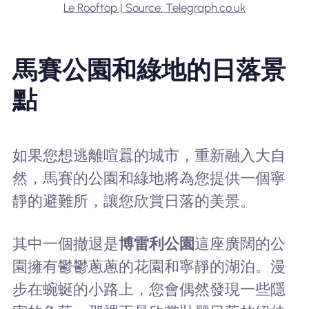
Le Rooftop | Source: Telegraph.co.uk
馬賽公園和綠地的日落景
點
如果您想逃離喧囂的城市，重新融入大自
然，馬賽的公園和綠地將為您提供一個寧
靜的避難所，讓您欣賞日落的美景。
其中一個撤退是
博雷利公園
這座廣闊的公
園擁有鬱鬱蔥蔥的花園和寧靜的湖泊。漫
步在蜿蜒的小路上，您會偶然發現一些隱