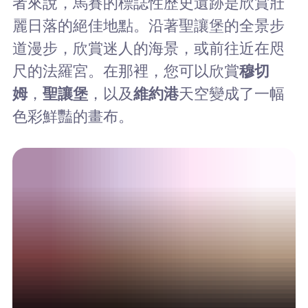
者來說，馬賽的標誌性歷史遺跡是欣賞壯
麗日落的絕佳地點。沿著聖讓堡的全景步
道漫步，欣賞迷人的海景，或前往近在咫
尺的法羅宮。在那裡，您可以欣賞
穆切
姆
，
聖讓堡
，以及
維約港
天空變成了一幅
色彩鮮豔的畫布。