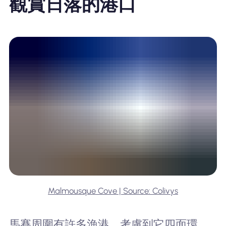
觀賞日落的港口
Malmousque Cove | Source: Colivys
馬賽周圍有許多漁港，考慮到它四面環