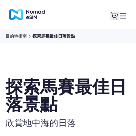
目的地指南
探索馬賽最佳日落景點
登錄 /註冊
我的 eSIM
探索馬賽最佳日
購買計劃
落景點
關於eSIM
欣賞地中海的日落