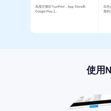
高度評價在TrustPilot，App Store和
在您
Google Play上。
貴的
使用N