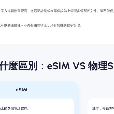
過數字方式切換運營商，激活新計劃或在單個設備上管理多個配置文件。這不僅
就可以的連接性 - 不再有物理物流，只有無縫的數字管理。
什麼區別：eSIM VS 物理S
eSIM
備上的多個電話號碼。
通常，每張SI