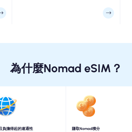
為什麼Nomad eSIM？
且負擔得起的連通性
賺取Nomad積分