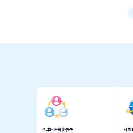
全球用戶高度信任
可靠