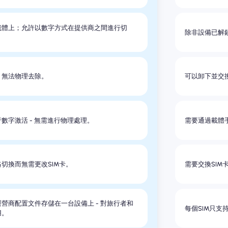
載體上；允許以數字方式在提供商之間進行切
除非設備已解
，無法物理去除。
可以卸下並交
數字激活 - 無需進行物理處理。
需要通過載體
切換而無需更改SIM卡。
需要交換SIM
營商配置文件存儲在一台設備上 - 對旅行者和
每個SIM只支
用。