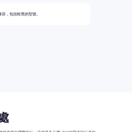
兼容，包括較舊的型號。
處