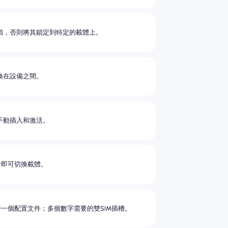
鎖，否則將其鎖定到特定的載體上。
換在設備之間。
手動插入和激活。
卡即可切換載體。
持一個配置文件；多個數字需要的雙SIM插槽。