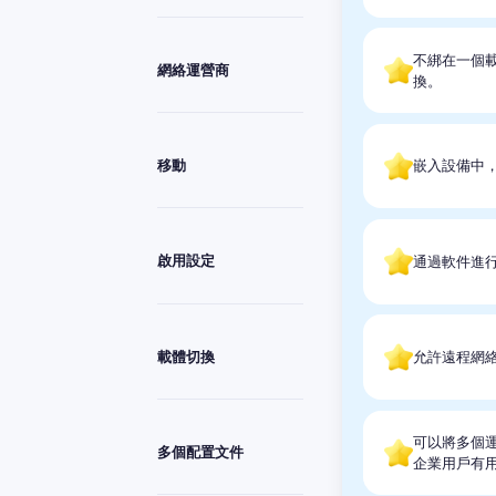
不綁在一個
網絡運營商
換。
移動
嵌入設備中
啟用設定
通過軟件進行
載體切換
允許遠程網絡
可以將多個運
多個配置文件
企業用戶有