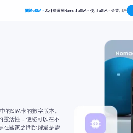
關於eSIM
為什麼選擇Nomad eSIM
使用 eSIM
企業用戶
？
備中的SIM卡的數字版本。
大的靈活性，使您可以在不
您是在國家之間跳躍還是需