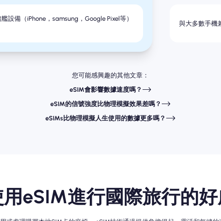
備（iPhone，samsung，Google Pixel等）
與大多數手機
您可能感興趣的其他文章：
eSIM會影響數據速度嗎？
eSIM的信號強度比物理模擬效果差嗎？
eSIMs比物理模擬人生使用的數據更多嗎？
使用eSIM進行國際旅行的好