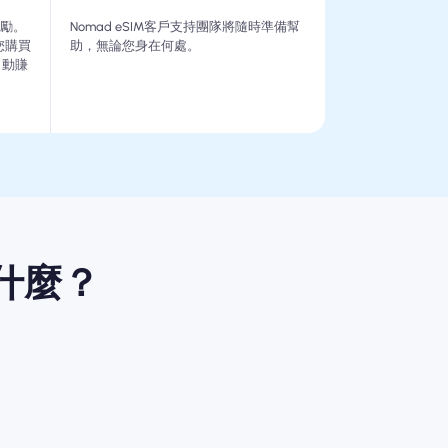
獎勵。
Nomad eSIM客戶支持團隊將隨時準備幫
您購買
助，無論您身在何處。
自動賺
是什麼？