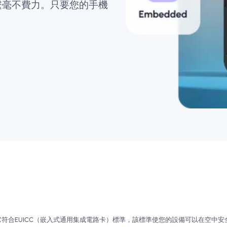
繫毫不費力。只要您的手機
芯片。它符合EUICC（嵌入式通用集成電路卡）標準，該標準使您的設備可以在空