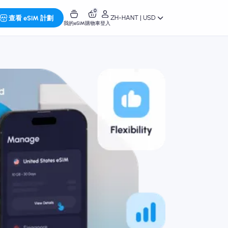
0
ZH-HANT | USD
查看 eSIM 計劃
我的eSIM
購物車
登入