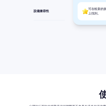
可在較新的旗艦設
設備兼容性
上找到。