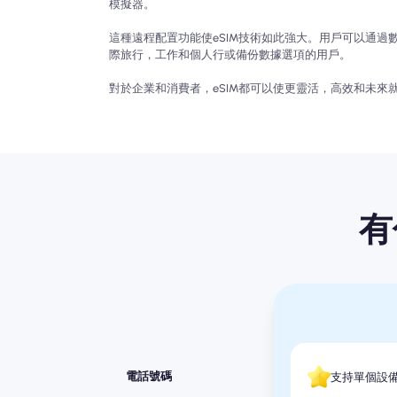
模擬器。
這種遠程配置功能使eSIM技術如此強大。用戶可以通
際旅行，工作和個人行或備份數據選項的用戶。
對於企業和消費者，eSIM都可以使更靈活，高效和未來
有
電話號碼
支持單個設