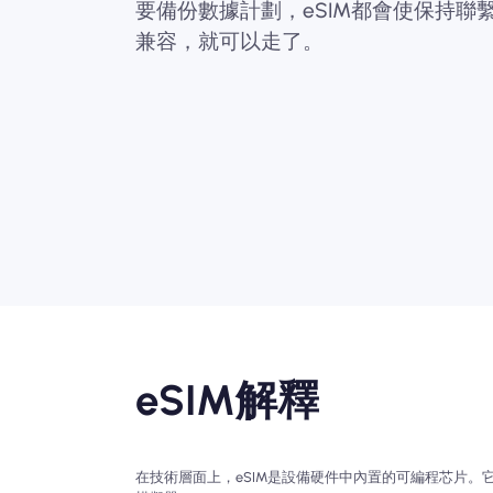
要備份數據計劃，eSIM都會使保持聯
兼容，就可以走了。
eSIM解釋
在技​​​​術層面上，eSIM是設備硬件中內置的可編程