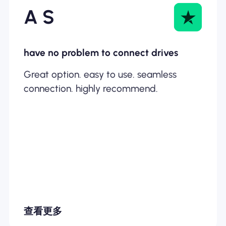
A S
have no problem to connect drives
Great option. easy to use. seamless
connection. highly recommend.
查看更多