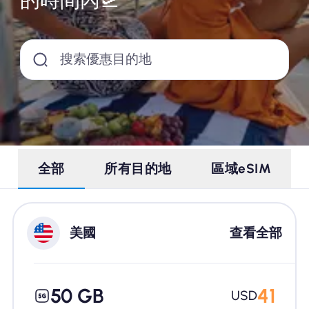
為什麼選擇Nomad eSIM
搜索優惠目的地
使用 eSIM
企業用戶
全部
所有目的地
區域eSIM
美國
查看全部
50 GB
41
USD