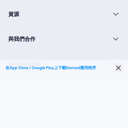
資源
與我們合作
Nomad eSIM
在App Store / Google Play上下載Nomad應用程序
學生折扣
热门目的地