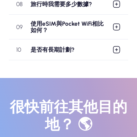
08
旅行時我需要多少數據?
使用eSIM與Pocket WiFi相比
09
如何？
10
是否有長期計劃?
很快前往其他目的
地？ 🌎