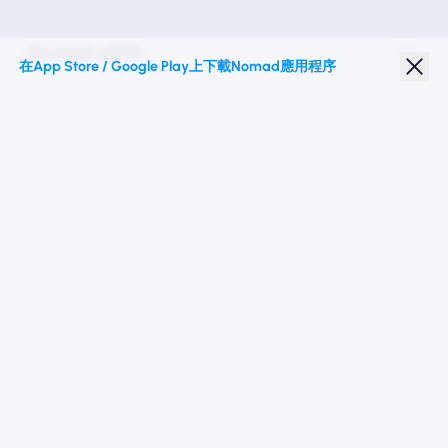
Nomad eSIM
在App Store / Google Play上下載Nomad應用程序
學生折扣
热门目的地
關注我們