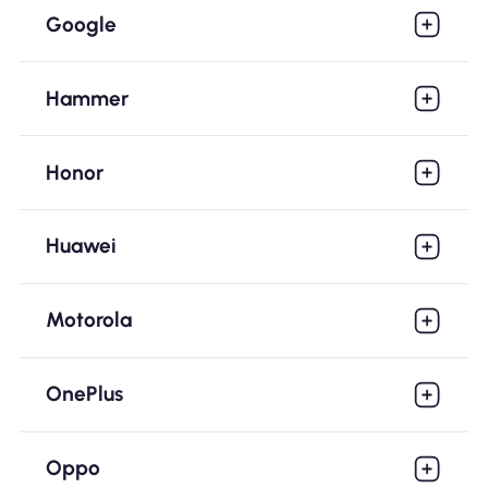
Google
Hammer
Honor
Huawei
Motorola
OnePlus
Oppo