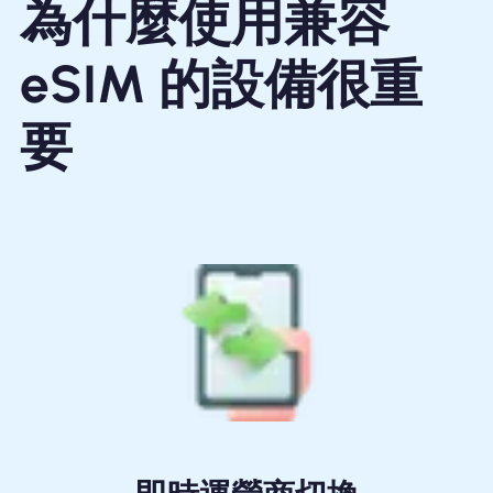
為什麼使用兼容
eSIM 的設備很重
要