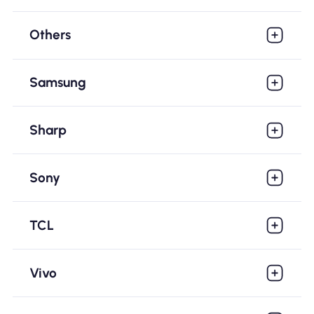
Others
Samsung
Sharp
Sony
TCL
Vivo