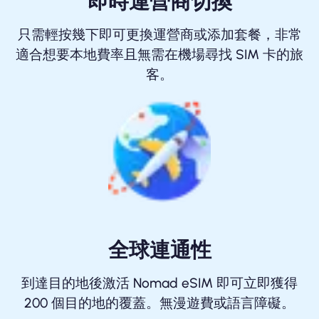
即時運營商切換
只需輕按幾下即可更換運營商或添加套餐，非常
適合想要本地費率且無需在機場尋找 SIM 卡的旅
客。
全球連通性
到達目的地後激活 Nomad eSIM 即可立即獲得
200 個目的地的覆蓋。無漫遊費或語言障礙。