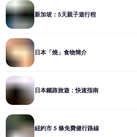
新加坡：5天親子遊行程
日本「燒」食物簡介
日本鐵路旅遊：快速指南
紐約市 5 條免費健行路線