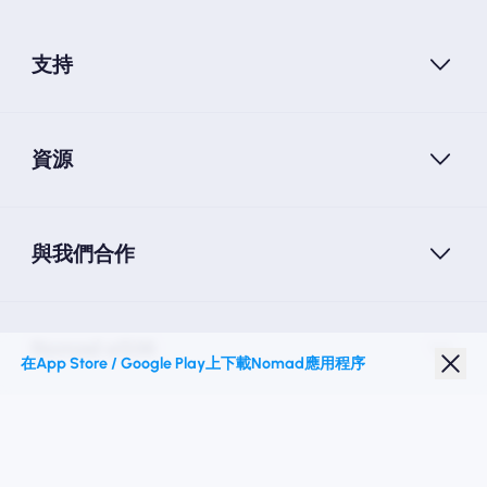
支持
資源
與我們合作
Nomad eSIM
在App Store / Google Play上下載Nomad應用程序
學生折扣