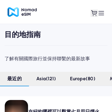
目的地指南
登錄 /註冊
我的 eSIM
了解有關國際旅行並保持聯繫的最新故事
購買計劃
最近的
Asia(121)
Europe(80)
關於eSIM
在紐約哪裡可以觀賞七月四日煙火