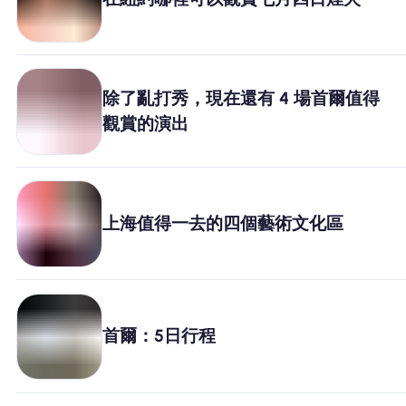
為什麼選擇Nomad eSIM
使用 eSIM
除了亂打秀，現在還有 4 場首爾值得
觀賞的演出
企業用戶
上海值得一去的四個藝術文化區
首爾：5日行程