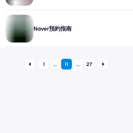
Naver預約指南
1
...
11
...
27