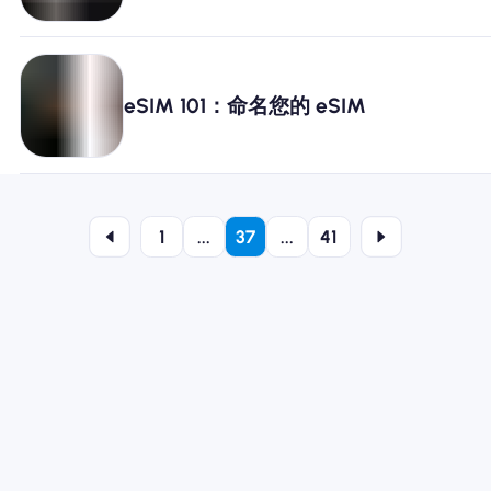
eSIM 101：命名您的 eSIM
1
...
37
...
41