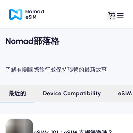
Nomad部落格
登錄 /註冊
我的 eSIM
了解有關國際旅行並保持聯繫的最新故事
購買計劃
最近的
Device Compatibility
eSIM
關於eSIM
eSIMs 101：eSIM 支援漫遊嗎？