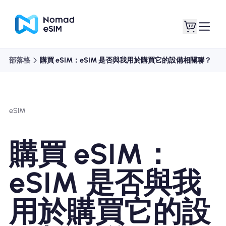
部落格
購買 eSIM：eSIM 是否與我用於購買它的設備相關聯？
登錄 /註冊
我的 eSIM
eSIM
購買計劃
購買 eSIM：
eSIM 是否與我
關於eSIM
用於購買它的設