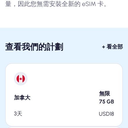
量，因此您無需安裝全新的 eSIM 卡。
查看我們的計劃
+ 看全部
無限
加拿大
75
GB
3天
USD
18