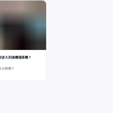
前多久到達機場搭機？
3 小時嗎？