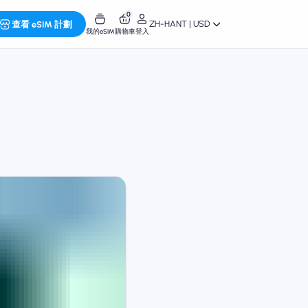
0
ZH-HANT | USD
查看 eSIM 計劃
我的eSIM
購物車
登入