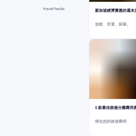
travel hacks
新加坡經濟實惠的週末
放鬆、充電、探索。
5 款最佳旅遊分攤費用
簡化您的旅遊費用