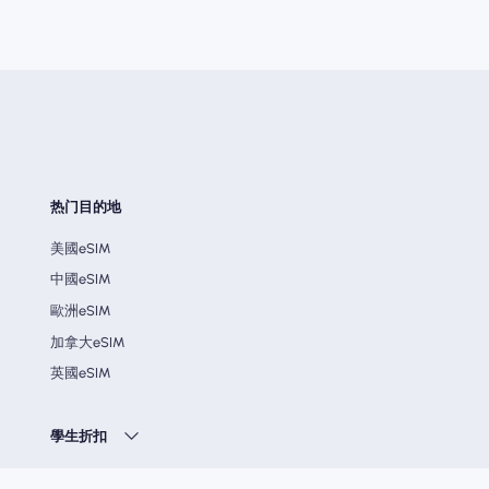
热门目的地
美國eSIM
中國eSIM
歐洲eSIM
加拿大eSIM
英國eSIM
學生折扣