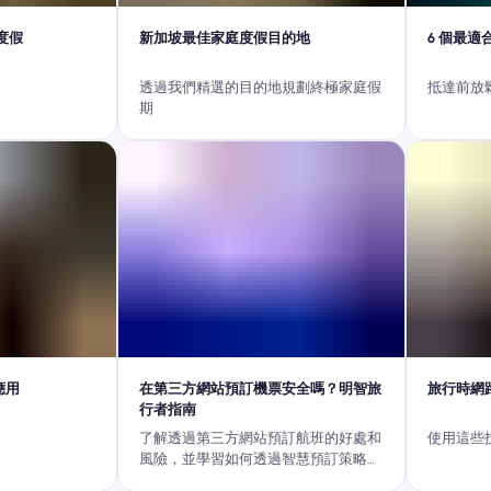
度假
新加坡最佳家庭度假目的地
6 個最
透過我們精選的目的地規劃終極家庭假
抵達前放
期
應用
在第三方網站預訂機票安全嗎？明智旅
旅行時網
行者指南
了解透過第三方網站預訂航班的好處和
使用這些
風險，並學習如何透過智慧預訂策略保
護您的行程。