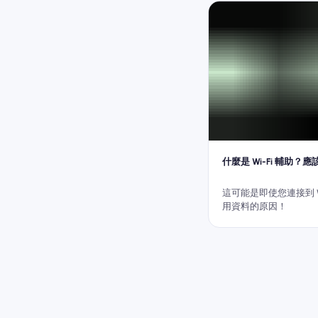
什麼是 Wi-Fi 輔助？
這可能是即使您連接到 Wi
用資料的原因！