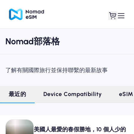
Nomad部落格
登錄 /註冊
我的 eSIM
了解有關國際旅行並保持聯繫的最新故事
購買計劃
最近的
Device Compatibility
eSIM
關於eSIM
美國人最愛的春假勝地，10 個人少的