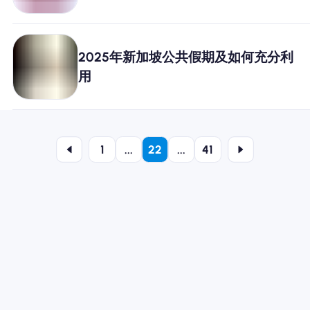
2025年新加坡公共假期及如何充分利
用
1
...
22
...
41