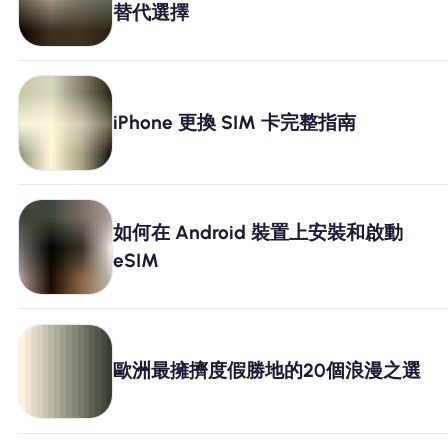
替代選擇
為什麼選擇Nomad eSIM
使用 eSIM
iPhone 更換 SIM 卡完整指南
企業用戶
如何在 Android 裝置上安裝和啟動
eSIM
歐洲最擁擠度假勝地的20個浪漫之選