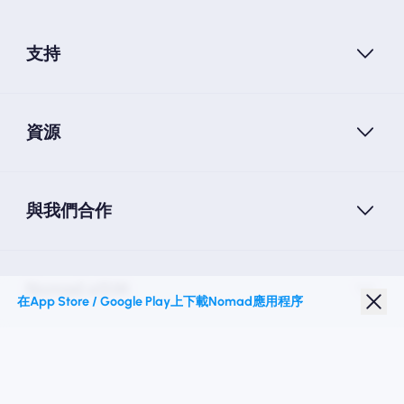
支持
資源
與我們合作
Nomad eSIM
在App Store / Google Play上下載Nomad應用程序
學生折扣