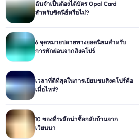
ฉันจำเป็นต้องได้บัตร Opal Card
สำหรับซิดนีย์หรือไม่?
ทำไมต้อง Nomad eSIM
การใช้ eSIM
6 จุดหมายปลายทางยอดนิยมสำหรับ
การพักผ่อนจากสิงคโปร์
สำหรับธุรกิจ
เวลาที่ดีที่สุดในการเยี่ยมชมสิงคโปร์คือ
เมื่อไหร่?
10 ของที่ระลึกน่าซื้อกลับบ้านจาก
เวียนนา