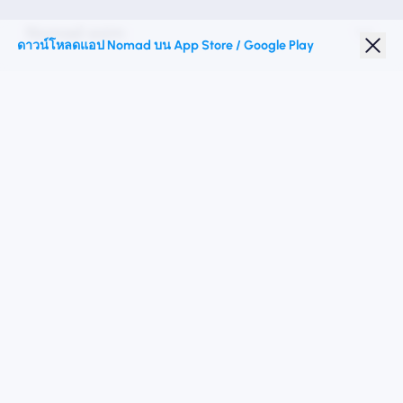
Nomad esim
ดาวน์โหลดแอป Nomad บน App Store / Google Play
ส่วนลดนักเรียน
จุดหมายปลายทางชั้นนำ
ติดตามเรา