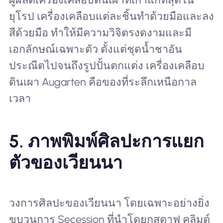
ยุโรป เครื่องเคลือบแต่ละชิ้นทำด้วยมือและลง
สีด้วยมือ ทำให้มีความวิจิตรงดงามและมี
เอกลักษณ์เฉพาะตัว ตั้งแต่ชุดน้ำชาอัน
ประณีตไปจนถึงรูปปั้นตกแต่ง เครื่องเคลือบ
ดินเผา Augarten คือของที่ระลึกเหนือกาล
เวลา
5.
ภาพพิมพ์ศิลปะการแยก
ตัวของเวียนนา
วงการศิลปะของเวียนนา โดยเฉพาะอย่างยิ่ง
ขบวนการ Secession ที่นำโดยกุสตาฟ คลิมต์