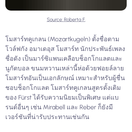
Source: Roberta F.
โมสาร์ทคูเกลน (Mozartkugeln) ตั้งชื่อตาม
โวล์ฟกัง อมาเดอุส โมสาร์ท นักประพันธ์เพลง
ชื่อดัง เป็นมาร์ซิแพนเคลือบช็อกโกแลตและ
นูกัตบอล ขนมหวานเหล่านี้ห่อด้วยฟอยล์ลาย
โมสาร์ทอันเป็นเอกลักษณ์ เหมาะสำหรับผู้ชื่น
ชอบช็อกโกแลต โมสาร์ทคูเกลนสูตรดั้งเดิม
ของ Fürst ได้รับความนิยมเป็นพิเศษ แต่แบ
รนด์อื่นๆ เช่น Mirabell และ Reber ก็ยังมี
เวอร์ชันที่น่ารับประทานเช่นกัน