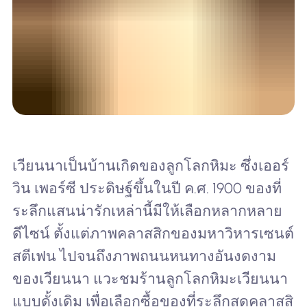
เวียนนาเป็นบ้านเกิดของลูกโลกหิมะ ซึ่งเออร์
วิน เพอร์ซี ประดิษฐ์ขึ้นในปี ค.ศ. 1900 ของที่
ระลึกแสนน่ารักเหล่านี้มีให้เลือกหลากหลาย
ดีไซน์ ตั้งแต่ภาพคลาสสิกของมหาวิหารเซนต์
สตีเฟน ไปจนถึงภาพถนนหนทางอันงดงาม
ของเวียนนา แวะชมร้านลูกโลกหิมะเวียนนา
แบบดั้งเดิม เพื่อเลือกซื้อของที่ระลึกสุดคลาสสิ