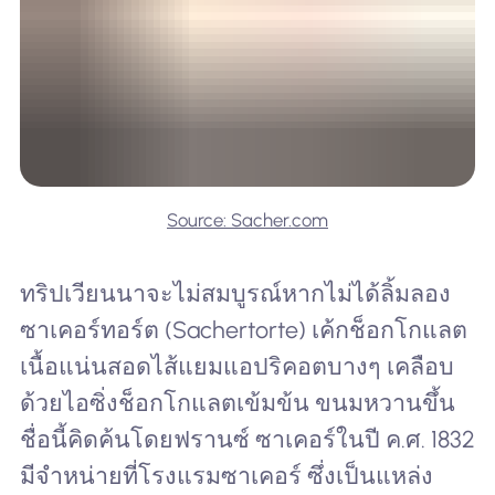
Source: Sacher.com
ทริปเวียนนาจะไม่สมบูรณ์หากไม่ได้ลิ้มลอง
ซาเคอร์ทอร์ต (Sachertorte) เค้กช็อกโกแลต
เนื้อแน่นสอดไส้แยมแอปริคอตบางๆ เคลือบ
ด้วยไอซิ่งช็อกโกแลตเข้มข้น ขนมหวานขึ้น
ชื่อนี้คิดค้นโดยฟรานซ์ ซาเคอร์ในปี ค.ศ. 1832
มีจำหน่ายที่โรงแรมซาเคอร์ ซึ่งเป็นแหล่ง