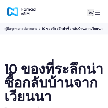
คู่มือจุดหมายปลายทาง
10 ของที่ระลึกน่าซื้อกลับบ้านจากเวียนนา
เข้าสู่ระบบ / ลง
eSIM ของฉัน
ทะเบียน
10 ของที่ระลึกน่า
แผนร้านค้า
ซื้อกลับบ้านจาก
เวียนนา
เกี่ยวกับ eSIM