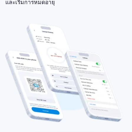
และเริ่มการหมดอายุ