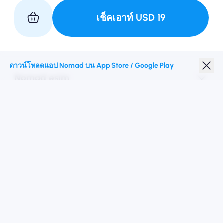
เช็คเอาท์
USD
19
เป็นหุ้นส่วนกับเรา
ดาวน์โหลดแอป Nomad บน App Store / Google Play
Nomad esim
ส่วนลดนักเรียน
จุดหมายปลายทางชั้นนำ
ติดตามเรา