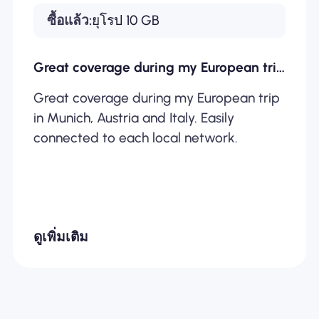
ซื้อแล้ว:
ยุโรป 10 GB
Great coverage during my European trip…
Great coverage during my European trip
in Munich, Austria and Italy. Easily
connected to each local network.
ดูเพิ่มเติม