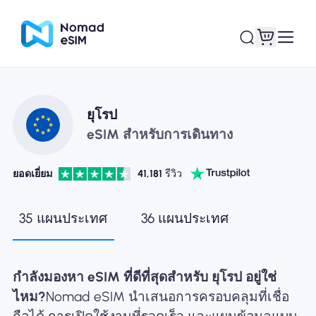
เข้าสู่ระบบ / ลง
ยุโรป
eSIM ของฉัน
ทะเบียน
eSIM สำหรับการเดินทาง
ยอดเยี่ยม
41,181
รีวิว
แผนร้านค้า
35 แผนประเทศ
36 แผนประเทศ
กำลังมองหา eSIM ที่ดีที่สุดสำหรับ ยุโรป อยู่ใช่
เกี่ยวกับ eSIM
ไหม?
Nomad eSIM นำเสนอการครอบคลุมที่เชื่อ