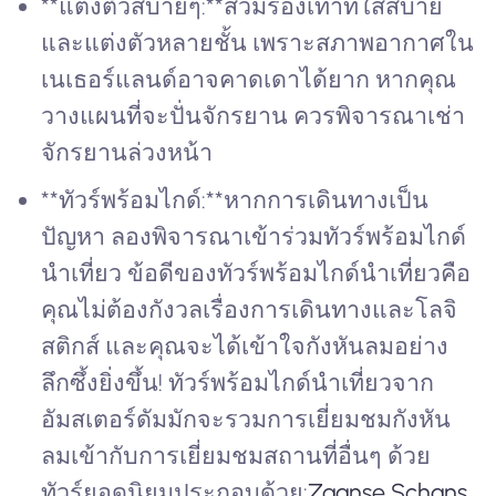
**แต่งตัวสบายๆ:**สวมรองเท้าที่ใส่สบาย
และแต่งตัวหลายชั้น เพราะสภาพอากาศใน
เนเธอร์แลนด์อาจคาดเดาได้ยาก หากคุณ
วางแผนที่จะปั่นจักรยาน ควรพิจารณาเช่า
จักรยานล่วงหน้า
**ทัวร์พร้อมไกด์:**หากการเดินทางเป็น
ปัญหา ลองพิจารณาเข้าร่วมทัวร์พร้อมไกด์
นำเที่ยว ข้อดีของทัวร์พร้อมไกด์นำเที่ยวคือ
คุณไม่ต้องกังวลเรื่องการเดินทางและโลจิ
สติกส์ และคุณจะได้เข้าใจกังหันลมอย่าง
ลึกซึ้งยิ่งขึ้น! ทัวร์พร้อมไกด์นำเที่ยวจาก
อัมสเตอร์ดัมมักจะรวมการเยี่ยมชมกังหัน
ลมเข้ากับการเยี่ยมชมสถานที่อื่นๆ ด้วย
ทัวร์ยอดนิยมประกอบด้วย:
Zaanse Schans