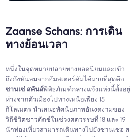
Zaanse Schans: การเดิน
ทางย้อนเวลา
หนึ่งในจุดหมายปลายทางยอดนิยมและเข้า
ถึงกังหันลมจากอัมสเตอร์ดัมได้มากที่สุดคือ
ซานเซ่ สคันส์
พิพิธภัณฑ์กลางแจ้งแห่งนี้ตั้งอยู่
ห่างจากตัวเมืองไปทางเหนือเพียง 15
กิโลเมตร นำเสนอทัศนียภาพอันงดงามของ
วิถีชีวิตชาวดัตช์ในช่วงศตวรรษที่ 18 และ 19
นักท่องเที่ยวสามารถเดินทางไปยังซานเซอ ส