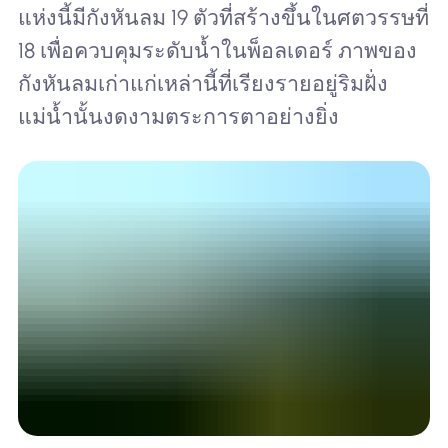
แห่งนี้มีกังหันลม 19 ตัวที่สร้างขึ้นในศตวรรษที่
18 เพื่อควบคุมระดับน้ำในพ็อลเดอร์ ภาพของ
กังหันลมเก่าแก่เหล่านี้ที่เรียงรายอยู่ริมฝั่ง
แม่น้ำนั้นงดงามตระการตาอย่างยิ่ง