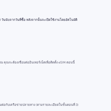
 วันนับจากวันที่ซื้อ หลังจากนั้นจะเปิดใช้งานโดยอัตโนมัติ
ณ คุณจะต้องเชื่อมต่ออินเทอร์เน็ตเพื่อติดตั้ง eSIM ตอนนี้
่อมต่อกับเครือข่ายปลายทาง (ตามรายละเอียดในขั้นตอนที่ 3)