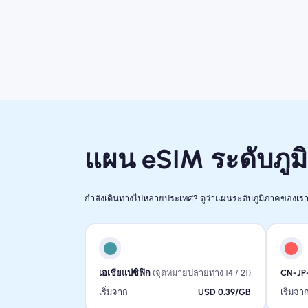
แผน eSIM ระดับภูม
กำลังเดินทางไปหลายประเทศ? ดูว่าแผนระดับภูมิภาคของเรา
เอเชียแปซิฟิก
(จุดหมายปลายทาง 14 / 21)
CN-JP
เริ่มจาก
USD 0.39/GB
เริ่มจา