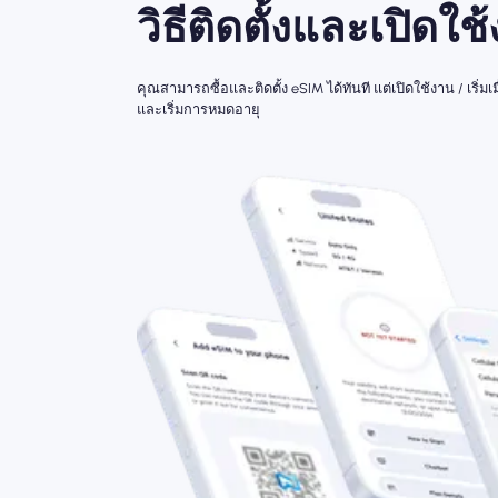
วิธีติดตั้งและเปิดใช
คุณสามารถซื้อและติดตั้ง eSIM ได้ทันที แต่เปิดใช้งาน / เริ
และเริ่มการหมดอายุ