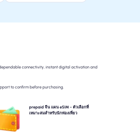
ependable connectivity, instant digital activation and
upport to confirm before purchasing.
อกแผนการจ่ายล่วงหน้าของเรา จีน แผน eSIM สำหรับการ
prepaid จีน แผน eSIM - ตัวเลือกที่
ชื่อมต่อ 4G/5G ที่ไม่ยุ่งยาก จ่ายล่วงหน้าเพื่อหลีกเลี่ยงการ
เหมาะสมสำหรับนักท่องเที่ยว
เรียกเก็บเงินหลังการเดินทางที่น่าประหลาดใจและควบคุม
การใช้ข้อมูลและค่าใช้จ่ายของคุณอย่างสมบูรณ์