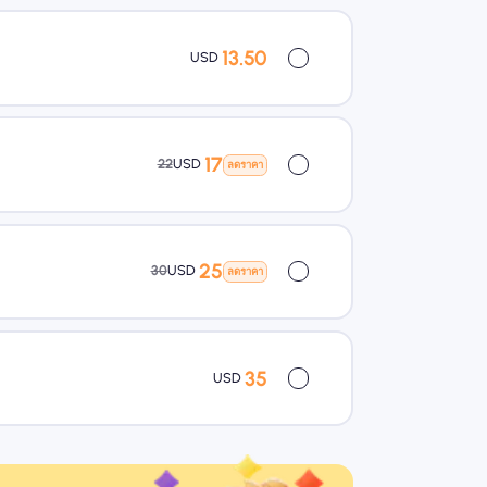
13.50
USD
17
22
USD
ลดราคา
25
30
USD
ลดราคา
35
USD