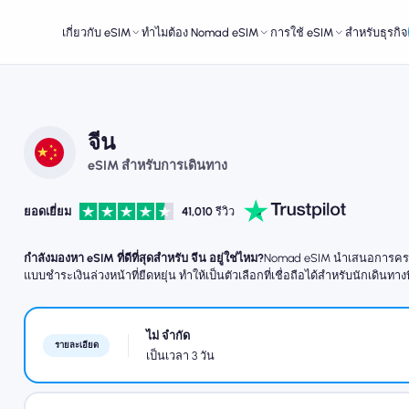
เกี่ยวกับ eSIM
ทำไมต้อง Nomad eSIM
การใช้ eSIM
สำหรับธุรกิจ
จีน
eSIM สำหรับการเดินทาง
ยอดเยี่ยม
41,010
รีวิว
กำลังมองหา eSIM ที่ดีที่สุดสำหรับ จีน อยู่ใช่ไหม?
Nomad eSIM นำเสนอการครอบคล
แบบชำระเงินล่วงหน้าที่ยืดหยุ่น ทำให้เป็นตัวเลือกที่เชื่อถือได้สำหรับนักเดินทางท
ไม่ จำกัด
รายละเอียด
เป็นเวลา 3 วัน