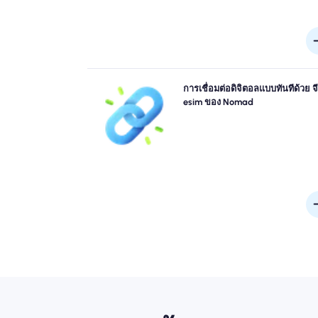
ข้ามคิวและลืมซิมทางกายภาพ เปิดใช้งาน Nomad ขอ
การเชื่อมต่อดิจิตอลแบบทันทีด้วย จ
จีน eSIM ทันทีจากอุปกรณ์ของคุณสำหรับการเชื่อ
esim ของ Nomad
4G/5G อย่างรวดเร็ว ออนไลน์ทันทีที่คุณมาถึงสนามบิ
ไม่ต้องยุ่งยากหรือล