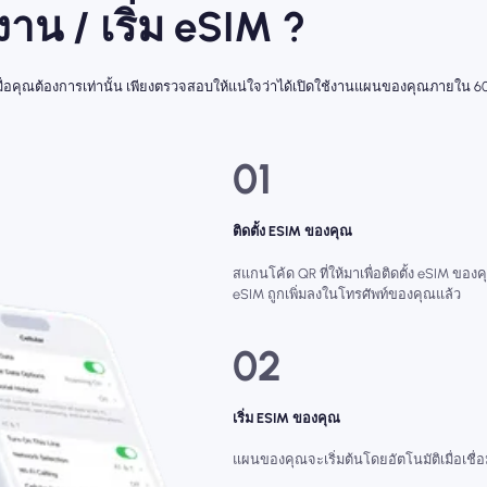
้งาน / เริ่ม eSIM ?
่มเมื่อคุณต้องการเท่านั้น เพียงตรวจสอบให้แน่ใจว่าได้เปิดใช้งานแผนของคุณภายใน 60
01
ติดตั้ง ESIM ของคุณ
สแกนโค้ด QR ที่ให้มาเพื่อติดตั้ง eSIM ของคุ
eSIM ถูกเพิ่มลงในโทรศัพท์ของคุณแล้ว
02
เริ่ม ESIM ของคุณ
แผนของคุณจะเริ่มต้นโดยอัตโนมัติเมื่อเชื