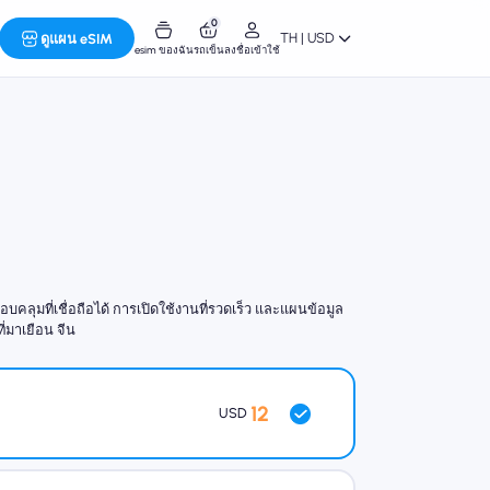
0
TH | USD
ดูแผน eSIM
esim ของฉัน
รถเข็น
ลงชื่อเข้าใช้
ุมที่เชื่อถือได้ การเปิดใช้งานที่รวดเร็ว และแผนข้อมูล
ี่มาเยือน จีน
12
USD