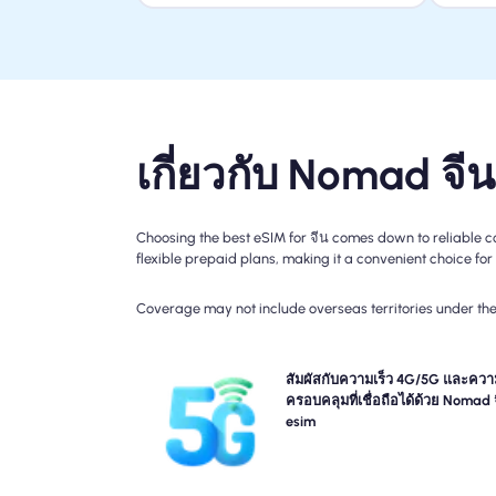
เกี่ยวกับ Nomad จี
Choosing the best eSIM for จีน comes down to reliable c
flexible prepaid plans, making it a convenient choice for 
Coverage may not include overseas territories under the 
สัมผัสประสบการณ์การเชื่อมต่อ 5G, 4G กับการเดินทา
สัมผัสกับความเร็ว 4G/5G และควา
Nomad จีน Travel esim โปรดตรวจสอบรายละเอีย
ครอบคลุมที่เชื่อถือได้ด้วย Nomad 
ของคุณสำหรับความพร้อมใช้งานและความเร็วของเ
esim
ข่ายเฉพาะเนื่องจากความครอบคลุมอาจแตกต่างกันไ
สถานที่และเวลาขอ