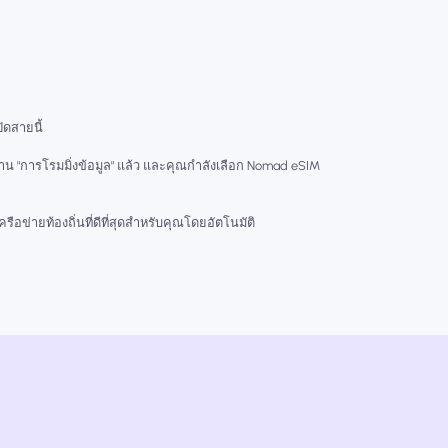
ปิดสายนี้
งาน "การโรมมิ่งข้อมูล" แล้ว และคุณกำลังเลือก Nomad eSIM
ือข่ายท้องถิ่นที่ดีที่สุดสำหรับคุณโดยอัตโนมัติ