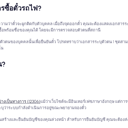
ซื้อตั๋วรถไฟ?
ายความว่าตั๋วจะผูกติดกับตัวบุคคล เมื่อถึงจุดออกตั๋ว คุณจะต้องแสดงเอกสารร
วที่ซื้อพร้อมชื่อของคุณได้ โดยจะมีการตรวจสอบตัวตนที่สถานี
วตนของบุคคลนั้นเพื่อยืนยันตั๋ว โปรดทราบว่าเอกสารระบุตัวตน 1 ชุดสามารถ
้น
น?
ย่างเป็นทางการ (12306)
แม้ว่าเว็บไซต์จะมีอินเทอร์เฟซภาษาอังกฤษ แต่การซื้
ที่ระบุว่าระบบกำลังดำเนินการอยู่ขณะพยายามจองตั๋ว
ณสร้างและยืนยันบัญชีของคุณล่วงหน้า สำหรับการยืนยันบัญชี คุณจะต้องส