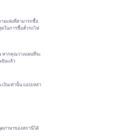
ายแห่งที่สามารถซื้อ
สุดในการซื้อตั๋วรถไฟ
้น หากคุณวางแผนที่จะ
นยันแล้ว
งินเท่านั้น แอปเหล่า
ถพูดภาษาของสถานีได้