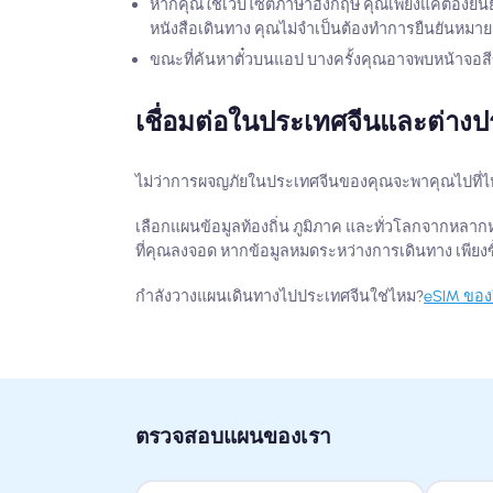
หากคุณใช้เว็บไซต์ภาษาอังกฤษ คุณเพียงแค่ต้องยื
หนังสือเดินทาง คุณไม่จำเป็นต้องทำการยืนยันหมา
ขณะที่ค้นหาตั๋วบนแอป บางครั้งคุณอาจพบหน้าจอสีข
เชื่อมต่อในประเทศจีนและต่าง
ไม่ว่าการผจญภัยในประเทศจีนของคุณจะพาคุณไปที่ไห
เลือกแผนข้อมูลท้องถิ่น ภูมิภาค และทั่วโลกจากหลากหล
ที่คุณลงจอด หากข้อมูลหมดระหว่างการเดินทาง เพีย
กำลังวางแผนเดินทางไปประเทศจีนใช่ไหม?
eSIM ของ
ตรวจสอบแผนของเรา