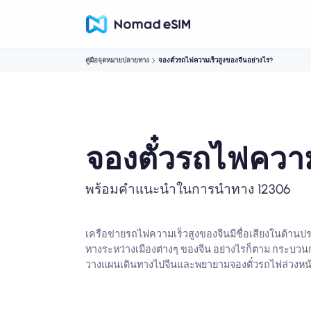
คู่มือจุดหมายปลายทาง
จองตั๋วรถไฟความเร็วสูงของจีนอย่างไร?
จองตั๋วรถไฟความ
พร้อมคำแนะนำในการนำทาง 12306
เครือข่ายรถไฟความเร็วสูงของจีนมีชื่อเสียงในด้านปร
ทางระหว่างเมืองต่างๆ ของจีน อย่างไรก็ตาม กระบวน
วางแผนเดินทางไปจีนและพยายามจองตั๋วรถไฟล่วงหน้า คู