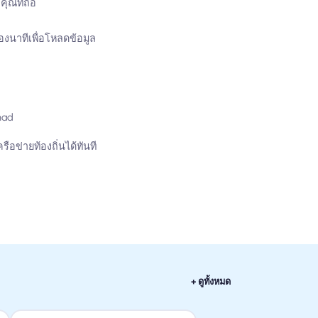
ุณที่ถือ
งนาทีเพื่อโหลดข้อมูล
mad
อข่ายท้องถิ่นได้ทันที
+ ดูทั้งหมด