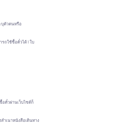
ะบุตัวตนหรือ
ใช้ซื้อตั๋วได้ 1 ใบ
อตั๋วผ่านเว็บไซต์ก็
่งสำเนาหนังสือเดินทาง