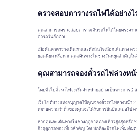
ตรวจสอบตารางรถไฟได้อย่างไ
คุณสามารถตรวจสอบตารางเดินรถไฟได้โดยตรงจากเจ้
ตั๋วรถไฟอีกด้วย
เมื่อค้นหาตารางเดินรถและตัดสินใจเลือกเส้นทาง คว
ยอดนิยม หรือหากคุณเดินทางในช่วงวันหยุดสำคัญในจีน
คุณสามารถจองตั๋วรถไฟล่วงหน
โดยทั่วไปตั๋วรถไฟจะเริ่มจำหน่ายอย่างเป็นทางการ 2 
เว็บไซต์บางแห่งอนุญาตให้คุณจองตั๋วรถไฟล่วงหน้า 2 สัป
หมายความว่าตั๋วของคุณจะได้รับการยืนยันเสมอไป ควรต
หากคุณจะเดินทางในช่วงฤดูกาลท่องเที่ยวสูงสุดหรื
ถึงฤดูกาลท่องเที่ยวสำคัญ โดยปกติจะมีรถไฟเพิ่ม