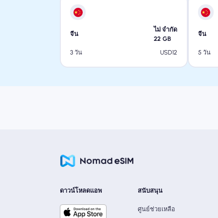
ไม่ จำกัด
จีน
จีน
22
GB
USD
12
3 วัน
5 วัน
ดาวน์โหลดแอพ
สนับสนุน
ศูนย์ช่วยเหลือ