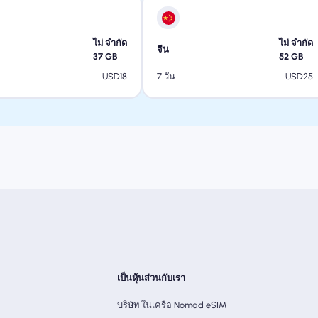
ไม่ จำกัด
ไม่ จำกัด
จีน
37
GB
52
GB
USD
18
USD
25
7 วัน
เป็นหุ้นส่วนกับเรา
บริษัท ในเครือ Nomad eSIM