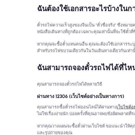
ฉันต้องใช้เอกสารอะไรบ้างในการ
ตั๋วรถไฟความเร็วสูงของจีนเป็น “ตั๋วชื่อจริง” ซึ่งหม
หนังสือเดินทางที่ถูกต้อง เฉพาะคุณเท่านั้นที่จะใช้ตั๋
หากคุณจะซื้อตั๋วแทนคนอื่น คุณจะต้องใช้เอกสารระบุตั
สำหรับรถไฟขบวนเดียวกันในวันเดินทางเดียวกันเท่านั
ฉันสามารถจองตั๋วรถไฟได้ที่ไห
คุณสามารถจองตั๋วรถไฟได้หลายวิธี
ผ่านทาง 12306 (เว็บไซต์อย่างเป็นทางการ)
คุณสามารถซื้อตั๋วรถไฟออนไลน์ได้ผ่านทาง
เว็บไซต์อ
ไม่ใช่เรื่องง่ายนัก บ่อยครั้งที่คุณอาจพบข้อผิดพลาด
หากคุณวางแผนจะซื้อตั๋วผ่านเว็บไซต์ ขอแนะนำให้คุ
และรูปถ่ายของคุณ