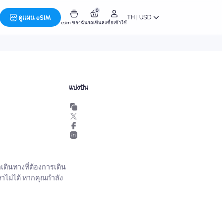
0
TH | USD
ดูแผน eSIM
esim ของฉัน
รถเข็น
ลงชื่อเข้าใช้
แบ่งปัน
เดินทางที่ต้องการเดิน
าไม่ได้ หากคุณกำลัง