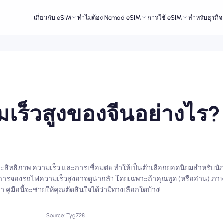
เกี่ยวกับ eSIM
ทำไมต้อง Nomad eSIM
การใช้ eSIM
สำหรับธุรกิจ
เร็วสูงของจีนอย่างไร?
ะสิทธิภาพ ความเร็ว และการเชื่อมต่อ ทำให้เป็นตัวเลือกยอดนิยมสำหรับนัก
การจองรถไฟความเร็วสูงอาจดูน่ากลัว โดยเฉพาะถ้าคุณพูด (หรืออ่าน) ภาษ
่มือนี้จะช่วยให้คุณตัดสินใจได้ว่ามีทางเลือกใดบ้าง!
Source: Tyg728