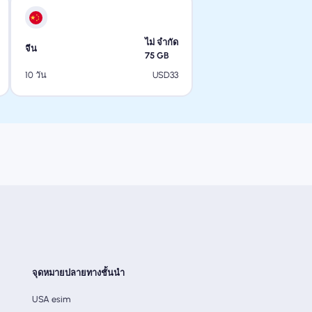
ไม่ จำกัด
จีน
75
GB
USD
33
10 วัน
จุดหมายปลายทางชั้นนำ
USA esim