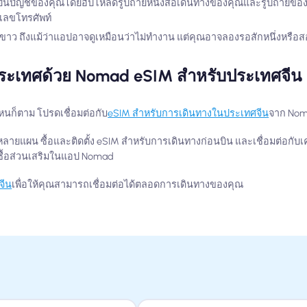
นยันบัญชีของคุณโดยอัปโหลดรูปถ่ายหนังสือเดินทางของคุณและรูปถ่ายของค
ยเลขโทรศัพท์
าว ถึงแม้ว่าแอปอาจดูเหมือนว่าไม่ทำงาน แต่คุณอาจลองรอสักหนึ่งหรือสอ
ประเทศด้วย Nomad eSIM สำหรับประเทศจีน
นก็ตาม โปรดเชื่อมต่อกับ
eSIM สำหรับการเดินทางในประเทศจีน
จาก No
ายแผน ซื้อและติดตั้ง eSIM สำหรับการเดินทางก่อนบิน และเชื่อมต่อกับเครื
งซื้อส่วนเสริมในแอป Nomad
จีน
เพื่อให้คุณสามารถเชื่อมต่อได้ตลอดการเดินทางของคุณ