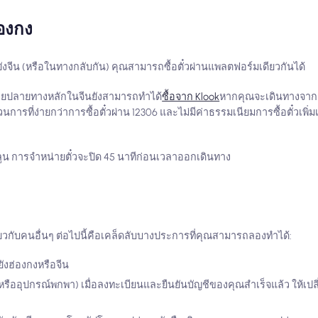
่องกง
จีน (หรือในทางกลับกัน) คุณสามารถซื้อตั๋วผ่านแพลตฟอร์มเดียวกันได้
มายปลายทางหลักในจีนยังสามารถทำได้
ซื้อจาก Klook
หากคุณจะเดินทางจากฮ่
นการที่ง่ายกว่าการซื้อตั๋วผ่าน 12306 และไม่มีค่าธรรมเนียมการซื้อตั๋วเพิ่ม
น การจำหน่ายตั๋วจะปิด 45 นาทีก่อนเวลาออกเดินทาง
วกับคนอื่นๆ ต่อไปนี้คือเคล็ดลับบางประการที่คุณสามารถลองทำได้:
งฮ่องกงหรือจีน
หรืออุปกรณ์พกพา) เมื่อลงทะเบียนและยืนยันบัญชีของคุณสำเร็จแล้ว ให้เป