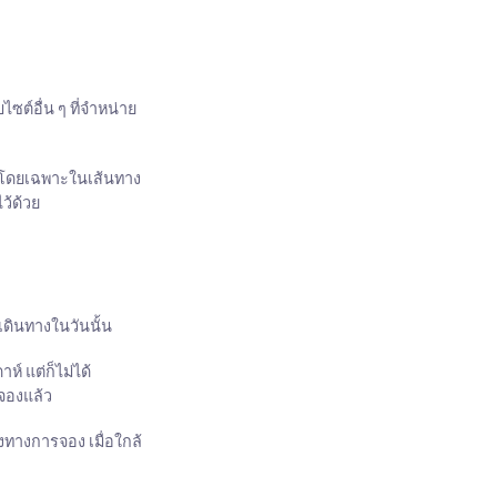
ซต์อื่น ๆ ที่จำหน่าย
ว โดยเฉพาะในเส้นทาง
ว้ด้วย
เดินทางในวันนั้น
ห์ แต่ก็ไม่ได้
รจองแล้ว
ทางการจอง เมื่อใกล้