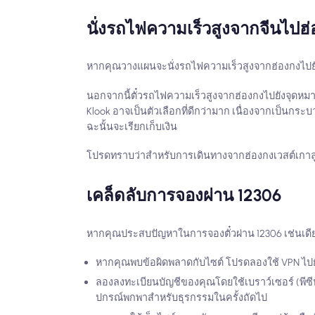
นั่งรถไฟความเร็วสูงจากจีนไปฮ
หากคุณวางแผนจะนั่งรถไฟความเร็วสูงจากฮ่องกงไปยัง
นอกจากนี้ตั๋วรถไฟความเร็วสูงจากฮ่องกงไปยังจุดห
Klook อาจเป็นตัวเลือกที่ดีกว่ามาก เนื่องจากเป็นกระบว
ฉะนั้นจะเรียกเก็บเงิน
โปรดทราบว่าสำหรับการเดินทางจากฮ่องกงเวสต์เกาลู
เคล็ดลับการจองผ่าน 12306
หากคุณประสบปัญหาในการจองตั๋วผ่าน 12306 เช่นเดีย
หากคุณพบข้อผิดพลาดกับไซต์ โปรดลองใช้ VPN ไปยั
ลองลงทะเบียนบัญชีของคุณโดยใช้เบราว์เซอร์ (พีซี
ปกรณ์พกพาสำหรับธุรกรรมในครั้งถัดไป