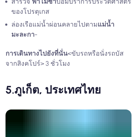
สำรวจ
ฟาโมซ่า
ป้อมปราการประวัติศาสตร์
ของโปรตุเกส
ล่องเรือแม่น้ำผ่อนคลายไปตาม
แม่น้ำ
มะละกา
-
การเดินทางไปยังที่นั่น
<ขับรถหรือนั่งรถบัส
จากสิงคโปร์> 3 ชั่วโมง
5.
ภูเก็ต, ประเทศไทย