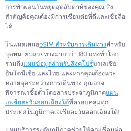
การพักผ่อนวันหยุดสุดสัปดาห์ของคุณ สิ่ง
สำคัญคือคุณต้องมีการเชื่อมต่อที่ดีและเชื่อถือ
ได้
โนแมดเสนอ
eSIM สำหรับการเดินทาง
สำหรับ
จุดหมายปลายทางมากกว่า 180 แห่งทั่วโลก
รวมถึง
แผนข้อมูลสำหรับสิงคโปร์
มาเลเซีย
อินโดนีเซีย และไทย และหากคุณต้องแวะ
หลายจุดระหว่างการเดินทาง คุณอาจ
พิจารณาซื้อตั๋วโดยสารประจำภูมิภาค
แผน
เอเชียตะวันออกเฉียงใต้
ที่ครอบคลุมทุก
ประเทศในภูมิภาคเอเชียตะวันออกเฉียงใต้!
แผนบริการระดับภูมิภาคช่วยให้คุณเชื่อมต่อ