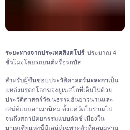
ระยะทางจากประเทศสิงคโปร์
: ประมาณ 4
ชั่วโมงโดยรถยนต์หรือรถบัส
สำหรับผู้ชื่นชอบประวัติศาสตร์
มะละกา
เป็น
แหล่งมรดกโลกของยูเนสโกที่เต็มไปด้วย
ประวัติศาสตร์วัฒนธรรมอันยาวนานและ
เสน่ห์แบบอาณานิคม ตั้งแต่วัดโบราณไป
จนถึงสถาปัตยกรรมแบบดัตช์ เมืองใน
มาเลเซียแห่งนี้มีเสน่ห์เฉพาะตัวที่ผสมผสาน