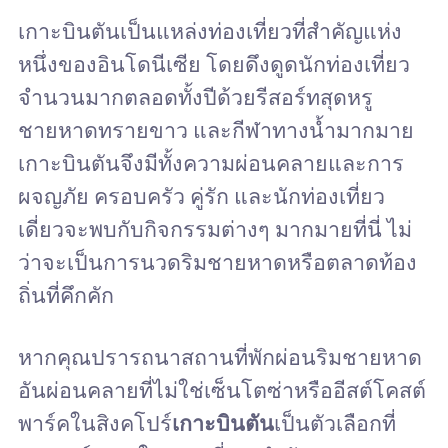
เกาะบินตันเป็นแหล่งท่องเที่ยวที่สำคัญแห่ง
หนึ่งของอินโดนีเซีย โดยดึงดูดนักท่องเที่ยว
จำนวนมากตลอดทั้งปีด้วยรีสอร์ทสุดหรู
ชายหาดทรายขาว และกีฬาทางน้ำมากมาย
เกาะบินตันจึงมีทั้งความผ่อนคลายและการ
ผจญภัย ครอบครัว คู่รัก และนักท่องเที่ยว
เดี่ยวจะพบกับกิจกรรมต่างๆ มากมายที่นี่ ไม่
ว่าจะเป็นการนวดริมชายหาดหรือตลาดท้อง
ถิ่นที่คึกคัก
หากคุณปรารถนาสถานที่พักผ่อนริมชายหาด
อันผ่อนคลายที่ไม่ใช่เซ็นโตซ่าหรืออีสต์โคสต์
พาร์คในสิงคโปร์
เกาะบินตัน
เป็นตัวเลือกที่