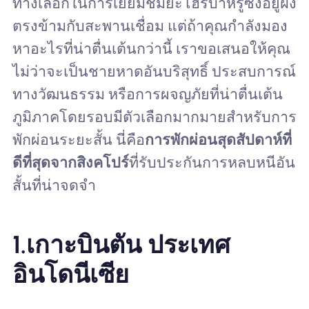
ทางเลือกในการเยี่ยมชมยะโฮร์บาห์รูซึ่งอยู่ฝั่ง
ตรงข้ามกับสะพานเชื่อม แต่ถ้าคุณกำลังมอง
หาอะไรที่น่าตื่นเต้นกว่านี้ เราขอเสนอให้คุณ
ไม่ว่าจะเป็นชายหาดอันบริสุทธิ์ ประสบการณ์
ทางวัฒนธรรม หรือการผจญภัยที่น่าตื่นเต้น
ภูมิภาคโดยรอบมีตัวเลือกมากมายสำหรับการ
พักผ่อนระยะสั้น นี่คือ
การพักผ่อนสุดสัปดาห์ที่
ดีที่สุดจากสิงคโปร์
ที่รับประกันการหลบหนีอัน
สั้นที่น่าจดจำ
1.
เกาะบินตัน ประเทศ
อินโดนีเซีย