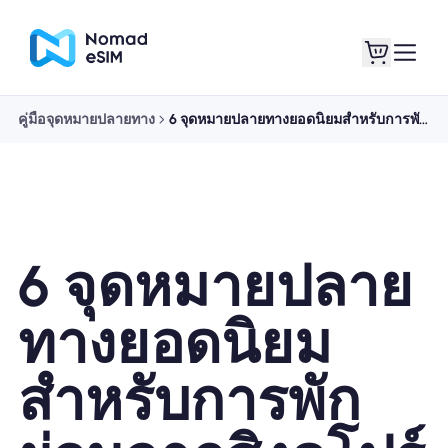
คู่มือจุดหมายปลายทาง
6 จุดหมายปลายทางยอดนิยมสำหรับการพักผ่อนจากสิงคโปร์
เข้าสู่ระบบ / ลง
eSIM ของฉัน
ทะเบียน
6 จุดหมายปลาย
แผนร้านค้า
ทางยอดนิยม
สำหรับการพัก
เกี่ยวกับ eSIM