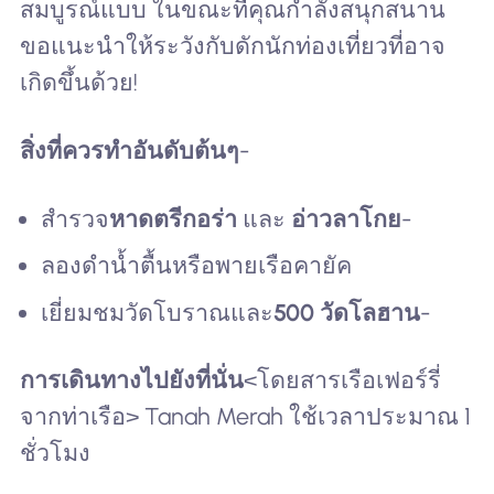
สมบูรณ์แบบ ในขณะที่คุณกำลังสนุกสนาน
ขอแนะนำให้ระวังกับดักนักท่องเที่ยวที่อาจ
เกิดขึ้นด้วย!
สิ่งที่ควรทำอันดับต้นๆ
-
สำรวจ
หาดตรีกอร่า
และ
อ่าวลาโกย
-
ลองดำน้ำตื้นหรือพายเรือคายัค
เยี่ยมชมวัดโบราณและ
500 วัดโลฮาน
-
การเดินทางไปยังที่นั่น
<โดยสารเรือเฟอร์รี่
จากท่าเรือ> Tanah Merah ใช้เวลาประมาณ 1
ชั่วโมง