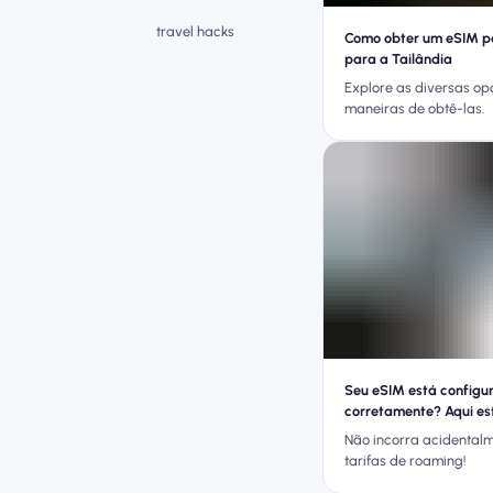
travel hacks
Como obter um eSIM pa
para a Tailândia
Explore as diversas op
maneiras de obtê-las.
Seu eSIM está configu
corretamente? Aqui es
verificação simples!
Não incorra acidental
tarifas de roaming!