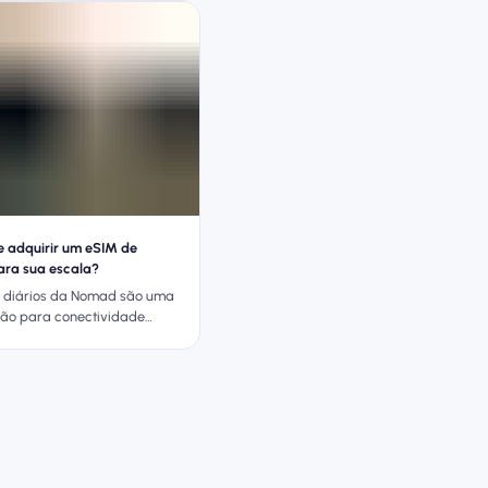
 adquirir um eSIM de
ara sua escala?
 diários da Nomad são uma
ão para conectividade
scalas.