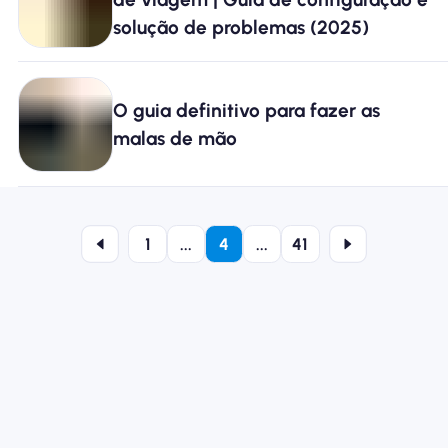
solução de problemas (2025)
O guia definitivo para fazer as
malas de mão
1
...
4
...
41