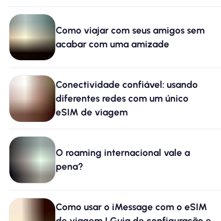
Como viajar com seus amigos sem
acabar com uma amizade
Conectividade confiável: usando
diferentes redes com um único
eSIM de viagem
O roaming internacional vale a
pena?
Como usar o iMessage com o eSIM
de viagem | Guia de configuração e