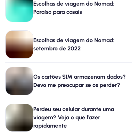
Escolhas de viagem do Nomad:
Por que Nomad eSIM
Paraíso para casais
Usando um eSIM
Escolhas de viagem do Nomad:
setembro de 2022
Para negócios
Os cartões SIM armazenam dados?
Devo me preocupar se os perder?
Perdeu seu celular durante uma
viagem? Veja o que fazer
rapidamente