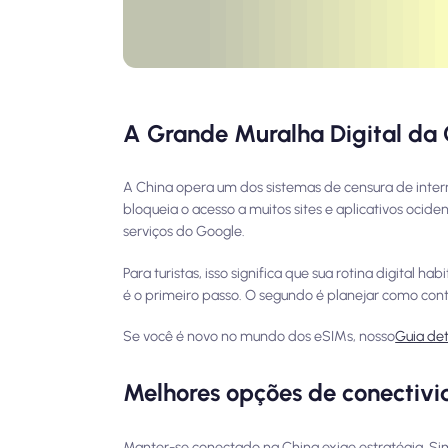
A Grande Muralha Digital da C
A China opera um dos sistemas de censura de intern
bloqueia o acesso a muitos sites e aplicativos ocid
serviços do Google.
Para turistas, isso significa que sua rotina digital
é o primeiro passo. O segundo é planejar como con
Se você é novo no mundo dos eSIMs, nosso
Guia de
Melhores opções de conectivi
Manter-se conectado na China exige estratégia. Simp