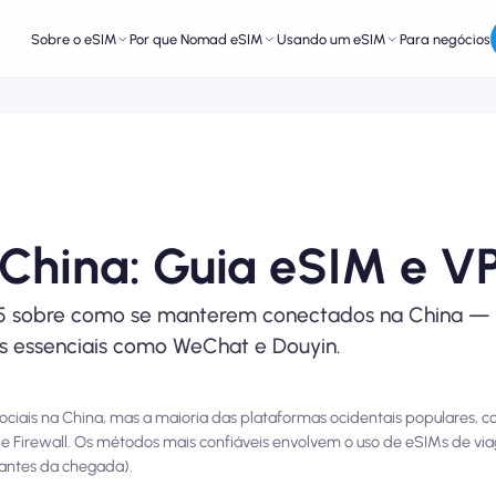
Sobre o eSIM
Por que Nomad eSIM
Usando um eSIM
Para negócios
 China: Guia eSIM e V
025 sobre como se manterem conectados na China —
es essenciais como WeChat e Douyin.
ociais na China, mas a maioria das plataformas ocidentais populares, 
 Firewall. Os métodos mais confiáveis ​​envolvem o uso de eSIMs de 
 antes da chegada).