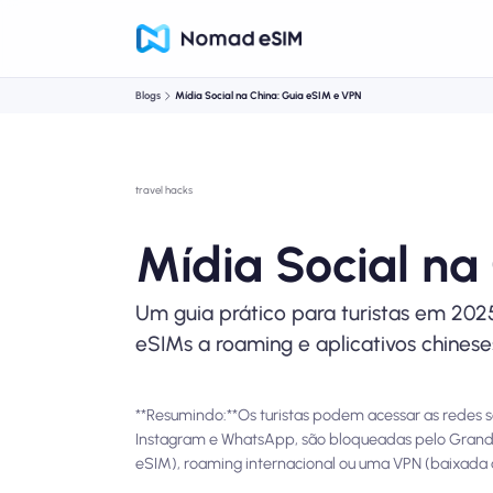
Blogs
Mídia Social na China: Guia eSIM e VPN
travel hacks
Mídia Social na
Um guia prático para turistas em 2
eSIMs a roaming e aplicativos chines
**Resumindo:**Os turistas podem acessar as redes s
Instagram e WhatsApp, são bloqueadas pelo Grande
eSIM), roaming internacional ou uma VPN (baixada