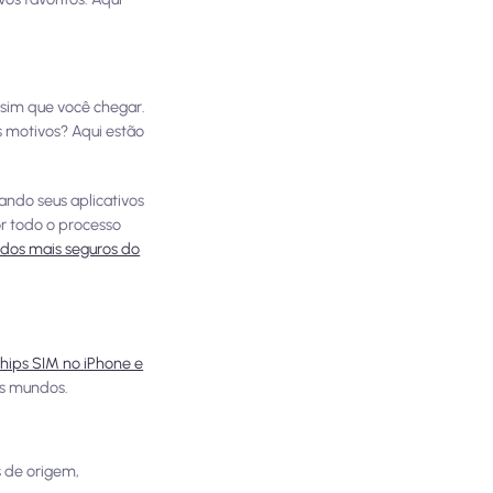
ssim que você chegar.
s motivos? Aqui estão
ando seus aplicativos
or todo o processo
ados mais seguros do
chips SIM no iPhone e
is mundos.
s de origem,