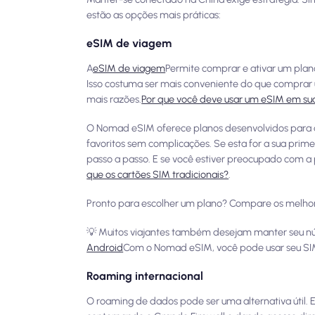
estão as opções mais práticas:
eSIM de viagem
A
eSIM de viagem
Permite comprar e ativar um plan
Isso costuma ser mais conveniente do que comprar u
mais razões.
Por que você deve usar um eSIM em su
O Nomad eSIM oferece planos desenvolvidos para a 
favoritos sem complicações. Se esta for a sua prim
passo a passo. E se você estiver preocupado com a 
que os cartões SIM tradicionais?
.
Pronto para escolher um plano? Compare os melhor
💡 Muitos viajantes também desejam manter seu n
Android
Com o Nomad eSIM, você pode usar seu SIM
Roaming internacional
O roaming de dados pode ser uma alternativa útil. E