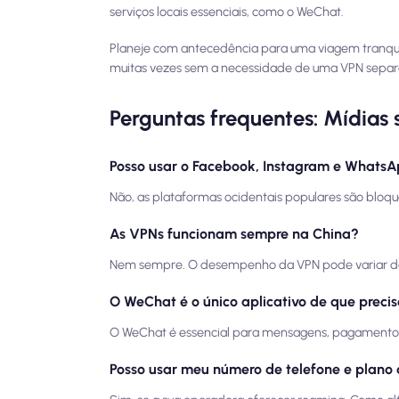
serviços locais essenciais, como o WeChat.
Planeje com antecedência para uma viagem tranquil
muitas vezes sem a necessidade de uma VPN separ
Perguntas frequentes: Mídias 
Posso usar o Facebook, Instagram e Whats
Não, as plataformas ocidentais populares são bloq
As VPNs funcionam sempre na China?
Nem sempre. O desempenho da VPN pode variar devi
O WeChat é o único aplicativo de que preci
O WeChat é essencial para mensagens, pagamentos 
Posso usar meu número de telefone e plano